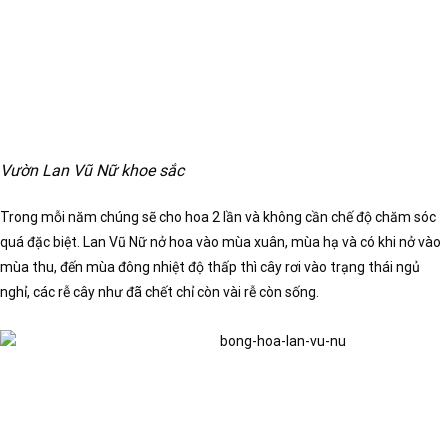
Vườn Lan Vũ Nữ khoe sắc
Trong mỗi năm chúng sẽ cho hoa 2 lần và không cần chế độ chăm sóc
quá đặc biệt. Lan Vũ Nữ nở hoa vào mùa xuân, mùa hạ và có khi nở vào
mùa thu, đến mùa đông nhiệt độ thấp thì cây rơi vào trạng thái ngủ
nghỉ, các rễ cây như đã chết chỉ còn vài rễ còn sống.