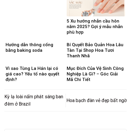
5 Xu hướng nhẫn cầu hôn
năm 2025? Gợi ý mẫu nhẫn
phù hợp
Hướng dẫn thông cống
Bí Quyết Bảo Quản Hoa Lâu
bằng baking soda
Tàn Tại Shop Hoa Tươi
Thanh Nhã
Vì sao Tùng La Hán lại có
Mục Đích Của Vệ Sinh Công
giá cao? Yếu tố nào quyết
Nghiệp Là Gì? – Góc Giải
định?
Mã Chi Tiết
Kỳ lạ loài nấm phát sáng ban
Hoa bạch đàn vẻ đẹp bất ngờ
đêm ở Brazil