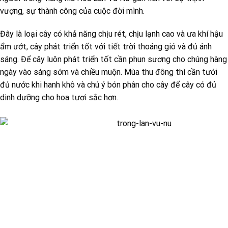
vượng, sự thành công của cuộc đời mình.
Đây là loại cây có khả năng chịu rét, chịu lạnh cao và ưa khí hậu
ẩm ướt, cây phát triển tốt với tiết trời thoáng gió và đủ ánh
sáng. Để cây luôn phát triển tốt cần phun sương cho chúng hàng
ngày vào sáng sớm và chiều muộn. Mùa thu đông thì cần tưới
đủ nước khi hanh khô và chú ý bón phân cho cây để cây có đủ
dinh dưỡng cho hoa tươi sắc hơn.