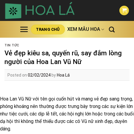
Skip
to
content
XEM MẪU HOA
TRANG CHỦ
TIN TỨC
Vẻ đẹp kiêu sa, quyến rũ, say đắm lòng
người của Hoa Lan Vũ Nữ
Posted on
02/02/2024
by
Hoa Lá
Hoa Lan Vũ Nữ với tên gọi cuốn hút và mang vẻ đẹp sang trọng,
phóng khoáng nên thường được trưng bày trong các sự kiện lớn
như tiệc cưới, các dịp lễ tết, các hội nghị lớn hoặc trong các buổi
dạ hội thì không thể thiếu được các cô Vũ nữ xinh đẹp, duyên
dáng.