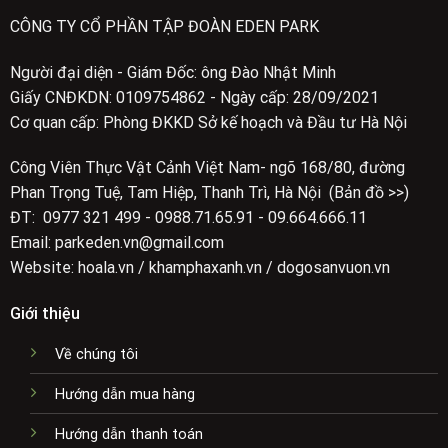
CÔNG TY CỔ PHẦN TẬP ĐOÀN EDEN PARK
Người đại diện - Giám Đốc: ông Đào Nhật Minh
Giấy CNĐKDN: 0109754862 - Ngày cấp: 28/09/2021
Cơ quan cấp: Phòng ĐKKD Sở kế hoạch và Đầu tư Hà Nội
Công Viên Thực Vật Cảnh Việt Nam- ngõ 168/80, đường
Phan Trọng Tuệ, Tam Hiệp, Thanh Trì, Hà Nội (Bản đồ >>)
ĐT: 0977 321 499 - 0988.71.65.91 - 09.664.666.11
Email: parkeden.vn@gmail.com
Website: hoala.vn / khamphaxanh.vn / dogosanvuon.vn
Giới thiệu
Về chúng tôi
Hướng dẫn mua hàng
Hướng dẫn thanh toán