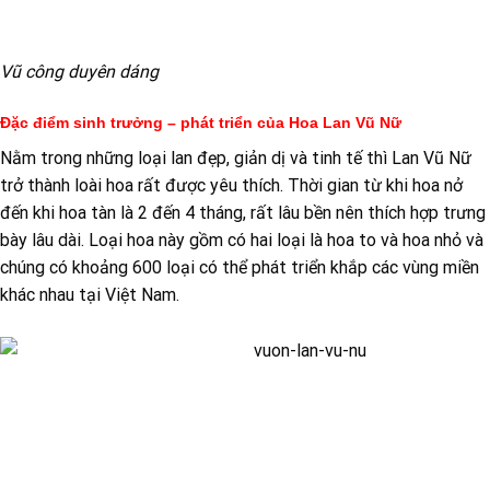
Vũ công duyên dáng
Đặc điểm sinh trưởng – phát triển của Hoa Lan Vũ Nữ
Nằm trong những loại lan đẹp, giản dị và tinh tế thì Lan Vũ Nữ
trở thành loài hoa rất được yêu thích. Thời gian từ khi hoa nở
đến khi hoa tàn là 2 đến 4 tháng, rất lâu bền nên thích hợp trưng
bày lâu dài. Loại hoa này gồm có hai loại là hoa to và hoa nhỏ và
chúng có khoảng 600 loại có thể phát triển khắp các vùng miền
khác nhau tại Việt Nam.