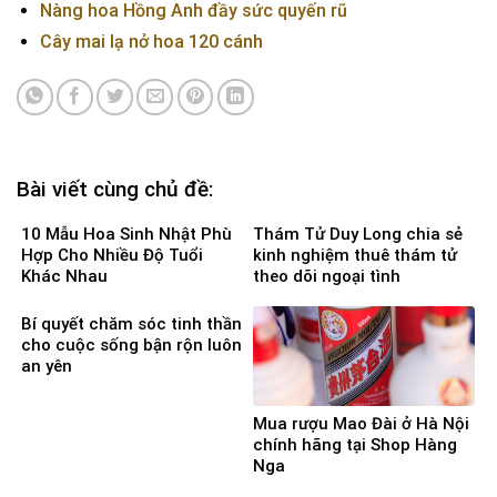
Nàng hoa Hồng Anh đầy sức quyến rũ
Cây mai lạ nở hoa 120 cánh
Bài viết cùng chủ đề:
10 Mẫu Hoa Sinh Nhật Phù
Thám Tử Duy Long chia sẻ
Hợp Cho Nhiều Độ Tuổi
kinh nghiệm thuê thám tử
Khác Nhau
theo dõi ngoại tình
Bí quyết chăm sóc tinh thần
cho cuộc sống bận rộn luôn
an yên
Mua rượu Mao Đài ở Hà Nội
chính hãng tại Shop Hàng
Nga