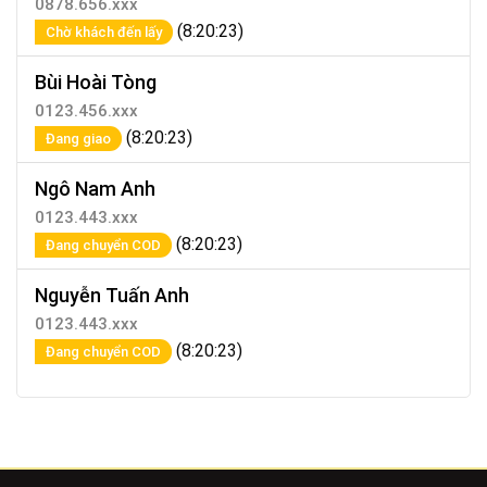
0878.656.xxx
(8:20:23)
Chờ khách đến lấy
Bùi Hoài Tòng
0123.456.xxx
(8:20:23)
Đang giao
Ngô Nam Anh
0123.443.xxx
(8:20:23)
Đang chuyển COD
Nguyễn Tuấn Anh
0123.443.xxx
(8:20:23)
Đang chuyển COD