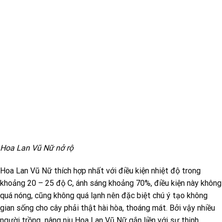
Hoa Lan Vũ Nữ nở rộ
Hoa Lan Vũ Nữ thích hợp nhất với điều kiện nhiệt độ trong
khoảng 20 – 25 độ C, ánh sáng khoảng 70%, điều kiện này không
quá nóng, cũng không quá lạnh nên đặc biệt chú ý tạo không
gian sống cho cây phải thật hài hòa, thoáng mát. Bởi vậy nhiều
người trồng nâng niu Hoa Lan Vũ Nữ gắn liền với sự thịnh