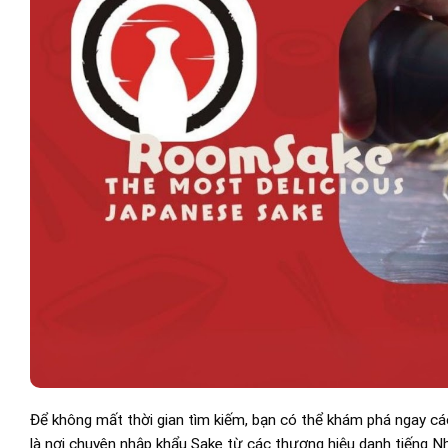
Để không mất thời gian tìm kiếm, bạn có thể khám phá ngay cá
là nơi chuyên nhập khẩu Sake từ các thương hiệu danh tiếng N