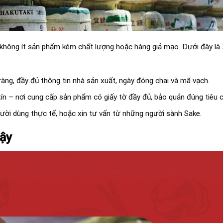
i không ít sản phẩm kém chất lượng hoặc hàng giả mạo. Dưới đây là
ràng, đầy đủ thông tin nhà sản xuất, ngày đóng chai và mã vạch.
n – nơi cung cấp sản phẩm có giấy tờ đầy đủ, bảo quản đúng tiêu 
ười dùng thực tế, hoặc xin tư vấn từ những người sành Sake.
cậy