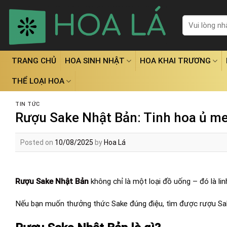
Skip
to
Tìm
kiếm:
content
TRANG CHỦ
HOA SINH NHẬT
HOA KHAI TRƯƠNG
THỂ LOẠI HOA
TIN TỨC
Rượu Sake Nhật Bản: Tinh hoa ủ me
Posted on
10/08/2025
by
Hoa Lá
Rượu Sake Nhật Bản
không chỉ là một loại đồ uống – đó là li
Nếu bạn muốn thưởng thức Sake đúng điệu, tìm được rượu Sake 