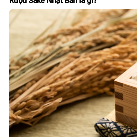
Rượu Sake Nhật Bản là gì?