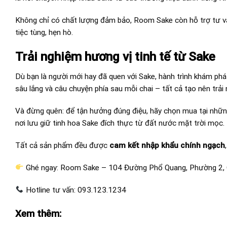
Không chỉ có chất lượng đảm bảo, Room Sake còn hỗ trợ tư vấ
tiệc tùng, hẹn hò.
Trải nghiệm hương vị tinh tế từ Sake
Dù bạn là người mới hay đã quen với Sake, hành trình khám phá
sâu lắng và câu chuyện phía sau mỗi chai – tất cả tạo nên trải
Và đừng quên: để tận hưởng đúng điệu, hãy chọn mua tại những
nơi lưu giữ tinh hoa Sake đích thực từ đất nước mặt trời mọc.
Tất cả sản phẩm đều được
cam kết nhập khẩu chính ngạch
Ghé ngay: Room Sake – 104 Đường Phổ Quang, Phường 2, 
Hotline tư vấn: 093.123.1234
Xem thêm: