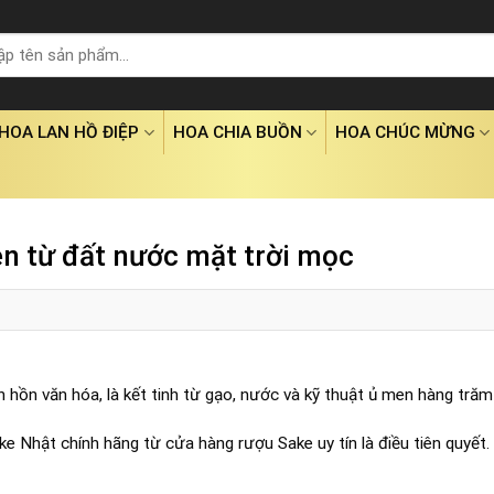
HOA LAN HỒ ĐIỆP
HOA CHIA BUỒN
HOA CHÚC MỪNG
n từ đất nước mặt trời mọc
nh hồn văn hóa, là kết tinh từ gạo, nước và kỹ thuật ủ men hàng tră
Nhật chính hãng từ cửa hàng rượu Sake uy tín là điều tiên quyết.