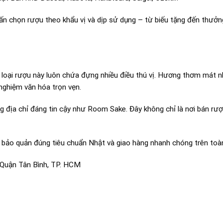
n chọn rượu theo khẩu vị và dịp sử dụng – từ biếu tặng đến thưởn
 loại rượu này luôn chứa đựng nhiều điều thú vị. Hương thơm mát nh
 nghiệm văn hóa trọn vẹn.
 địa chỉ đáng tin cậy như Room Sake. Đây không chỉ là nơi bán rượ
, bảo quản đúng tiêu chuẩn Nhật và giao hàng nhanh chóng trên toà
Quận Tân Bình, TP. HCM