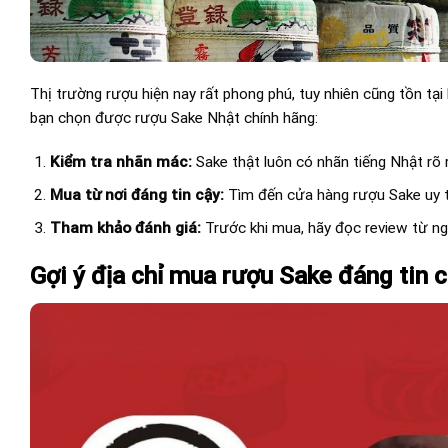
Thị trường rượu hiện nay rất phong phú, tuy nhiên cũng tồn tạ
bạn chọn được rượu Sake Nhật chính hãng:
Kiểm tra nhãn mác:
Sake thật luôn có nhãn tiếng Nhật rõ 
Mua từ nơi đáng tin cậy:
Tìm đến cửa hàng rượu Sake uy tí
Tham khảo đánh giá:
Trước khi mua, hãy đọc review từ ng
Gợi ý địa chỉ mua rượu Sake đáng tin 