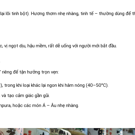
 lại lõi tinh bột). Hương thơm nhẹ nhàng, tinh tế – thường dùng để
, vị ngọt dịu, hậu mềm, rất dễ uống với người mới bắt đầu.
” riêng để tận hưởng trọn vẹn:
 trong khi loại khác lại ngon khi hâm nóng (40–50°C).
và tạo cảm giác gần gũi.
tempura, hoặc các món Á – Âu nhẹ nhàng.