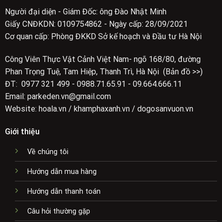
Người đại diện - Giám Đốc: ông Đào Nhật Minh
Giấy CNĐKDN: 0109754862 - Ngày cấp: 28/09/2021
Cơ quan cấp: Phòng ĐKKD Sở kế hoạch và Đầu tư Hà Nội
Công Viên Thực Vật Cảnh Việt Nam- ngõ 168/80, đường
Phan Trọng Tuệ, Tam Hiệp, Thanh Trì, Hà Nội (Bản đồ >>)
ĐT: 0977 321 499 - 0988.71.65.91 - 09.664.666.11
Email: parkeden.vn@gmail.com
Website: hoala.vn / khamphaxanh.vn / dogosanvuon.vn
Giới thiệu
Về chúng tôi
Hướng dẫn mua hàng
Hướng dẫn thanh toán
Câu hỏi thường gặp