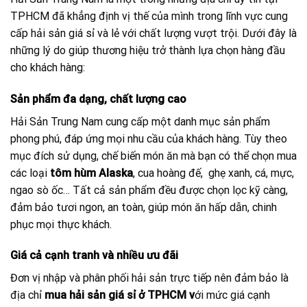
TPHCM đã khẳng định vị thế của mình trong lĩnh vực cung
cấp hải sản giá sỉ và lẻ với chất lượng vượt trội. Dưới đây là
những lý do giúp thương hiệu trở thành lựa chọn hàng đầu
cho khách hàng:
Sản phẩm đa dạng, chất lượng cao
Hải Sản Trung Nam cung cấp một danh mục sản phẩm
phong phú, đáp ứng mọi nhu cầu của khách hàng. Tùy theo
mục đích sử dụng, chế biến món ăn mà bạn có thể chọn mua
các loại
tôm hùm Alaska
, cua hoàng đế, ghẹ xanh, cá, mực,
ngao sò ốc… Tất cả sản phẩm đều được chọn lọc kỹ càng,
đảm bảo tươi ngon, an toàn, giúp món ăn hấp dẫn, chinh
phục mọi thực khách.
Giá cả cạnh tranh và nhiều ưu đãi
Đơn vị nhập và phân phối hải sản trực tiếp nên đảm bảo là
địa chỉ
mua hải sản giá sỉ ở TPHCM v
ới mức giá cạnh