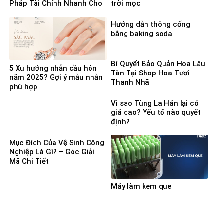
Pháp Tài Chính Nhanh Cho
trời mọc
Người Cần Vốn Gấp
Hướng dẫn thông cống
bằng baking soda
Bí Quyết Bảo Quản Hoa Lâu
5 Xu hướng nhẫn cầu hôn
Tàn Tại Shop Hoa Tươi
năm 2025? Gợi ý mẫu nhẫn
Thanh Nhã
phù hợp
Vì sao Tùng La Hán lại có
giá cao? Yếu tố nào quyết
định?
Mục Đích Của Vệ Sinh Công
Nghiệp Là Gì? – Góc Giải
Mã Chi Tiết
Máy làm kem que