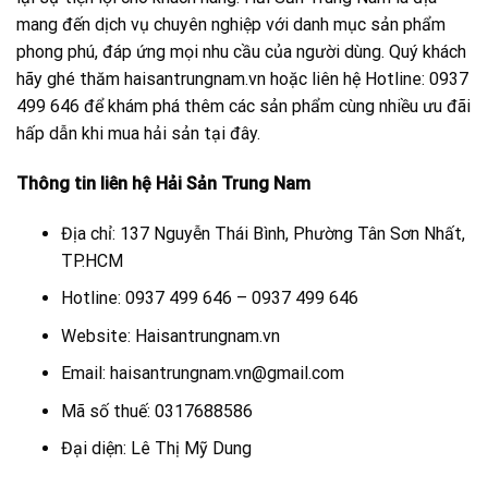
mang đến dịch vụ chuyên nghiệp với danh mục sản phẩm
phong phú, đáp ứng mọi nhu cầu của người dùng. Quý khách
hãy ghé thăm haisantrungnam.vn hoặc liên hệ Hotline: 0937
499 646 để khám phá thêm các sản phẩm cùng nhiều ưu đãi
hấp dẫn khi mua hải sản tại đây.
Thông tin liên hệ Hải Sản Trung Nam
Địa chỉ: 137 Nguyễn Thái Bình, Phường Tân Sơn Nhất,
TP.HCM
Hotline: 0937 499 646 – 0937 499 646
Website: Haisantrungnam.vn
Email: haisantrungnam.vn@gmail.com
Mã số thuế: 0317688586
Đại diện: Lê Thị Mỹ Dung