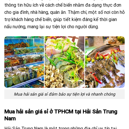
thông tin hữu ích về cách chế biến nhằm đa dạng thực đơn
cho gia đình, nhà hàng, quán ăn. Thậm chí, một số nơi còn hỗ
trợ khách hàng chế biến, giúp tiết kiệm đáng kể thời gian
nấu nướng, mang lại sự tiện lợi cho người dùng.
Mua hải sản giá sỉ đảm bảo sự tiện lợi và nhanh chóng
Mua hải sản giá sỉ ở TPHCM tại Hải Sản Trung
Nam
Hải Sản Trung Nam là một trong những địa chỉ uy tín tại