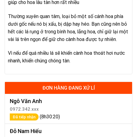
giúp cho hoa lâu tàn hơn rất nhiều
Thường xuyên quan tâm, loại bỏ một số cánh hoa phía
dưới gốc nếu nó bị xấu, bị dập hay héo. Bạn cũng nên bỏ
hết các lá rụng ở trong bình hoa, lẵng hoa, chỉ giữ lại một
vài lá trên ngọn để giữ cho cành hoa được tự nhiên.
Vì nếu để quá nhiều lá sẽ khiến cành hoa thoát hơi nước
nhanh, khiến chúng chóng tàn.
ĐƠN HÀNG ĐANG XỬ LÍ
Ngô Văn Anh
0972.342.xxx
(8h30:20)
Đã tiếp nhận
Đỗ Nam Hiếu