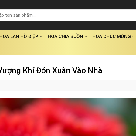
HOA LAN HỒ ĐIỆP
HOA CHIA BUỒN
HOA CHÚC MỪNG
Vượng Khí Đón Xuân Vào Nhà