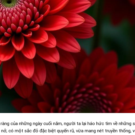
 ràng của những ngày cuối năm, người ta lại háo hức tìm về những 
 nở, có một sắc đỏ đặc biệt quyến rũ, vừa mang nét truyền thống, 