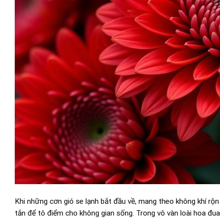
Khi những cơn gió se lạnh bắt đầu về, mang theo không khí rộn
tắn để tô điểm cho không gian sống. Trong vô vàn loài hoa đua