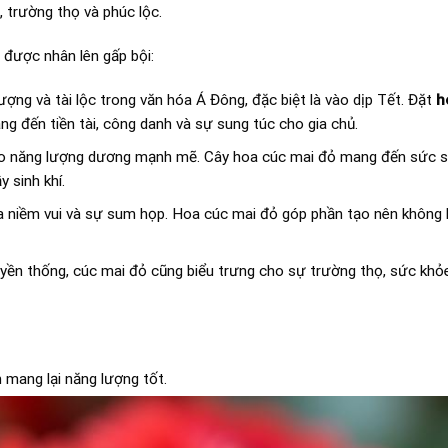
, trường thọ và phúc lộc.
 được nhân lên gấp bội:
ng và tài lộc trong văn hóa Á Đông, đặc biệt là vào dịp Tết. Đặt
h
ng đến tiền tài, công danh và sự sung túc cho gia chủ.
ho năng lượng dương mạnh mẽ. Cây hoa cúc mai đỏ mang đến sức s
 sinh khí.
 niềm vui và sự sum họp. Hoa cúc mai đỏ góp phần tạo nên không kh
yền thống, cúc mai đỏ cũng biểu trưng cho sự trường thọ, sức khỏe
mang lại năng lượng tốt.