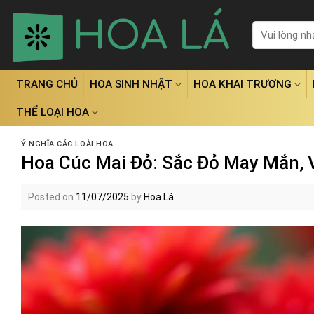
Skip
to
Tìm
kiếm:
content
TRANG CHỦ
HOA SINH NHẬT
HOA KHAI TRƯƠNG
THỂ LOẠI HOA
Ý NGHĨA CÁC LOÀI HOA
Hoa Cúc Mai Đỏ: Sắc Đỏ May Mắn, 
Posted on
11/07/2025
by
Hoa Lá