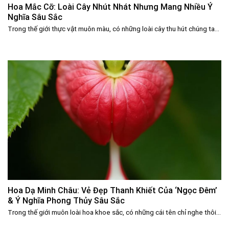
Hoa Mắc Cỡ: Loài Cây Nhút Nhát Nhưng Mang Nhiều Ý
Nghĩa Sâu Sắc
Trong thế giới thực vật muôn màu, có những loài cây thu hút chúng ta...
Hoa Dạ Minh Châu: Vẻ Đẹp Thanh Khiết Của ‘Ngọc Đêm’
& Ý Nghĩa Phong Thủy Sâu Sắc
Trong thế giới muôn loài hoa khoe sắc, có những cái tên chỉ nghe thôi...