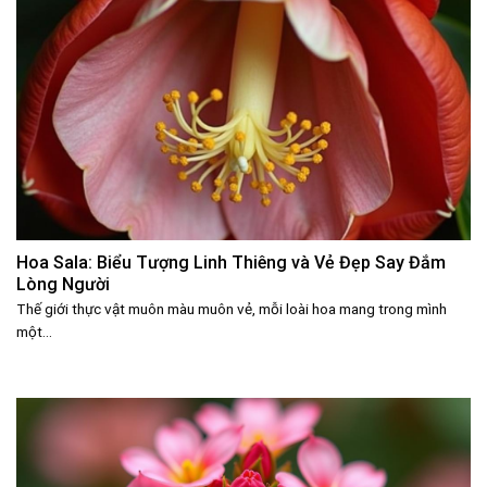
Hoa Sala: Biểu Tượng Linh Thiêng và Vẻ Đẹp Say Đắm
Lòng Người
Thế giới thực vật muôn màu muôn vẻ, mỗi loài hoa mang trong mình
một...