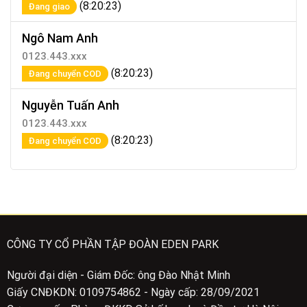
(8:20:23)
Đang giao
Ngô Nam Anh
0123.443.xxx
(8:20:23)
Đang chuyển COD
Nguyễn Tuấn Anh
0123.443.xxx
(8:20:23)
Đang chuyển COD
CÔNG TY CỔ PHẦN TẬP ĐOÀN EDEN PARK
Người đại diện - Giám Đốc: ông Đào Nhật Minh
Giấy CNĐKDN: 0109754862 - Ngày cấp: 28/09/2021