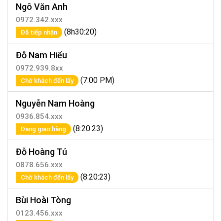
Ngô Văn Anh
0972.342.xxx
(8h30:20)
Đã tiếp nhận
Đỗ Nam Hiếu
0972.939.8xx
(7:00 PM)
Chờ khách đến lấy
Nguyễn Nam Hoàng
0936.854.xxx
(8:20:23)
Đang giao hàng
Đỗ Hoàng Tú
0878.656.xxx
(8:20:23)
Chờ khách đến lấy
Bùi Hoài Tòng
0123.456.xxx