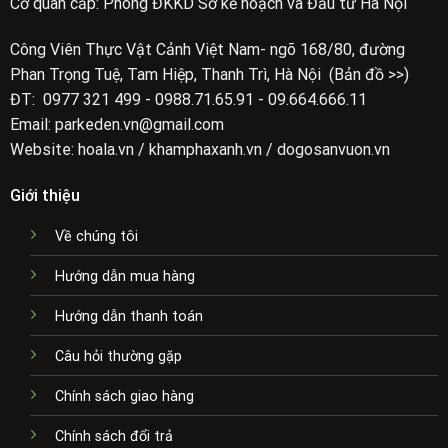
Cơ quan cấp: Phòng ĐKKD Sở kế hoạch và Đầu tư Hà Nội
Công Viên Thực Vật Cảnh Việt Nam- ngõ 168/80, đường
Phan Trọng Tuệ, Tam Hiệp, Thanh Trì, Hà Nội (Bản đồ >>)
ĐT: 0977 321 499 - 0988.71.65.91 - 09.664.666.11
Email: parkeden.vn@gmail.com
Website: hoala.vn / khamphaxanh.vn / dogosanvuon.vn
Giới thiệu
Về chúng tôi
Hướng dẫn mua hàng
Hướng dẫn thanh toán
Câu hỏi thường gặp
Chính sách giao hàng
Chính sách đổi trả