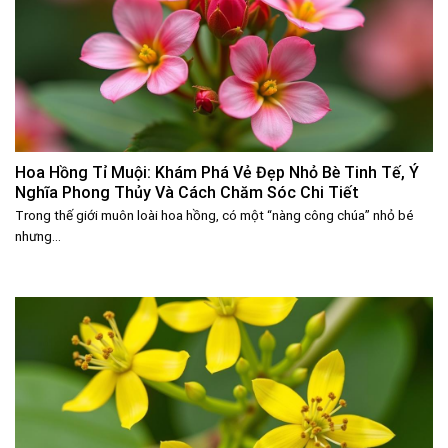
Hoa Hồng Tỉ Muội: Khám Phá Vẻ Đẹp Nhỏ Bè Tinh Tế, Ý
Nghĩa Phong Thủy Và Cách Chăm Sóc Chi Tiết
Trong thế giới muôn loài hoa hồng, có một “nàng công chúa” nhỏ bé
nhưng...