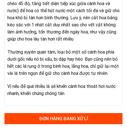
chéo 45 độ, tăng tiết diện tiếp xúc giữa cành hoa và
nước) để hoa có thể hút nước một cách tối đa và giữ cho
hoa khó bị tàn hơn bình thường. Lưu ý, nên cắt hoa bằng
kéo sắc với 1 nhát cắt duy nhất sao cho vết cắt không
làm ảnh hưởng, tổn thương đến ngày hoa, như vậy cũng
giúp cho hoa lâu tàn hơn rất nhiều
Thường xuyên quan tâm, loại bỏ một số cánh hoa phía
dưới gốc nếu nó bị xấu, bị dập hay héo. Bạn cũng nên bỏ
hết các lá rụng ở trong bình hoa, lẵng hoa, chỉ giữ lại một
vài lá trên ngọn để giữ cho cành hoa được tự nhiên.
Vì nếu để quá nhiều lá sẽ khiến cành hoa thoát hơi nước
nhanh, khiến chúng chóng tàn.
ĐƠN HÀNG ĐANG XỬ LÍ