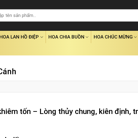
HOA LAN HỒ ĐIỆP
HOA CHIA BUỒN
HOA CHÚC MỪNG
 Cánh
khiêm tốn – Lòng thủy chung, kiên định, t