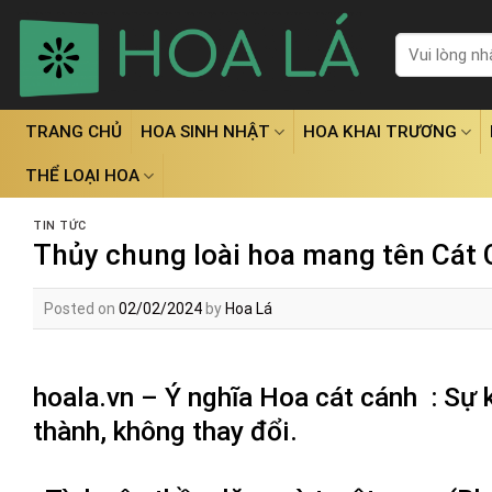
Skip
to
Tìm
kiếm:
content
TRANG CHỦ
HOA SINH NHẬT
HOA KHAI TRƯƠNG
THỂ LOẠI HOA
TIN TỨC
Thủy chung loài hoa mang tên Cát
Posted on
02/02/2024
by
Hoa Lá
hoala.vn – Ý nghĩa Hoa cát cánh : Sự 
thành, không thay đổi.