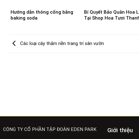
Hướng dẫn thông cống bằng
Bí Quyết Bảo Quản Hoa 
baking soda
Tại Shop Hoa Tươi Than
Các loại cây thảm nền trang trí sân vườn
CÔNG TY CỔ PHẦN TẬP ĐOÀN EDEN PARK
Giới thiệu