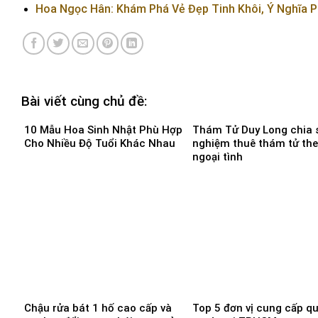
Hoa Ngọc Hân: Khám Phá Vẻ Đẹp Tinh Khôi, Ý Nghĩa 
Bài viết cùng chủ đề:
10 Mẫu Hoa Sinh Nhật Phù Hợp
Thám Tử Duy Long chia s
Cho Nhiều Độ Tuổi Khác Nhau
nghiệm thuê thám tử the
ngoại tình
Chậu rửa bát 1 hố cao cấp và
Top 5 đơn vị cung cấp q