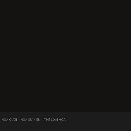
HOA CƯỚI
HOA SỰ KIỆN
THỂ LOẠI HOA