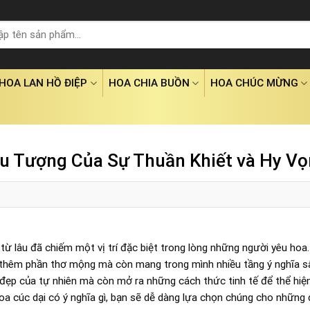
HOA LAN HỒ ĐIỆP
HOA CHIA BUỒN
HOA CHÚC MỪNG
ểu Tượng Của Sự Thuần Khiết và Hy V
 từ lâu đã chiếm một vị trí đặc biệt trong lòng những người yêu hoa
 thêm phần thơ mộng mà còn mang trong mình nhiều tầng ý nghĩa sâ
 đẹp của tự nhiên mà còn mở ra những cách thức tinh tế để thể hiện
a cúc dại có ý nghĩa gì, bạn sẽ dễ dàng lựa chọn chúng cho những d