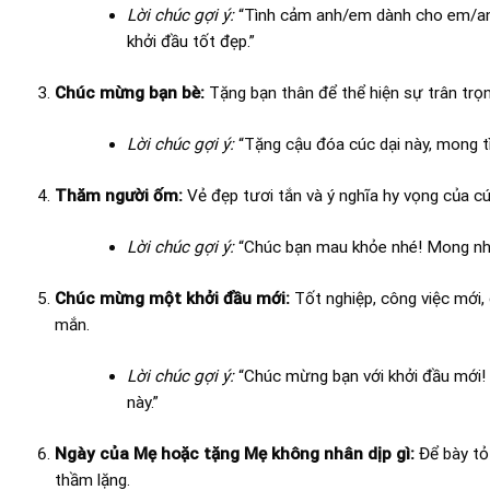
Lời chúc gợi ý:
“Tình cảm anh/em dành cho em/anh
khởi đầu tốt đẹp.”
Chúc mừng bạn bè:
Tặng bạn thân để thể hiện sự trân trọn
Lời chúc gợi ý:
“Tặng cậu đóa cúc dại này, mong t
Thăm người ốm:
Vẻ đẹp tươi tắn và ý nghĩa hy vọng của cú
Lời chúc gợi ý:
“Chúc bạn mau khỏe nhé! Mong nhữn
Chúc mừng một khởi đầu mới:
Tốt nghiệp, công việc mới,
mắn.
Lời chúc gợi ý:
“Chúc mừng bạn với khởi đầu mới!
này.”
Ngày của Mẹ hoặc tặng Mẹ không nhân dịp gì:
Để bày tỏ 
thầm lặng.