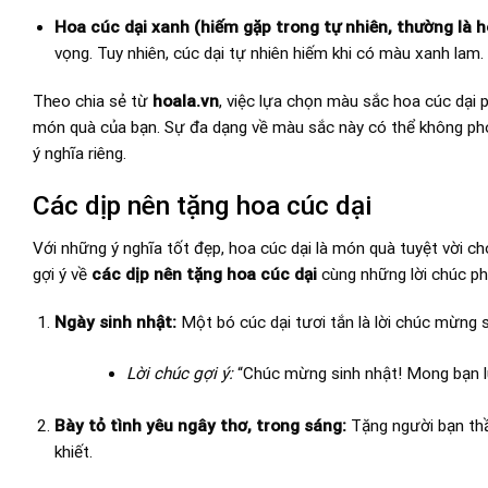
Hoa cúc dại xanh (hiếm gặp trong tự nhiên, thường là 
vọng. Tuy nhiên, cúc dại tự nhiên hiếm khi có màu xanh lam.
Theo chia sẻ từ
hoala.vn
, việc lựa chọn màu sắc hoa cúc dại 
món quà của bạn. Sự đa dạng về màu sắc này có thể không p
ý nghĩa riêng.
Các dịp nên tặng hoa cúc dại
Với những ý nghĩa tốt đẹp, hoa cúc dại là món quà tuyệt vời ch
gợi ý về
các dịp nên tặng hoa cúc dại
cùng những lời chúc ph
Ngày sinh nhật:
Một bó cúc dại tươi tắn là lời chúc mừng si
Lời chúc gợi ý:
“Chúc mừng sinh nhật! Mong bạn luô
Bày tỏ tình yêu ngây thơ, trong sáng:
Tặng người bạn thầ
khiết.