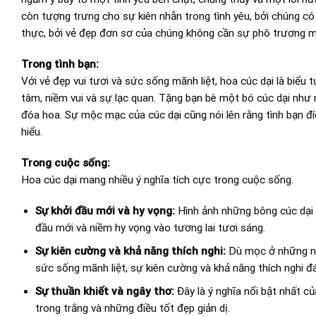
còn tượng trưng cho sự kiên nhẫn trong tình yêu, bởi chúng c
thực, bởi vẻ đẹp đơn sơ của chúng không cần sự phô trương mà
Trong tình bạn:
Với vẻ đẹp vui tươi và sức sống mãnh liệt, hoa cúc dại là biểu
tâm, niềm vui và sự lạc quan. Tặng bạn bè một bó cúc dại như
đóa hoa. Sự mộc mạc của cúc dại cũng nói lên rằng tình bạn đ
hiểu.
Trong cuộc sống:
Hoa cúc dại mang nhiều ý nghĩa tích cực trong cuộc sống.
Sự khởi đầu mới và hy vọng:
Hình ảnh những bông cúc dại 
đầu mới và niềm hy vọng vào tương lai tươi sáng.
Sự kiên cường và khả năng thích nghi:
Dù mọc ở những nơi 
sức sống mãnh liệt, sự kiên cường và khả năng thích nghi 
Sự thuần khiết và ngây thơ:
Đây là ý nghĩa nổi bật nhất củ
trong trắng và những điều tốt đẹp giản dị.