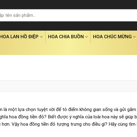
HOA LAN HỒ ĐIỆP
HOA CHIA BUỒN
HOA CHÚC MỪNG
uôn là một lựa chọn tuyệt vời để tô điểm không gian sống và gửi gắ
ghĩa hoa đồng tiền đỏ? Biết được ý nghĩa của loài hoa này sẽ giúp 
 hơn. Vậy hoa đồng tiền đỏ tượng trưng cho điều gì? Hãy cùng tìm 