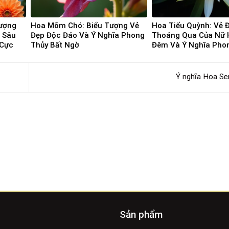
ượng
Hoa Mõm Chó: Biểu Tượng Vẻ
Hoa Tiểu Quỳnh: Vẻ 
a Sâu
Đẹp Độc Đáo Và Ý Nghĩa Phong
Thoáng Qua Của Nữ
 Cực
Thủy Bất Ngờ
Đêm Và Ý Nghĩa Pho
Lành
Ý nghĩa Hoa S
Sản phẩm