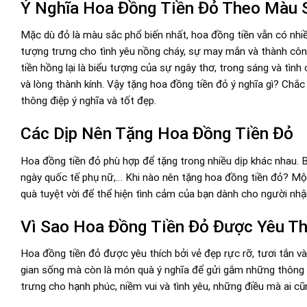
Ý Nghĩa Hoa Đồng Tiền Đỏ Theo Màu 
Mặc dù đỏ là màu sắc phổ biến nhất, hoa đồng tiền vẫn có nhi
tượng trưng cho tình yêu nồng cháy, sự may mắn và thành công
tiền hồng lại là biểu tượng của sự ngây thơ, trong sáng và tìn
và lòng thành kính. Vậy tặng hoa đồng tiền đỏ ý nghĩa gì? Ch
thông điệp ý nghĩa và tốt đẹp.
Các Dịp Nên Tặng Hoa Đồng Tiền Đỏ
Hoa đồng tiền đỏ phù hợp để tặng trong nhiều dịp khác nhau. Bạ
ngày quốc tế phụ nữ,… Khi nào nên tặng hoa đồng tiền đỏ? Mộ
quà tuyệt vời để thể hiện tình cảm của bạn dành cho người nhậ
Vì Sao Hoa Đồng Tiền Đỏ Được Yêu Th
Hoa đồng tiền đỏ được yêu thích bởi vẻ đẹp rực rỡ, tươi tắn v
gian sống mà còn là món quà ý nghĩa để gửi gắm những thông 
trưng cho hạnh phúc, niềm vui và tình yêu, những điều mà ai