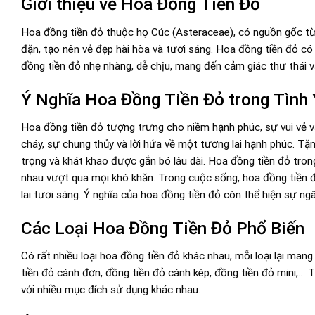
Giới thiệu về Hoa Đồng Tiền Đỏ
Hoa đồng tiền đỏ thuộc họ Cúc (Asteraceae), có nguồn gốc từ 
đặn, tạo nên vẻ đẹp hài hòa và tươi sáng. Hoa đồng tiền đỏ có
đồng tiền đỏ nhẹ nhàng, dễ chịu, mang đến cảm giác thư thái v
Ý Nghĩa Hoa Đồng Tiền Đỏ trong Tình 
Hoa đồng tiền đỏ tượng trưng cho niềm hạnh phúc, sự vui vẻ và 
cháy, sự chung thủy và lời hứa về một tương lai hạnh phúc. Tặ
trọng và khát khao được gắn bó lâu dài. Hoa đồng tiền đỏ trong
nhau vượt qua mọi khó khăn. Trong cuộc sống, hoa đồng tiền đ
lai tươi sáng. Ý nghĩa của hoa đồng tiền đỏ còn thể hiện sự ngây
Các Loại Hoa Đồng Tiền Đỏ Phổ Biến
Có rất nhiều loại hoa đồng tiền đỏ khác nhau, mỗi loại lại man
tiền đỏ cánh đơn, đồng tiền đỏ cánh kép, đồng tiền đỏ mini,… T
với nhiều mục đích sử dụng khác nhau.