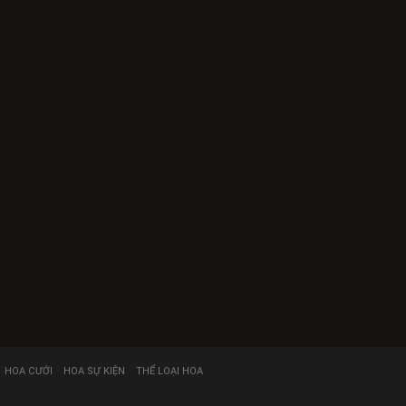
HOA CƯỚI
HOA SỰ KIỆN
THỂ LOẠI HOA