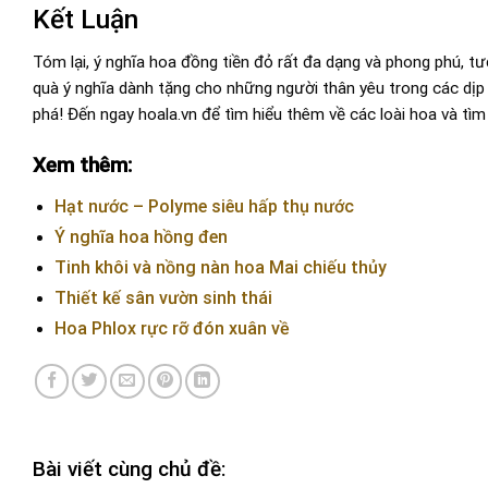
Kết Luận
Tóm lại, ý nghĩa hoa đồng tiền đỏ rất đa dạng và phong phú, t
quà ý nghĩa dành tặng cho những người thân yêu trong các dịp 
phá! Đến ngay hoala.vn để tìm hiểu thêm về các loài hoa và tì
Xem thêm:
Hạt nước – Polyme siêu hấp thụ nước
Ý nghĩa hoa hồng đen
Tinh khôi và nồng nàn hoa Mai chiếu thủy
Thiết kế sân vườn sinh thái
Hoa Phlox rực rỡ đón xuân về
Bài viết cùng chủ đề: