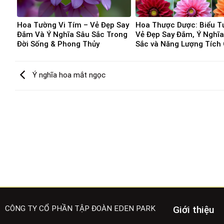
Hoa Tường Vi Tím – Vẻ Đẹp Say
Hoa Thược Dược: Biểu T
Đắm Và Ý Nghĩa Sâu Sắc Trong
Vẻ Đẹp Say Đắm, Ý Nghĩ
Đời Sống & Phong Thủy
Sắc và Năng Lượng Tích
Ý nghĩa hoa mắt ngọc
CÔNG TY CỔ PHẦN TẬP ĐOÀN EDEN PARK
Giới thiệu