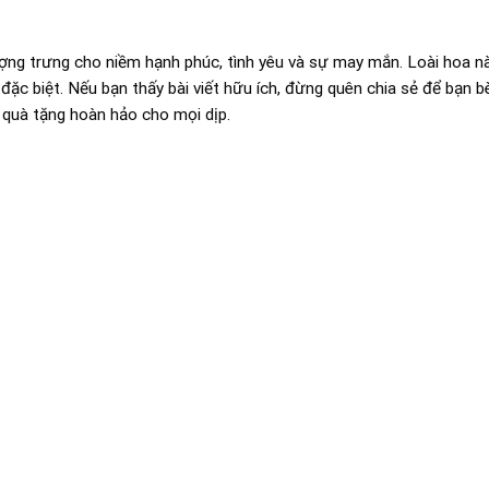
ượng trưng cho niềm hạnh phúc, tình yêu và sự may mắn. Loài hoa n
đặc biệt. Nếu bạn thấy bài viết hữu ích, đừng quên chia sẻ để bạn 
m quà tặng hoàn hảo cho mọi dịp.