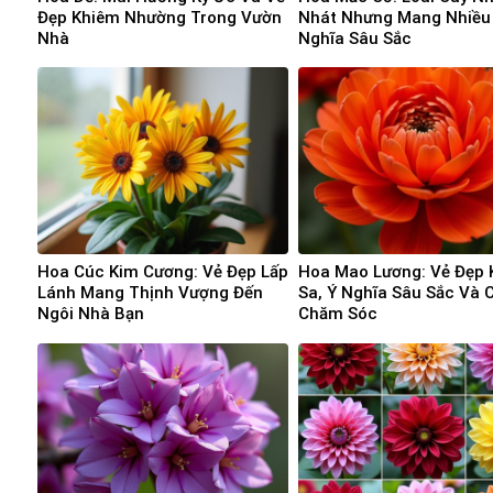
Đẹp Khiêm Nhường Trong Vườn
Nhát Nhưng Mang Nhiều
Nhà
Nghĩa Sâu Sắc
Hoa Cúc Kim Cương: Vẻ Đẹp Lấp
Hoa Mao Lương: Vẻ Đẹp 
Lánh Mang Thịnh Vượng Đến
Sa, Ý Nghĩa Sâu Sắc Và 
Ngôi Nhà Bạn
Chăm Sóc