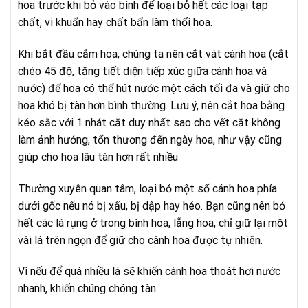
hoa trước khi bỏ vào bình để loại bỏ hết các loại tạp
chất, vi khuẩn hay chất bẩn làm thối hoa.
Khi bắt đầu cắm hoa, chúng ta nên cắt vát cành hoa (cắt
chéo 45 độ, tăng tiết diện tiếp xúc giữa cành hoa và
nước) để hoa có thể hút nước một cách tối đa và giữ cho
hoa khó bị tàn hơn bình thường. Lưu ý, nên cắt hoa bằng
kéo sắc với 1 nhát cắt duy nhất sao cho vết cắt không
làm ảnh hưởng, tổn thương đến ngày hoa, như vậy cũng
giúp cho hoa lâu tàn hơn rất nhiều
Thường xuyên quan tâm, loại bỏ một số cánh hoa phía
dưới gốc nếu nó bị xấu, bị dập hay héo. Bạn cũng nên bỏ
hết các lá rụng ở trong bình hoa, lẵng hoa, chỉ giữ lại một
vài lá trên ngọn để giữ cho cành hoa được tự nhiên.
Vì nếu để quá nhiều lá sẽ khiến cành hoa thoát hơi nước
nhanh, khiến chúng chóng tàn.