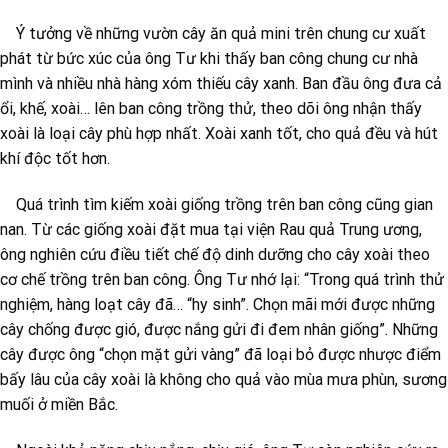
Ý tưởng về những vườn cây ăn quả mini trên chung cư xuất
phát từ bức xúc của ông Tư khi thấy ban công chung cư nhà
mình và nhiều nhà hàng xóm thiếu cây xanh. Ban đầu ông đưa cả
ổi, khế, xoài… lên ban công trồng thử, theo dõi ông nhận thấy
xoài là loại cây phù hợp nhất. Xoài xanh tốt, cho quả đều và hút
khí độc tốt hơn.
Quá trình tìm kiếm xoài giống trồng trên ban công cũng gian
nan. Từ các giống xoài đặt mua tại viện Rau quả Trung ương,
ông nghiên cứu điều tiết chế độ dinh dưỡng cho cây xoài theo
cơ chế trồng trên ban công. Ông Tư nhớ lại: “Trong quá trình thử
nghiệm, hàng loạt cây đã… “hy sinh”. Chọn mãi mới được những
cây chống được gió, được nắng gửi đi đem nhân giống”. Những
cây được ông “chọn mặt gửi vàng” đã loại bỏ được nhược điểm
bấy lâu của cây xoài là không cho quả vào mùa mưa phùn, sương
muối ở miền Bắc.