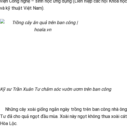
viện Công nghệ – sinh học ứng dụng (Liên hiệp các hội Khoa học
và kỹ thuật Việt Nam).
Kỹ sư Trần Xuân Tư chăm sóc vườn ươm trên ban công
Những cây xoài giống ngắn ngày trồng trên ban công nhà ông
Tư đã cho quả ngọt đầu mùa. Xoài này ngọt không thua xoài cát
Hòa Lộc.