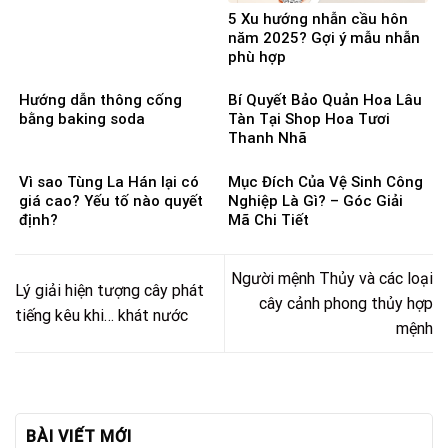
5 Xu hướng nhẫn cầu hôn
năm 2025? Gợi ý mẫu nhẫn
phù hợp
Hướng dẫn thông cống
Bí Quyết Bảo Quản Hoa Lâu
bằng baking soda
Tàn Tại Shop Hoa Tươi
Thanh Nhã
Vì sao Tùng La Hán lại có
Mục Đích Của Vệ Sinh Công
giá cao? Yếu tố nào quyết
Nghiệp Là Gì? – Góc Giải
định?
Mã Chi Tiết
Người mệnh Thủy và các loại
Lý giải hiện tượng cây phát
cây cảnh phong thủy hợp
tiếng kêu khi… khát nước
mệnh
BÀI VIẾT MỚI