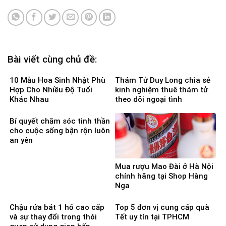
Bài viết cùng chủ đề:
10 Mẫu Hoa Sinh Nhật Phù
Thám Tử Duy Long chia sẻ
Hợp Cho Nhiều Độ Tuổi
kinh nghiệm thuê thám tử
Khác Nhau
theo dõi ngoại tình
Bí quyết chăm sóc tinh thần
cho cuộc sống bận rộn luôn
an yên
Mua rượu Mao Đài ở Hà Nội
chính hãng tại Shop Hàng
Nga
Chậu rửa bát 1 hố cao cấp
Top 5 đơn vị cung cấp quà
và sự thay đổi trong thói
Tết uy tín tại TPHCM