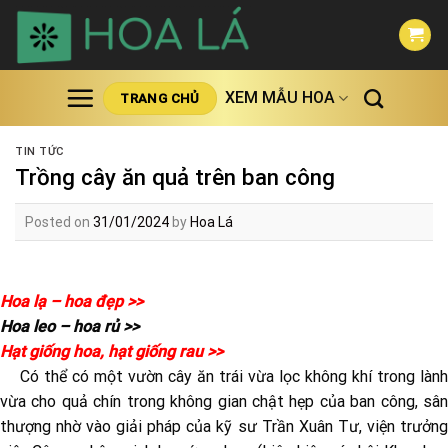
Skip
to
content
XEM MẪU HOA
TRANG CHỦ
TIN TỨC
Trồng cây ăn quả trên ban công
Posted on
31/01/2024
by
Hoa Lá
Hoa lạ – hoa đẹp >>
Hoa leo – hoa rủ >>
Hạt giống hoa, hạt giống rau >>
Có thể có một vườn cây ăn trái vừa lọc không khí trong lành
vừa cho quả chín trong không gian chật hẹp của ban công, sân
thượng nhờ vào giải pháp của kỹ sư Trần Xuân Tư, viện trưởng