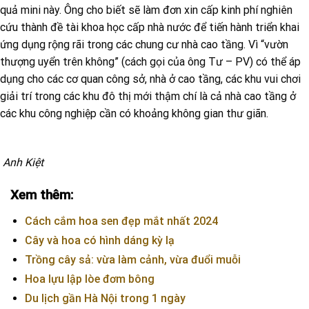
quả mini này. Ông cho biết sẽ làm đơn xin cấp kinh phí nghiên
cứu thành đề tài khoa học cấp nhà nước để tiến hành triển khai
ứng dụng rộng rãi trong các chung cư nhà cao tầng. Vì “vườn
thượng uyển trên không” (cách gọi của ông Tư – PV) có thể áp
dụng cho các cơ quan công sở, nhà ở cao tầng, các khu vui chơi
giải trí trong các khu đô thị mới thậm chí là cả nhà cao tầng ở
các khu công nghiệp cần có khoảng không gian thư giãn.
Anh Kiệt
Xem thêm:
Cách cắm hoa sen đẹp mắt nhất 2024
Cây và hoa có hình dáng kỳ lạ
Trồng cây sả: vừa làm cảnh, vừa đuổi muỗi
Hoa lựu lập lòe đơm bông
Du lịch gần Hà Nội trong 1 ngày