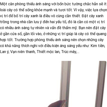
Một căn phòng thiếu ánh sáng với bốn bức tường chắc hẳn sẽ ít
loài cây có thể sống khỏe mạnh và tươi tốt. Vì vậy, việc lựa chọn
vị trí để bố trí cây xanh là điều vô cùng cần thiết. Đặt cây xanh
trồng trong nhà cần lưu ý đến hai yếu tố, đó là cần có một vị trí
có nhiều ánh sáng tự nhiên và vấn đề thẩm mỹ. Bạn nên đặt cây
ở gần cửa sổ, gần lối vào, ở những vị trí giúp lá cây có thể quang
hợp tốt. Trường hợp phòng thiếu ánh sáng nên chọn những cây
có khả năng thích nghi với điều kiện áng sáng yếu như: Kim tiền,
Lan ý, Vạn niên thanh, Thiết mộc lan, Trúc mây,…