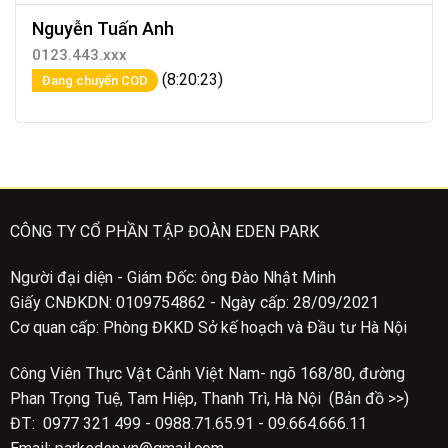
Nguyễn Tuấn Anh
0123.443.xxx
(8:20:23)
Đang chuyển COD
CÔNG TY CỔ PHẦN TẬP ĐOÀN EDEN PARK
Người đại diện - Giám Đốc: ông Đào Nhật Minh
Giấy CNĐKDN: 0109754862 - Ngày cấp: 28/09/2021
Cơ quan cấp: Phòng ĐKKD Sở kế hoạch và Đầu tư Hà Nội
Công Viên Thực Vật Cảnh Việt Nam- ngõ 168/80, đường
Phan Trọng Tuệ, Tam Hiệp, Thanh Trì, Hà Nội (Bản đồ >>)
ĐT: 0977 321 499 - 0988.71.65.91 - 09.664.666.11