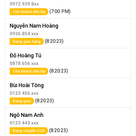
0972.939.8xx
(7:00 PM)
Chờ khách đến lấy
Nguyễn Nam Hoàng
0936.854.xxx
(8:20:23)
Đang giao hàng
Đỗ Hoàng Tú
0878.656.xxx
(8:20:23)
Chờ khách đến lấy
Bùi Hoài Tòng
0123.456.xxx
(8:20:23)
Đang giao
Ngô Nam Anh
0123.443.xxx
(8:20:23)
Đang chuyển COD