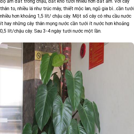
độ ẩm đất trong chậu, đất khô tưới nhiều hơn đất ẩm. Với cây
thân to, nhiều lá như trúc mây, thiết mộc lan, ngũ gia bì…cần tưới
nhiều hơn khoảng 1,5 lít/ chậu cây. Một số cây có nhu cầu nước
ít hay những cây thân mọng nước cần tưới ít nước hơn khoảng
0,5 lít/chậu cây. Sau 3-4 ngày tưới nước một lần.