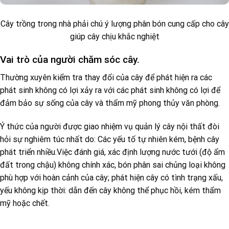
Cây trồng trong nhà phải chú ý lượng phân bón cung cấp cho cây
giúp cây chịu khắc nghiệt
Vai trò của người chăm sóc cây.
Thường xuyên kiểm tra thay đổi của cây để phát hiện ra các
phát sinh không có lợi xảy ra với các phát sinh không có lợi để
đảm bảo sự sống của cây và thẩm mỹ phong thủy văn phòng.
Ý thức của người được giao nhiệm vụ quản lý cây nội thất đòi
hỏi sự nghiêm túc nhất do: Các yếu tố tự nhiên kém, bệnh cây
phát triển nhiều.Việc đánh giá, xác định lượng nước tưới (độ ẩm
đất trong chậu) không chính xác, bón phân sai chủng loại không
phù hợp với hoàn cảnh của cây; phát hiện cây có tình trạng xấu,
yếu không kịp thời: dẫn đến cây không thể phục hồi, kém thẩm
mỹ hoặc chết.