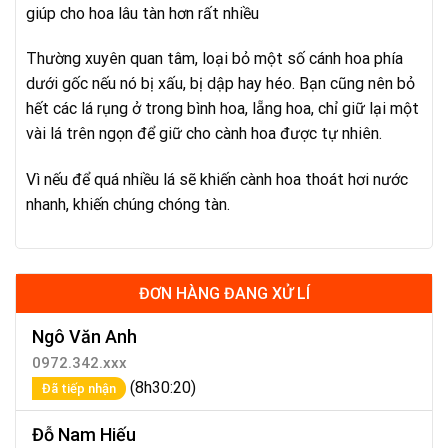
giúp cho hoa lâu tàn hơn rất nhiều
Thường xuyên quan tâm, loại bỏ một số cánh hoa phía
dưới gốc nếu nó bị xấu, bị dập hay héo. Bạn cũng nên bỏ
hết các lá rụng ở trong bình hoa, lẵng hoa, chỉ giữ lại một
vài lá trên ngọn để giữ cho cành hoa được tự nhiên.
Vì nếu để quá nhiều lá sẽ khiến cành hoa thoát hơi nước
nhanh, khiến chúng chóng tàn.
ĐƠN HÀNG ĐANG XỬ LÍ
Ngô Văn Anh
0972.342.xxx
(8h30:20)
Đã tiếp nhận
Đỗ Nam Hiếu