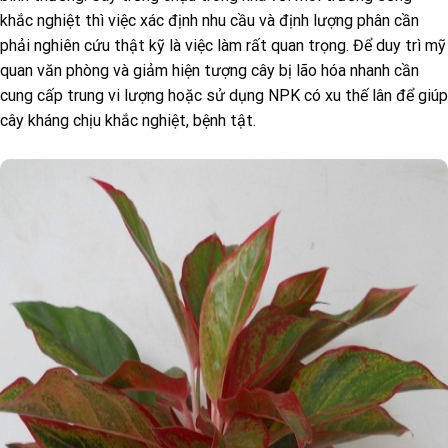
khắc nghiệt thì việc xác định nhu cầu và định lượng phân cần
phải nghiên cứu thật kỹ là việc làm rất quan trọng. Để duy trì mỹ
quan văn phòng và giảm hiện tượng cây bị lão hóa nhanh cần
cung cấp trung vi lượng hoặc sử dụng NPK có xu thế lân để giúp
cây kháng chịu khắc nghiệt, bệnh tật.