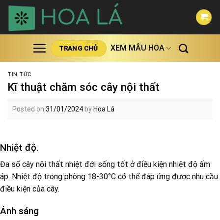
Skip
to
content
XEM MẪU HOA
TRANG CHỦ
TIN TỨC
Kĩ thuật chăm sóc cây nội thất
Posted on
31/01/2024
by
Hoa Lá
Nhiệt độ.
Đa số cây nội thất nhiệt đới sống tốt ở điều kiện nhiệt độ ấm
áp. Nhiệt độ trong phòng 18-30°C có thể đáp ứng được nhu cầu
điều kiện của cây.
Ánh sáng