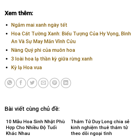
Xem thêm:
Ngắm mai xanh ngày tết
Hoa Cát Tường Xanh: Biểu Tượng Của Hy Vọng, Bình
An Và Sự May Mắn Vĩnh Cửu
Nàng Quý phi của muôn hoa
3 loài hoa lạ thần kỳ giữa rừng xanh
Kỳ lạ Hoa vua
Bài viết cùng chủ đề:
10 Mẫu Hoa Sinh Nhật Phù
Thám Tử Duy Long chia sẻ
Hợp Cho Nhiều Độ Tuổi
kinh nghiệm thuê thám tử
Khác Nhau
theo dõi ngoại tình