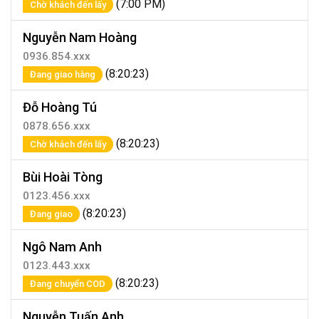
(7:00 PM)
Chờ khách đến lấy
Nguyễn Nam Hoàng
0936.854.xxx
(8:20:23)
Đang giao hàng
Đỗ Hoàng Tú
0878.656.xxx
(8:20:23)
Chờ khách đến lấy
Bùi Hoài Tòng
0123.456.xxx
(8:20:23)
Đang giao
Ngô Nam Anh
0123.443.xxx
(8:20:23)
Đang chuyển COD
Nguyễn Tuấn Anh