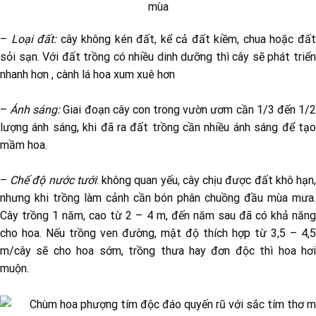
mùa
–
Loại đất:
cây không kén đất, kể cả đất kiềm, chua hoặc đấ
sỏi sạn. Với đất trồng có nhiều dinh dưỡng thì cây sẽ phát triển
nhanh hơn , cành lá hoa xum xuê hơn
–
Ánh sáng:
Giai đoạn cây con trong vườn ươm cần 1/3 đến 1/
lượng ánh sáng, khi đã ra đất trồng cần nhiều ánh sáng để tạo
mầm hoa.
–
Chế độ nước tưới
: không quan yếu, cây chịu được đất khô hạn
nhưng khi trồng làm cảnh cần bón phân chuồng đầu mùa mưa.
Cây trồng 1 năm, cao từ 2 – 4 m, đến năm sau đã có khả năng
cho hoa. Nếu trồng ven đường, mật độ thích hợp từ 3,5 – 4,5
m/cây sẽ cho hoa sớm, trồng thưa hay đơn độc thì hoa hơi
muộn.