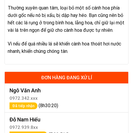
Thường xuyên quan tâm, loại bỏ một số cánh hoa phía
dưới gốc nếu nó bị xấu, bị dập hay héo. Bạn cũng nên bỏ
hết các lá rụng ở trong bình hoa, lẵng hoa, chỉ giữ lại một
vài lá trên ngọn để giữ cho cành hoa được tự nhiên.
Vì nếu để quá nhiều lá sẽ khiến cành hoa thoát hơi nước
nhanh, khiến chúng chóng tàn.
ĐƠN HÀNG ĐANG XỬ LÍ
Ngô Văn Anh
0972.342.xxx
(8h30:20)
Đã tiếp nhận
Đỗ Nam Hiếu
0972.939.8xx