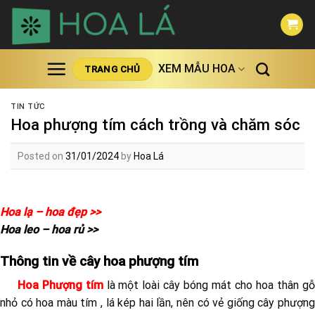
Skip
to
content
XEM MẪU HOA
TRANG CHỦ
TIN TỨC
Hoa phượng tím cách trồng và chăm sóc
Posted on
31/01/2024
by
Hoa Lá
Hoa lạ – hoa đẹp >>
Hoa leo – hoa rủ >>
Thông tin về cây hoa phượng tím
Hoa Phượng tím
là một loài cây bóng mát cho hoa thân g
nhỏ có hoa màu tím , lá kép hai lần, nên có vẻ giống cây phượng