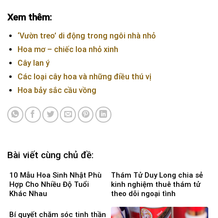
Xem thêm:
‘Vườn treo’ di động trong ngôi nhà nhỏ
Hoa mơ – chiếc loa nhỏ xinh
Cây lan ý
Các loại cây hoa và những điều thú vị
Hoa bảy sắc cầu vồng
Bài viết cùng chủ đề:
10 Mẫu Hoa Sinh Nhật Phù
Thám Tử Duy Long chia sẻ
Hợp Cho Nhiều Độ Tuổi
kinh nghiệm thuê thám tử
Khác Nhau
theo dõi ngoại tình
Bí quyết chăm sóc tinh thần