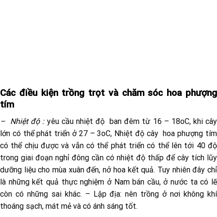
Các điều kiện trồng trọt và chăm sóc hoa phượng
tím
– Nhiệt độ :
yêu cầu nhiệt độ ban đêm từ 16 – 18oC, khi câ
lớn có thể phát triển ở 27 – 3oC, Nhiệt độ cây hoa phượng tím
có thể chịu được và vẫn có thể phát triển có thể lên tới 40 độ
trong giai đoạn nghỉ đông cần có nhiệt độ thấp để cây tích lũy
dưỡng liệu cho mùa xuân đến, nở hoa kết quả. Tuy nhiên đây chỉ
là những kết quả thực nghiệm ở Nam bán cầu, ở nước ta có lẽ
còn có những sai khác. – Lập địa: nên trồng ở nơi không khí
thoáng sạch, mát mẻ và có ánh sáng tốt.