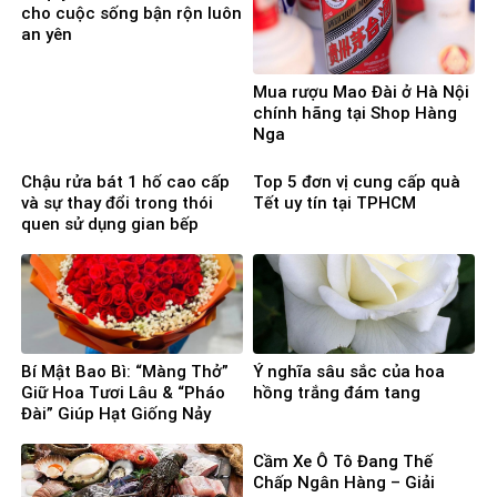
cho cuộc sống bận rộn luôn
an yên
Mua rượu Mao Đài ở Hà Nội
chính hãng tại Shop Hàng
Nga
Chậu rửa bát 1 hố cao cấp
Top 5 đơn vị cung cấp quà
và sự thay đổi trong thói
Tết uy tín tại TPHCM
quen sử dụng gian bếp
Bí Mật Bao Bì: “Màng Thở”
Ý nghĩa sâu sắc của hoa
Giữ Hoa Tươi Lâu & “Pháo
hồng trắng đám tang
Đài” Giúp Hạt Giống Nảy
Mầm 100%
Cầm Xe Ô Tô Đang Thế
Chấp Ngân Hàng – Giải