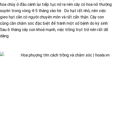
hoa chùy ở đầu cành lại tiếp tục nở ra nên cây có hoa nở thường
xuyên trong vòng 4-5 tháng vào hè . Do hạt rất nhỏ, nên việc
gieo hạt cần có người chuyên môn và rất cẩn thận. Cây con
cũng cần chăm sóc đặc biệt để tránh một số bệnh do ký sinh.
Sau 6 tháng cây con khoẻ mạnh, việc trồng trọt trở nên rất dễ
dàng.