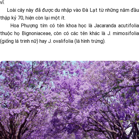
vĩ.
Loài cây này đã được du nhập vào Đà Lạt từ những năm đầu
thập kỷ 70, hiện còn lại một ít.
Hoa Phượng tím có tên khoa học là Jacaranda acutifolia
thuộc họ Bignoniaceae, còn có các tên khác là J. mimosifolia
(giống lá trinh nữ) hay J. ovalifolia (lá hình trứng).