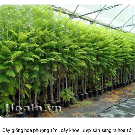
Cây giống hoa phượng tím , cây khỏe , đẹp sẵn sàng ra hoa tới