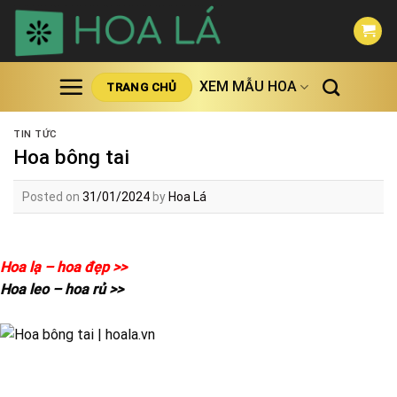
Skip
to
content
XEM MẪU HOA
TRANG CHỦ
TIN TỨC
Hoa bông tai
Posted on
31/01/2024
by
Hoa Lá
Hoa lạ – hoa đẹp >>
Hoa leo – hoa rủ >>