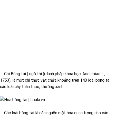
Chi Bông tai ( ngô thi )(danh pháp khoa học: Asclepias L.,
1753), là một chi thực vật chứa khoảng trên 140 loài bông tai
các loài cây thân thảo, thường xanh.
Các loài bông tai là các nguồn mật hoa quan trọng cho các