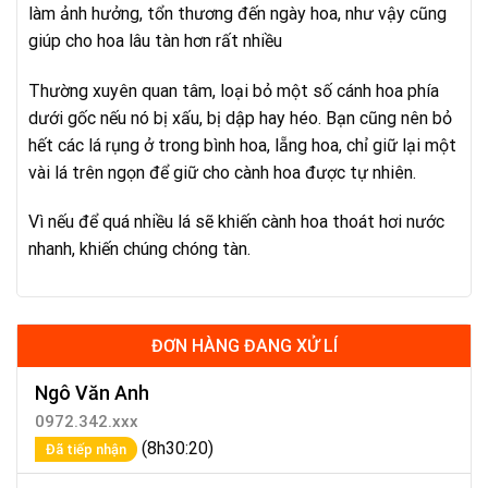
làm ảnh hưởng, tổn thương đến ngày hoa, như vậy cũng
giúp cho hoa lâu tàn hơn rất nhiều
Thường xuyên quan tâm, loại bỏ một số cánh hoa phía
dưới gốc nếu nó bị xấu, bị dập hay héo. Bạn cũng nên bỏ
hết các lá rụng ở trong bình hoa, lẵng hoa, chỉ giữ lại một
vài lá trên ngọn để giữ cho cành hoa được tự nhiên.
Vì nếu để quá nhiều lá sẽ khiến cành hoa thoát hơi nước
nhanh, khiến chúng chóng tàn.
ĐƠN HÀNG ĐANG XỬ LÍ
Ngô Văn Anh
0972.342.xxx
(8h30:20)
Đã tiếp nhận