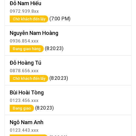
Đỗ Nam Hiếu
0972.939.8xx
(7:00 PM)
Chờ khách đến lấy
Nguyễn Nam Hoàng
0936.854.xxx
(8:20:23)
Đang giao hàng
Đỗ Hoàng Tú
0878.656.xxx
(8:20:23)
Chờ khách đến lấy
Bùi Hoài Tòng
0123.456.xxx
(8:20:23)
Đang giao
Ngô Nam Anh
0123.443.xxx