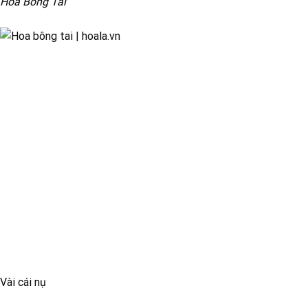
Hoa Bông Tai
Vài cái nụ