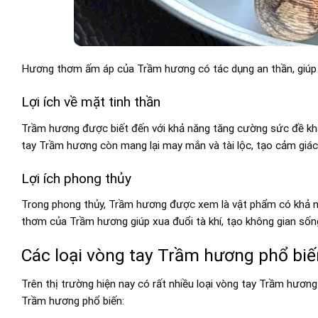
Hương thơm ấm áp của Trầm hương có tác dụng an thần, giúp ti
Lợi ích về mặt tinh thần
Trầm hương được biết đến với khả năng tăng cường sức đề khán
tay Trầm hương còn mang lại may mắn và tài lộc, tạo cảm giác
Lợi ích phong thủy
Trong phong thủy, Trầm hương được xem là vật phẩm có khả n
thơm của Trầm hương giúp xua đuổi tà khí, tạo không gian sống
Các loại vòng tay Trầm hương phổ biế
Trên thị trường hiện nay có rất nhiều loại vòng tay Trầm hương 
Trầm hương phổ biến: