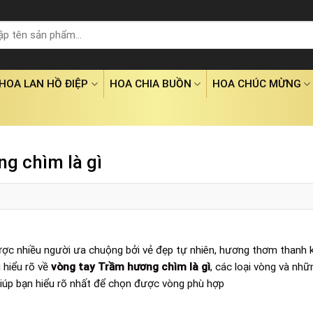
HOA LAN HỒ ĐIỆP
HOA CHIA BUỒN
HOA CHÚC MỪNG
g chìm là gì
c nhiều người ưa chuộng bởi vẻ đẹp tự nhiên, hương thơm thanh k
g hiểu rõ về
vòng tay Trầm hương chìm là gì
, các loại vòng và nhữ
giúp bạn hiểu rõ nhất để chọn được vòng phù hợp