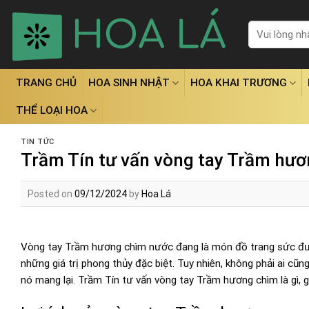
Skip
to
Tìm
kiếm:
content
TRANG CHỦ
HOA SINH NHẬT
HOA KHAI TRƯƠNG
THỂ LOẠI HOA
TIN TỨC
Trầm Tín tư vấn vòng tay Trầm hươn
Posted on
09/12/2024
by
Hoa Lá
Vòng tay Trầm hương chìm nước đang là món đồ trang sức đượ
những giá trị phong thủy đặc biệt. Tuy nhiên, không phải ai cũn
nó mang lại. Trầm Tín tư vấn vòng tay Trầm hương chìm là gì, 