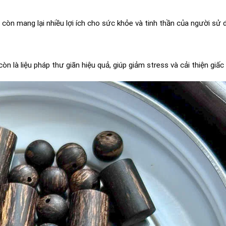
n mang lại nhiều lợi ích cho sức khỏe và tinh thần của người sử 
là liệu pháp thư giãn hiệu quả, giúp giảm stress và cải thiện giấc