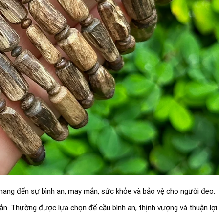
 mang đến sự bình an, may mắn, sức khỏe và bảo vệ cho người đeo.
ắn. Thường được lựa chọn để cầu bình an, thịnh vượng và thuận lợi