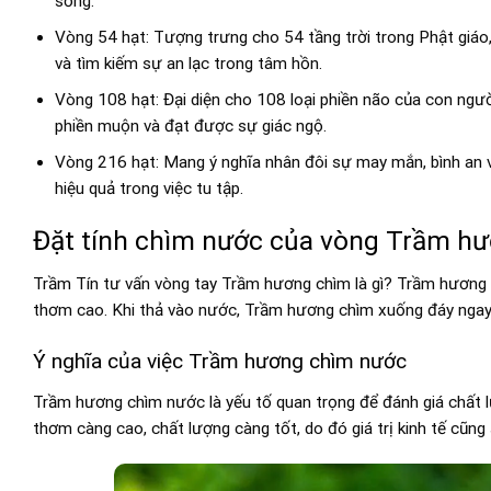
sống.
Vòng 54 hạt: Tượng trưng cho 54 tầng trời trong Phật giáo,
và tìm kiếm sự an lạc trong tâm hồn.
Vòng 108 hạt: Đại diện cho 108 loại phiền não của con người
phiền muộn và đạt được sự giác ngộ.
Vòng 216 hạt: Mang ý nghĩa nhân đôi sự may mắn, bình an
hiệu quả trong việc tu tập.
Đặt tính chìm nước của vòng Trầm h
Trầm Tín tư vấn vòng tay Trầm hương chìm là gì? Trầm hương 
thơm cao. Khi thả vào nước, Trầm hương chìm xuống đáy ngay 
Ý nghĩa của việc Trầm hương chìm nước
Trầm hương chìm nước là yếu tố quan trọng để đánh giá chấ
thơm càng cao, chất lượng càng tốt, do đó giá trị kinh tế cũng