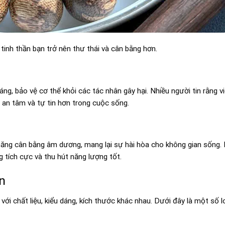
nh thần bạn trở nên thư thái và cân bằng hơn.
g, bảo vệ cơ thể khỏi các tác nhân gây hại. Nhiều người tin rằng v
 an tâm và tự tin hơn trong cuộc sống.
ăng cân bằng âm dương, mang lại sự hài hòa cho không gian sống
 tích cực và thu hút năng lượng tốt.
n
với chất liệu, kiểu dáng, kích thước khác nhau. Dưới đây là một số l