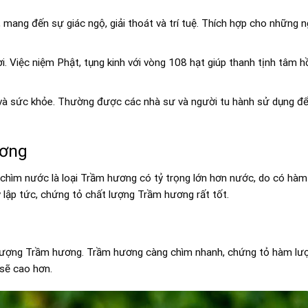
 mang đến sự giác ngộ, giải thoát và trí tuệ. Thích hợp cho những n
. Việc niệm Phật, tụng kinh với vòng 108 hạt giúp thanh tịnh tâm hồ
 và sức khỏe. Thường được các nhà sư và người tu hành sử dụng đ
ương
chìm nước là loại Trầm hương có tỷ trọng lớn hơn nước, do có hà
lập tức, chứng tỏ chất lượng Trầm hương rất tốt.
t lượng Trầm hương. Trầm hương càng chìm nhanh, chứng tỏ hàm lư
 sẽ cao hơn.