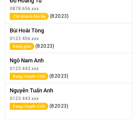
Đỗ Hoàng Tú
0878.656.xxx
(8:20:23)
Chờ khách đến lấy
Bùi Hoài Tòng
0123.456.xxx
(8:20:23)
Đang giao
Ngô Nam Anh
0123.443.xxx
(8:20:23)
Đang chuyển COD
Nguyễn Tuấn Anh
0123.443.xxx
(8:20:23)
Đang chuyển COD