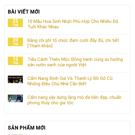
BÀI VIẾT MỚI
22
10 Mẫu Hoa Sinh Nhật Phù Hợp Cho Nhiều Độ
Th5
Tuổi Khác Nhau
20
Bảng chi phí tổ chức đám cưới đầy đủ, chi tiết
Th5
[Tham khảo]
12
Tiểu Cảnh Thiên Mộc Đồng hành cùng xu hướng
Th5
sân vườn xanh của người Việt
Cẩm Nang Định Giá Và Thanh Lý Đồ Gỗ Cũ:
Những Điều Chủ Nhà Cần Biết
Cẩm nang xây dựng lăng mộ đá bền đẹp, chuẩn
phong thủy cho gia tộc
SẢN PHẨM MỚI