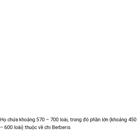
Họ chứa khoảng 570 – 700 loài, trong đó phần lớn (khoảng 450
– 600 loài) thuộc về chi Berberis.