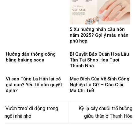
5 Xu hướng nhẫn cầu hôn
năm 2025? Gợi ý mẫu nhẫn
phù hợp
Hướng dẫn thông cống
Bí Quyết Bảo Quản Hoa Lâu
bằng baking soda
Tàn Tại Shop Hoa Tươi
Thanh Nhã
Vì sao Tùng La Hán lại có
Mục Đích Của Vệ Sinh Công
giá cao? Yếu tố nào quyết
Nghiệp Là Gì? – Góc Giải
định?
Mã Chi Tiết
‘Vườn treo’ di động trong
Kỳ lạ cây chuối trổ buồng
ngôi nhà nhỏ
giữa thân ở Thanh Hóa