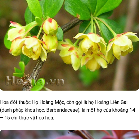
Hoa đôi thuộc Họ Hoàng Mộc, còn gọi là họ Hoàng Liên Gai
(danh pháp khoa học: Berberidaceae), là một họ của khoảng 14
– 15 chi thực vật có hoa.