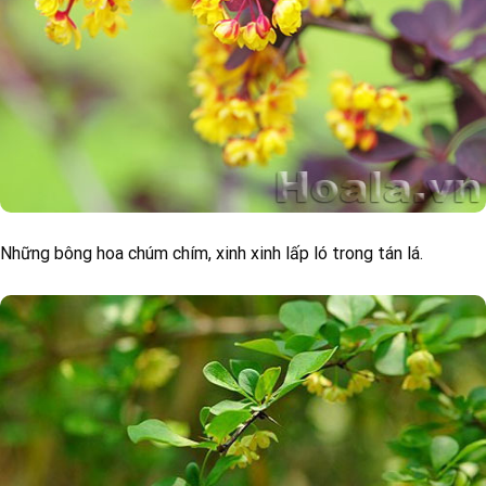
Những bông hoa chúm chím, xinh xinh lấp ló trong tán lá.