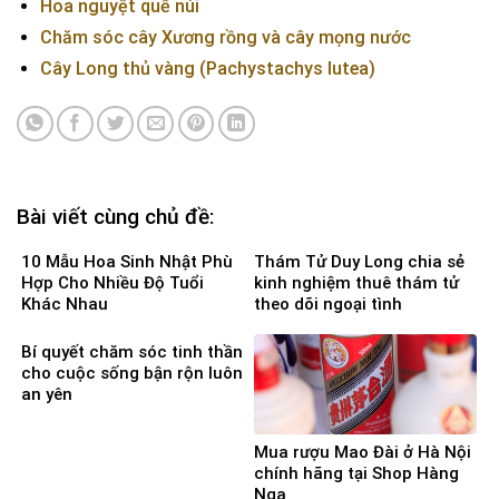
Hoa nguyệt quế núi
Chăm sóc cây Xương rồng và cây mọng nước
Cây Long thủ vàng (Pachystachys lutea)
Bài viết cùng chủ đề:
10 Mẫu Hoa Sinh Nhật Phù
Thám Tử Duy Long chia sẻ
Hợp Cho Nhiều Độ Tuổi
kinh nghiệm thuê thám tử
Khác Nhau
theo dõi ngoại tình
Bí quyết chăm sóc tinh thần
cho cuộc sống bận rộn luôn
an yên
Mua rượu Mao Đài ở Hà Nội
chính hãng tại Shop Hàng
Nga