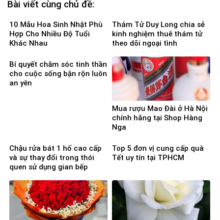
Bài viết cùng chủ đề:
10 Mẫu Hoa Sinh Nhật Phù
Thám Tử Duy Long chia sẻ
Hợp Cho Nhiều Độ Tuổi
kinh nghiệm thuê thám tử
Khác Nhau
theo dõi ngoại tình
Bí quyết chăm sóc tinh thần
cho cuộc sống bận rộn luôn
an yên
Mua rượu Mao Đài ở Hà Nội
chính hãng tại Shop Hàng
Nga
Chậu rửa bát 1 hố cao cấp
Top 5 đơn vị cung cấp quà
và sự thay đổi trong thói
Tết uy tín tại TPHCM
quen sử dụng gian bếp