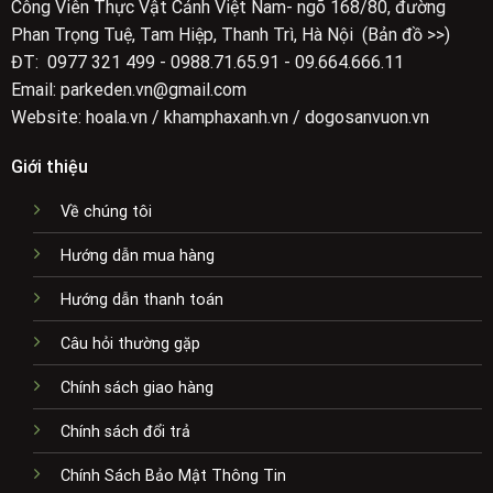
Công Viên Thực Vật Cảnh Việt Nam- ngõ 168/80, đường
Phan Trọng Tuệ, Tam Hiệp, Thanh Trì, Hà Nội (Bản đồ >>)
ĐT: 0977 321 499 - 0988.71.65.91 - 09.664.666.11
Email: parkeden.vn@gmail.com
Website: hoala.vn / khamphaxanh.vn / dogosanvuon.vn
Giới thiệu
Về chúng tôi
Hướng dẫn mua hàng
Hướng dẫn thanh toán
Câu hỏi thường gặp
Chính sách giao hàng
Chính sách đổi trả
Chính Sách Bảo Mật Thông Tin