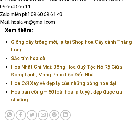
09.664.666.11
Zalo miễn phí: 09.68.69.61.48
Mail: hoala.vn@gmail.com
Xem thêm:
Giống cây trồng mới, lạ tại Shop hoa Cây cảnh Thăng
Long
Sắc tím hoa cà
Hoa Nhất Chi Mai: Bông Hoa Quý Tộc Nở Rộ Giữa
Đông Lạnh, Mang Phúc Lộc Đến Nhà
Hoa Cối Xay vẻ đẹp lạ của những bông hoa dại
Hoa ban công – 50 loài hoa lạ tuyệt đẹp được ưa
chuộng