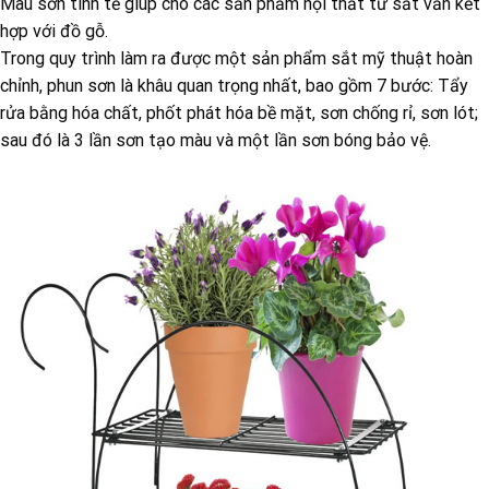
Màu sơn tinh tế giúp cho các sản phẩm nội thất từ sắt vẫn kết
hợp với đồ gỗ.
Trong quy trình làm ra được một sản phẩm sắt mỹ thuật hoàn
chỉnh, phun sơn là khâu quan trọng nhất, bao gồm 7 bước: Tẩy
rửa bằng hóa chất, phốt phát hóa bề mặt, sơn chống rỉ, sơn lót;
sau đó là 3 lần sơn tạo màu và một lần sơn bóng bảo vệ.