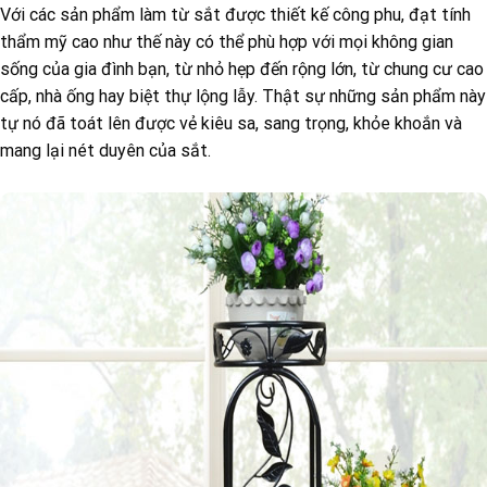
Với các sản phẩm làm từ sắt được thiết kế công phu, đạt tính
thẩm mỹ cao như thế này có thể phù hợp với mọi không gian
sống của gia đình bạn, từ nhỏ hẹp đến rộng lớn, từ chung cư cao
cấp, nhà ống hay biệt thự lộng lẫy. Thật sự những sản phẩm này
tự nó đã toát lên được vẻ kiêu sa, sang trọng, khỏe khoắn và
mang lại nét duyên của sắt.