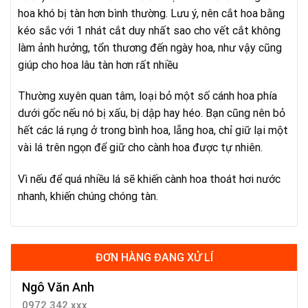
hoa khó bị tàn hơn bình thường. Lưu ý, nên cắt hoa bằng
kéo sắc với 1 nhát cắt duy nhất sao cho vết cắt không
làm ảnh hưởng, tổn thương đến ngày hoa, như vậy cũng
giúp cho hoa lâu tàn hơn rất nhiều
Thường xuyên quan tâm, loại bỏ một số cánh hoa phía
dưới gốc nếu nó bị xấu, bị dập hay héo. Bạn cũng nên bỏ
hết các lá rụng ở trong bình hoa, lẵng hoa, chỉ giữ lại một
vài lá trên ngọn để giữ cho cành hoa được tự nhiên.
Vì nếu để quá nhiều lá sẽ khiến cành hoa thoát hơi nước
nhanh, khiến chúng chóng tàn.
ĐƠN HÀNG ĐANG XỬ LÍ
Ngô Văn Anh
0972.342.xxx