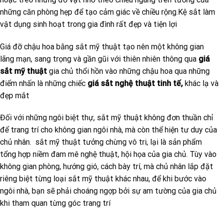
những căn phòng hẹp để tạo cảm giác về chiều rộng.Kệ sắt làm
vật dụng sinh hoạt trong gia đình rất đẹp và tiện lợi
Giá đỡ chậu hoa bằng sắt mỹ thuật tạo nên một không gian
lãng mạn, sang trọng và gần gũi với thiên nhiên thông qua
giá
sắt mỹ thuật
gia chủ thổi hồn vào những chậu hoa qua những
điểm nhấn là những chiếc
giá sắt nghệ thuật tinh tế,
khác lạ và
đẹp mắt
Đối với những ngôi biệt thự, sắt mỹ thuật không đơn thuần chỉ
để trang trí cho không gian ngôi nhà, mà còn thể hiện tư duy của
chủ nhân. sắt mỹ thuật tưởng chừng vô tri, lại là sản phẩm
tổng hợp niềm đam mê nghệ thuật, hội họa của gia chủ. Tùy vào
không gian phòng, hướng gió, cách bày trí, mà chủ nhân lắp đặt
riêng biệt từng loại sắt mỹ thuật khác nhau, để khi bước vào
ngôi nhà, bạn sẽ phải choáng ngợp bởi sự am tường của gia chủ
khi tham quan từng góc trang trí