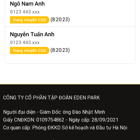
Ngô Nam Anh
0123.443.xxx
(8:20:23)
Đang chuyển COD
Nguyễn Tuấn Anh
0123.443.xxx
(8:20:23)
Đang chuyển COD
CÔNG TY CỔ PHẦN TẬP ĐOÀN EDEN PARK
Người đại diện - Giám Đốc: ông Đào Nhật Minh
Giấy CNĐKDN: 0109754862 - Ngày cấp: 28/09/2021
Cơ quan cấp: Phòng ĐKKD Sở kế hoạch và Đầu tư Hà Nội