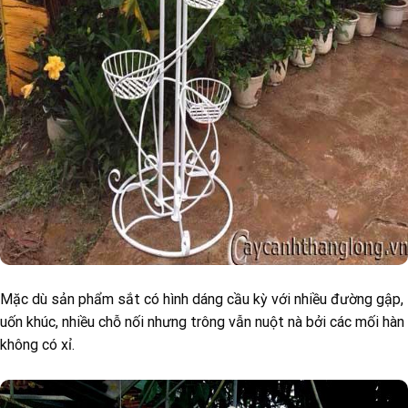
Mặc dù sản phẩm sắt có hình dáng cầu kỳ với nhiều đường gập,
uốn khúc, nhiều chỗ nối nhưng trông vẫn nuột nà bởi các mối hàn
không có xỉ.