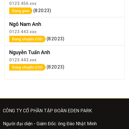
0123.456.xxx
(8:20:23)
Đang giao
Ngô Nam Anh
0123.443.xxx
(8:20:23)
Đang chuyển COD
Nguyễn Tuấn Anh
0123.443.xxx
(8:20:23)
Đang chuyển COD
CÔNG TY CỔ PHẦN TẬP ĐOÀN EDEN PARK
Người đại diện - Giám Đốc: ông Đào Nhật Minh