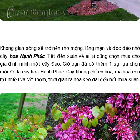
Không gian sống sẽ trở nên thơ mộng, lãng mạn và độc đáo nhờ
cây
hoa Hạnh Phúc
. Tết đến xuân về ai ai cũng chọn mua ch
gia đình mình một cây Đào. Giờ bạn đã có thêm 1 sự lựa chọn
mới đó là cây hoa Hạnh Phúc. Cây không chỉ có hoa, mà hoa còn
rất nhiều và rất thơm, thời gian ra hoa kéo dài đến hết mùa Xuân.