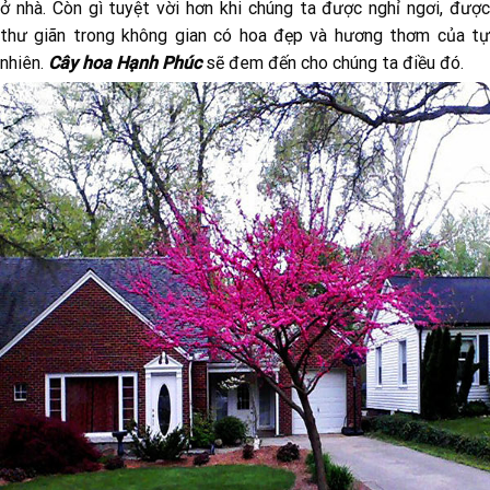
ở nhà. Còn gì tuyệt vời hơn khi chúng ta được nghỉ ngơi, được
thư giãn trong không gian có hoa đẹp và hương thơm của tự
nhiên.
Cây hoa Hạnh Phúc
sẽ đem đến cho chúng ta điều đó.