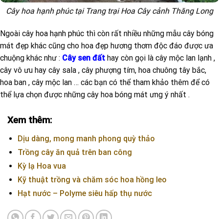
Cây hoa hạnh phúc tại Trang trại Hoa Cây cảnh Thăng Long
Ngoài cây
hoa hạnh phúc
thì còn rất nhiều những mẫu cây bóng
mát đẹp khác cũng cho hoa đẹp hương thơm độc đáo được ưa
chuộng khác như :
Cây sen đất
hay còn gọi là cây mộc lan lạnh ,
cây vô ưu hay cây sala , cây phượng tím, hoa chuông tây bắc,
hoa ban , cây mộc lan … các bạn có thể tham khảo thêm để có
thể lựa chọn được những cây hoa bóng mát ưng ý nhất .
Xem thêm:
Dịu dàng, mong manh phong quỳ thảo
Trồng cây ăn quả trên ban công
Kỳ lạ Hoa vua
Kỹ thuật trồng và chăm sóc hoa hồng leo
Hạt nước – Polyme siêu hấp thụ nước