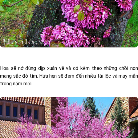
Hoa sẽ nở đúng dịp xuân về và có kèm theo những chồi non
mang sắc đỏ tím. Hứa hẹn sẽ đem đến nhiều tài lộc và may mắn
trong năm mới.