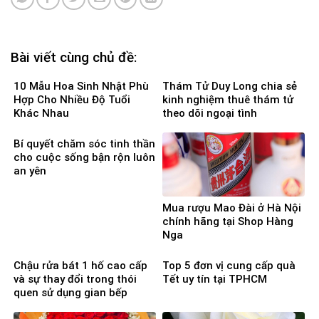
Bài viết cùng chủ đề:
10 Mẫu Hoa Sinh Nhật Phù
Thám Tử Duy Long chia sẻ
Hợp Cho Nhiều Độ Tuổi
kinh nghiệm thuê thám tử
Khác Nhau
theo dõi ngoại tình
Bí quyết chăm sóc tinh thần
cho cuộc sống bận rộn luôn
an yên
Mua rượu Mao Đài ở Hà Nội
chính hãng tại Shop Hàng
Nga
Chậu rửa bát 1 hố cao cấp
Top 5 đơn vị cung cấp quà
và sự thay đổi trong thói
Tết uy tín tại TPHCM
quen sử dụng gian bếp