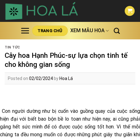
Skip
to
content
XEM MẪU HOA
TRANG CHỦ
TIN TỨC
Cây hoa Hạnh Phúc-sự lựa chọn tinh tế
cho không gian sống
Posted on
02/02/2024
by
Hoa Lá
Con người dường như bị cuốn vào guồng quay của cuộc sống
hiện đại với biết bao bộn bề lo toan như hiện nay, ai cũng phải
gắng hết sức mình để có được cuộc sống tốt hơn. Vì thế mỗi
chúng ta đều mong muốn có được những phút giây thư giãn khi