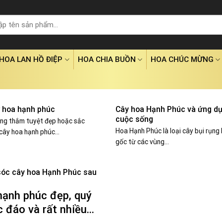
HOA LAN HỒ ĐIỆP
HOA CHIA BUỒN
HOA CHÚC MỪNG
 hoa hạnh phúc
Cây hoa Hạnh Phúc và ứng dụ
cuộc sống
ng thắm tuyệt đẹp hoặc sắc
Hoa Hạnh Phúc là loại cây bụi rụng 
,cây hoa hạnh phúc...
gốc từ các vùng...
óc cây hoa Hạnh Phúc sau
hạnh phúc đẹp, quý
 đáo và rất nhiều...