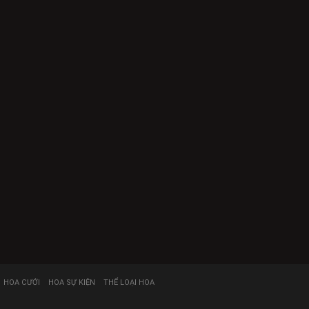
HOA CƯỚI
HOA SỰ KIỆN
THỂ LOẠI HOA