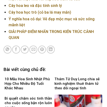
Cây hoa leo và đặc tính sinh lý
Cây hoa học trò (cỏ ba lá may mắn)
Ý nghĩa hoa cỏ dại: Vẻ đẹp mộc mạc và sức sống
mãnh liệt
GIẢI PHÁP ĐIỂM NHẤN TRONG KIẾN TRÚC CẢNH
QUAN
Bài viết cùng chủ đề:
10 Mẫu Hoa Sinh Nhật Phù
Thám Tử Duy Long chia sẻ
Hợp Cho Nhiều Độ Tuổi
kinh nghiệm thuê thám tử
Khác Nhau
theo dõi ngoại tình
Bí quyết chăm sóc tinh thần
cho cuộc sống bận rộn luôn