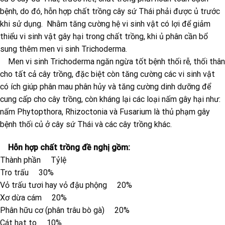
bệnh, do đó, hỗn hợp chất trồng cây sứ Thái phải được ủ trước
khi sử dụng. Nhằm tăng cường hệ vi sinh vật có lợi để giảm
thiểu vi sinh vật gây hại trong chất trồng, khi ủ phân cần bổ
sung thêm men vi sinh Trichoderma.
Men vi sinh Trichoderma ngăn ngừa tốt bệnh thối rễ, thối thân
cho tất cả cây trồng, đặc biệt còn tăng cường các vi sinh vật
có ích giúp phân mau phân hủy và tăng cường dinh dưỡng để
cung cấp cho cây trồng, còn kháng lại các loại nấm gây hại như:
nấm Phytopthora, Rhizoctonia và Fusarium là thủ phạm gây
bệnh thối củ ở cây sứ Thái và các cây trồng khác.
Hỗn hợp chất trồng đề nghị gồm:
Thành phần Tỷlệ
Tro trấu 30%
Vỏ trấu tươi hay vỏ đậu phộng 20%
Xơ dừa cám 20%
Phân hữu cơ (phân trâu bò gà) 20%
Cát hạt to 10%