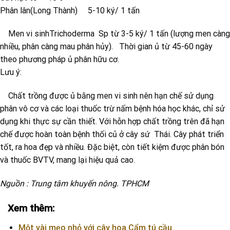
Phân lân(Long Thành) 5-10 ký/ 1 tấn
Men vi sinhTrichoderma Sp từ 3-5 ký/ 1 tấn (lượng men càng
nhiều, phân càng mau phân hủy). Thời gian ủ từ 45-60 ngày
theo phương pháp ủ phân hữu cơ.
Lưu ý:
Chất trồng được ủ bằng men vi sinh nên hạn chế sử dụng
phân vô cơ và các loại thuốc trừ nấm bệnh hóa học khác, chỉ sử
dụng khi thực sự cần thiết. Với hỗn hợp chất trồng trên đã hạn
chế được hoàn toàn bệnh thối củ ở cây sứ Thái. Cây phát triển
tốt, ra hoa đẹp và nhiều. Đặc biệt, còn tiết kiệm được phân bón
và thuốc BVTV, mang lại hiệu quả cao.
Nguồn : Trung tâm khuyến nông. TPHCM
Xem thêm:
Một vài mẹo nhỏ với cây hoa Cẩm tú cầu