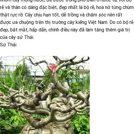
rễ và thân có dáng đặc biệt, đẹp nhất là bộ rễ, hoa nở từng chùm
thật rực rỡ. Cây chịu hạn tốt, dễ trồng và chăm sóc nên rất
được ưa chuộng trên thị trường cây kiểng Việt Nam. Do có bộ rễ
đẹp, bắt mắt, hấp dẫn, chính điều này đã làm tăng thêm giá trị
của cây sứ Thái.
Sứ Thái