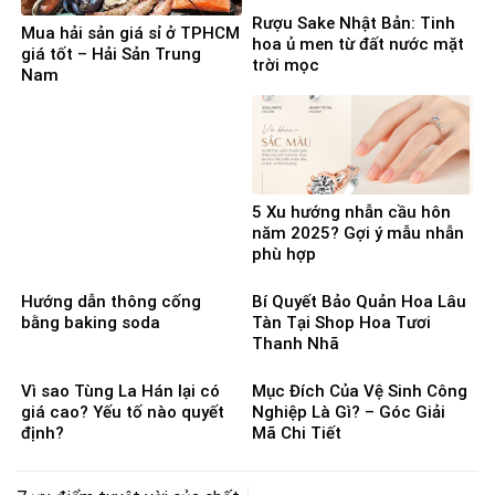
Rượu Sake Nhật Bản: Tinh
Mua hải sản giá sỉ ở TPHCM
hoa ủ men từ đất nước mặt
giá tốt – Hải Sản Trung
trời mọc
Nam
5 Xu hướng nhẫn cầu hôn
năm 2025? Gợi ý mẫu nhẫn
phù hợp
Hướng dẫn thông cống
Bí Quyết Bảo Quản Hoa Lâu
bằng baking soda
Tàn Tại Shop Hoa Tươi
Thanh Nhã
Vì sao Tùng La Hán lại có
Mục Đích Của Vệ Sinh Công
giá cao? Yếu tố nào quyết
Nghiệp Là Gì? – Góc Giải
định?
Mã Chi Tiết