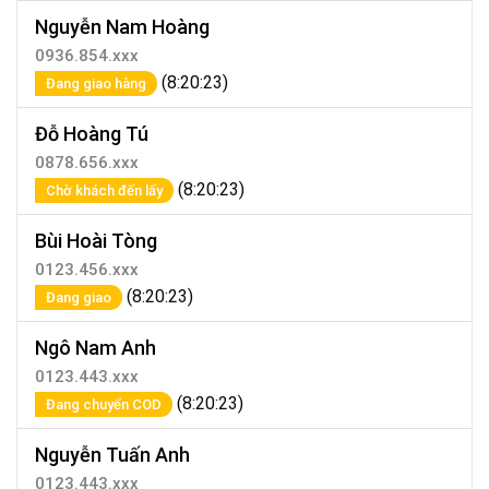
Nguyễn Nam Hoàng
0936.854.xxx
(8:20:23)
Đang giao hàng
Đỗ Hoàng Tú
0878.656.xxx
(8:20:23)
Chờ khách đến lấy
Bùi Hoài Tòng
0123.456.xxx
(8:20:23)
Đang giao
Ngô Nam Anh
0123.443.xxx
(8:20:23)
Đang chuyển COD
Nguyễn Tuấn Anh
0123.443.xxx