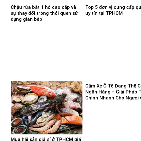
Chậu rửa bát 1 hố cao cấp và
Top 5 đơn vị cung cấp q
sự thay đổi trong thói quen sử
uy tín tại TPHCM
dụng gian bếp
Cầm Xe Ô Tô Đang Thế 
Ngân Hàng – Giải Pháp T
Chính Nhanh Cho Người 
Vốn Gấp
Mua hải sản giá sỉ ở TPHCM giá