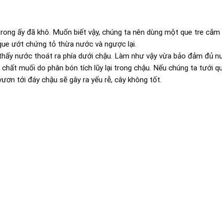
trong ấy đã khô. Muốn biết vậy, chúng ta nên dùng một que tre cắm
ue ướt chứng tỏ thừa nước và ngược lại.
o thấy nước thoát ra phía dưới chậu. Làm như vậy vừa bảo đảm đủ n
 chất muối do phân bón tích lũy lại trong chậu. Nếu chúng ta tưới qu
ươn tới đáy chậu sẽ gây ra yếu rễ, cây không tốt.