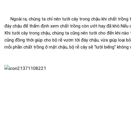
Ngoài ra, chúng ta chỉ nên tưới cây trong chậu khi chất trồng 
đáy chậu để thẩm định xem chất trồng còn ướt hay đã khô.Nếu q
Khi tưới cây trong chậu, chúng ta cũng nên tưới cho đến khi nà
cũng đồng thời giúp cho bộ rễ vươn tới đáy chậu, vừa giúp loại bỏ
mỗi phần chất trồng ở mặt chậu, bộ rễ cây sẽ “lười biếng” không v