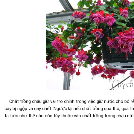
Chất trồng chậu giữ vai trò chính trong việc giữ nước cho bộ rễ 
cây bị ngộp và cây chết. Ngược lại nếu chất trồng quá thô, quá 
ta tưới như thế nào còn tùy thuộc vào chất trồng trong chậu nữa