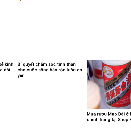
ẻ kinh
Bí quyết chăm sóc tinh thần
o dõi
cho cuộc sống bận rộn luôn an
yên
Mua rượu Mao Đài ở 
chính hãng tại Shop