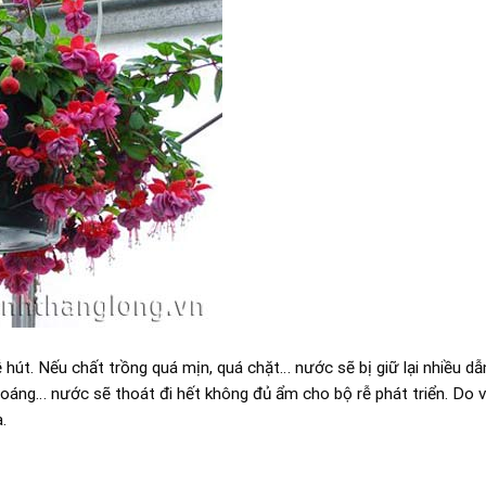
hút. Nếu chất trồng quá mịn, quá chặt… nước sẽ bị giữ lại nhiều dẫ
thoáng… nước sẽ thoát đi hết không đủ ẩm cho bộ rễ phát triển. Do
.