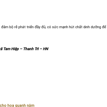
đảm bộ rễ phát triển đầy đủ, có sức mạnh hút chất dinh dưỡng để 
ã Tam Hiệp – Thanh Trì – HN
, cho hoa quanh năm