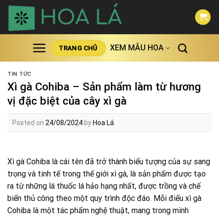
Skip
to
content
XEM MẪU HOA
TRANG CHỦ
TIN TỨC
Xì gà Cohiba – Sản phẩm làm từ hương
vị đặc biệt của cây xì gà
Posted on
24/08/2024
by
Hoa Lá
Xì gà Cohiba là cái tên đã trở thành biểu tượng của sự sang
trọng và tinh tế trong thế giới xì gà, là sản phẩm được tạo
ra từ những lá thuốc lá hảo hạng nhất, được trồng và chế
biến thủ công theo một quy trình độc đáo. Mỗi điếu xì gà
Cohiba là một tác phẩm nghệ thuật, mang trong mình