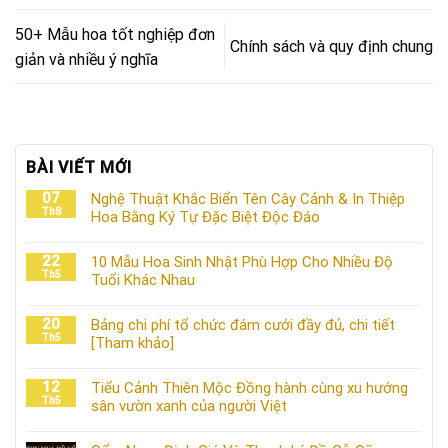
50+ Mẫu hoa tốt nghiệp đơn
Chính sách và quy định chung
giản và nhiều ý nghĩa
BÀI VIẾT MỚI
07
Nghệ Thuật Khắc Biển Tên Cây Cảnh & In Thiệp
Th8
Hoa Bằng Ký Tự Đặc Biệt Độc Đáo
22
10 Mẫu Hoa Sinh Nhật Phù Hợp Cho Nhiều Độ
Th5
Tuổi Khác Nhau
20
Bảng chi phí tổ chức đám cưới đầy đủ, chi tiết
Th5
[Tham khảo]
12
Tiểu Cảnh Thiên Mộc Đồng hành cùng xu hướng
Th5
sân vườn xanh của người Việt