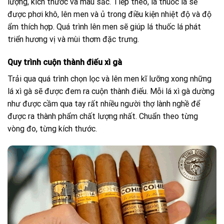
lượng, kích thước và màu sắc. Tiếp theo, lá thuốc lá sẽ
được phơi khô, lên men và ủ trong điều kiện nhiệt độ và độ
ẩm thích hợp. Quá trình lên men sẽ giúp lá thuốc lá phát
triển hương vị và mùi thơm đặc trưng.
Quy trình cuộn thành điếu xì gà
Trải qua quá trình chọn lọc và lên men kĩ lưỡng xong những
lá xì gà sẽ được đem ra cuộn thành điếu. Mỗi lá xì gà dường
như được cầm qua tay rất nhiều người thợ lành nghề để
được ra thành phẩm chất lượng nhất. Chuẩn theo từng
vòng đo, từng kích thước.