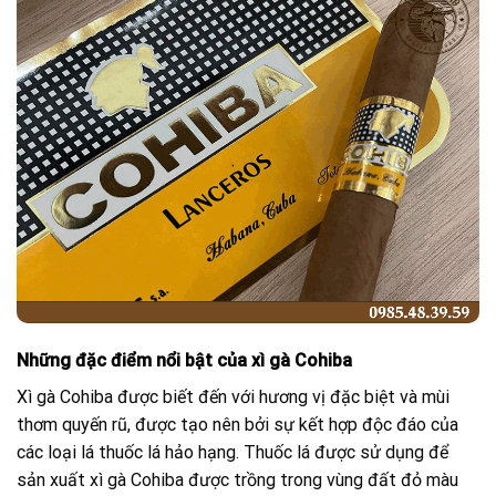
Những đặc điểm nổi bật của xì gà Cohiba
Xì gà Cohiba được biết đến với hương vị đặc biệt và mùi
thơm quyến rũ, được tạo nên bởi sự kết hợp độc đáo của
các loại lá thuốc lá hảo hạng. Thuốc lá được sử dụng để
sản xuất xì gà Cohiba được trồng trong vùng đất đỏ màu