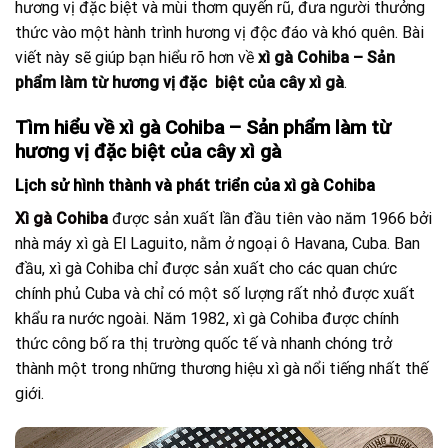
hương vị đặc biệt và mùi thơm quyến rũ, đưa người thưởng
thức vào một hành trình hương vị độc đáo và khó quên. Bài
viết này sẽ giúp bạn hiểu rõ hơn về
xì gà Cohiba – Sản
phẩm làm từ hương vị đặc biệt của cây xì gà
.
Tìm hiểu về xì gà Cohiba – Sản phẩm làm từ
hương vị đặc biệt của cây xì gà
Lịch sử hình thành và phát triển của xì gà Cohiba
Xì gà Cohiba
được sản xuất lần đầu tiên vào năm 1966 bởi
nhà máy xì gà El Laguito, nằm ở ngoại ô Havana, Cuba. Ban
đầu, xì gà Cohiba chỉ được sản xuất cho các quan chức
chính phủ Cuba và chỉ có một số lượng rất nhỏ được xuất
khẩu ra nước ngoài. Năm 1982, xì gà Cohiba được chính
thức công bố ra thị trường quốc tế và nhanh chóng trở
thành một trong những thương hiệu xì gà nổi tiếng nhất thế
giới.