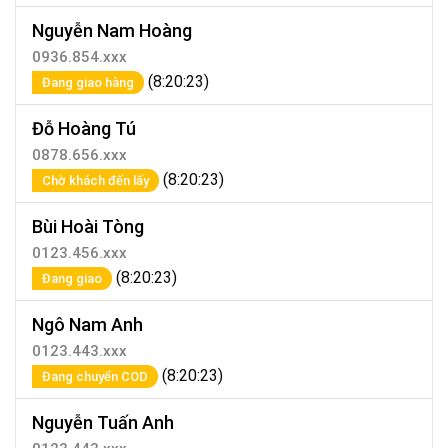
Nguyễn Nam Hoàng
0936.854.xxx
(8:20:23)
Đang giao hàng
Đỗ Hoàng Tú
0878.656.xxx
(8:20:23)
Chờ khách đến lấy
Bùi Hoài Tòng
0123.456.xxx
(8:20:23)
Đang giao
Ngô Nam Anh
0123.443.xxx
(8:20:23)
Đang chuyển COD
Nguyễn Tuấn Anh