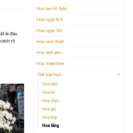
Hoa lan hồ điệp
Hoa ngày 8/3
Hoa ngày tết
ất kì đâu
 cách rõ
Hoa sinh nhật
Hoa tình yêu
Hoa Valentine
Thể loại hoa
Hoa bình
Hoa bó
Hoa chậu
Hoa giỏ
Hoa hộp
Hoa lẵng