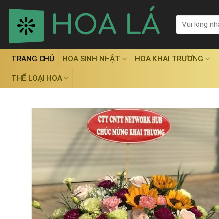
Skip
to
Tìm
kiếm:
content
TRANG CHỦ
HOA SINH NHẬT
HOA KHAI TRƯƠNG
THỂ LOẠI HOA