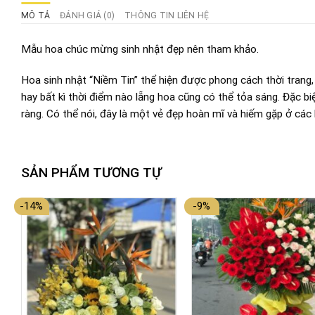
MÔ TẢ
ĐÁNH GIÁ (0)
THÔNG TIN LIÊN HỆ
Mẫu hoa chúc mừng sinh nhật đẹp nên tham khảo.
Hoa sinh nhật “Niềm Tin” thể hiện được phong cách thời trang,
hay bất kì thời điểm nào lẵng hoa cũng có thể tỏa sáng. Đặc bi
ràng. Có thể nói, đây là một vẻ đẹp hoàn mĩ và hiếm gặp ở các
SẢN PHẨM TƯƠNG TỰ
-14%
-9%