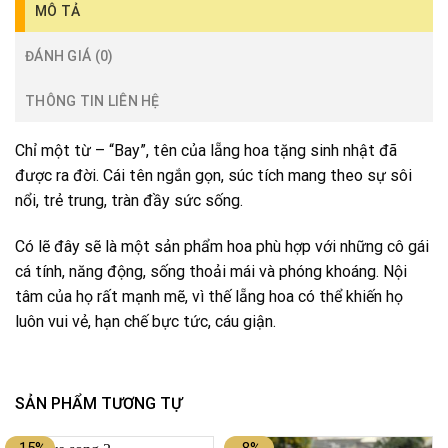
MÔ TẢ
ĐÁNH GIÁ (0)
THÔNG TIN LIÊN HỆ
Chỉ một từ – “Bay”, tên của lẵng hoa tặng sinh nhật đã
được ra đời. Cái tên ngắn gọn, súc tích mang theo sự sôi
nổi, trẻ trung, tràn đầy sức sống.
Có lẽ đây sẽ là một sản phẩm hoa phù hợp với những cô gái
cá tính, năng động, sống thoải mái và phóng khoáng. Nội
tâm của họ rất mạnh mẽ, vì thế lẵng hoa có thể khiến họ
luôn vui vẻ, hạn chế bực tức, cáu giận.
SẢN PHẨM TƯƠNG TỰ