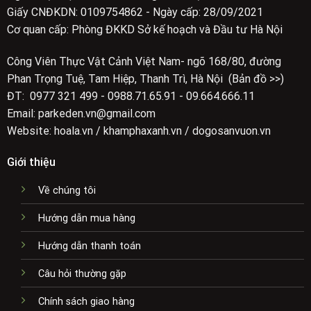
Giấy CNĐKDN: 0109754862 - Ngày cấp: 28/09/2021
Cơ quan cấp: Phòng ĐKKD Sở kế hoạch và Đầu tư Hà Nội
Công Viên Thực Vật Cảnh Việt Nam- ngõ 168/80, đường
Phan Trọng Tuệ, Tam Hiệp, Thanh Trì, Hà Nội (Bản đồ >>)
ĐT: 0977 321 499 - 0988.71.65.91 - 09.664.666.11
Email: parkeden.vn@gmail.com
Website: hoala.vn / khamphaxanh.vn / dogosanvuon.vn
Giới thiệu
Về chúng tôi
Hướng dẫn mua hàng
Hướng dẫn thanh toán
Câu hỏi thường gặp
Chính sách giao hàng