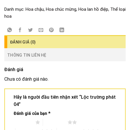
Danh mục:
Hoa chậu
,
Hoa chúc mừng
,
Hoa lan hồ điệp
,
Thể loại
hoa
ĐÁNH GIÁ (0)
THÔNG TIN LIÊN HỆ
Đánh giá
Chưa có đánh giá nào.
Hãy là người đầu tiên nhận xét “Lộc trường phát
04”
Đánh giá của bạn
*
1 trên 5 sao
2 trên 5 sao