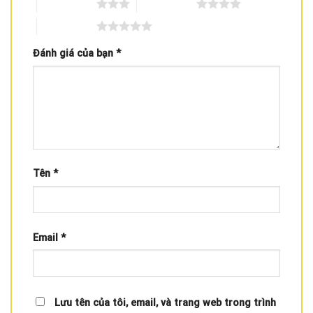
3 trên 5 sao
4 trên 5 sao
5 trên 5 sao
Đánh giá của bạn
*
Tên
*
Email
*
Lưu tên của tôi, email, và trang web trong trình