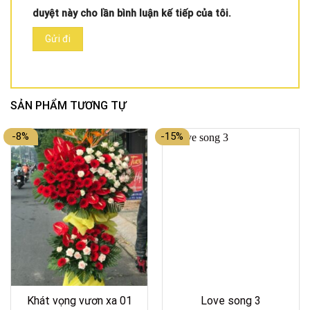
duyệt này cho lần bình luận kế tiếp của tôi.
SẢN PHẨM TƯƠNG TỰ
-8%
-15%
Khát vọng vươn xa 01
Love song 3