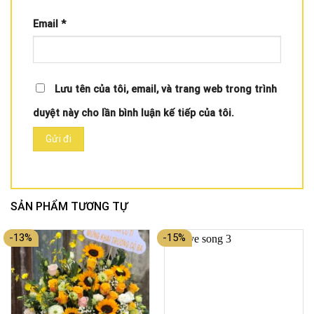
Email
*
Lưu tên của tôi, email, và trang web trong trình
duyệt này cho lần bình luận kế tiếp của tôi.
SẢN PHẨM TƯƠNG TỰ
-13%
-15%