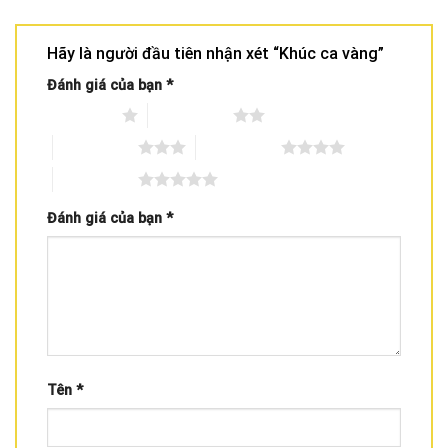
Hãy là người đầu tiên nhận xét “Khúc ca vàng”
Đánh giá của bạn
*
1 trên 5 sao
2 trên 5 sao
3 trên 5 sao
4 trên 5 sao
5 trên 5 sao
Đánh giá của bạn
*
Tên
*