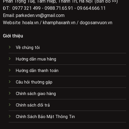
Phan Trọng Tuệ, Tam Hiệp, Thanh Trì, Hà Nội (Bản đồ >>)
ĐT: 0977 321 499 - 0988.71.65.91 - 09.664.666.11
Email: parkeden.vn@gmail.com
Website: hoala.vn / khamphaxanh.vn / dogosanvuon.vn
Giới thiệu
Về chúng tôi
Hướng dẫn mua hàng
Hướng dẫn thanh toán
Câu hỏi thường gặp
Chính sách giao hàng
Chính sách đổi trả
Chính Sách Bảo Mật Thông Tin