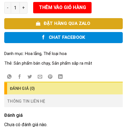
Khúc ca vàng số lượng
THÊM VÀO GIỎ HÀNG
ĐẶT HÀNG QUA ZALO
CHAT FACEBOOK
Danh mục:
Hoa lẵng
,
Thể loại hoa
Thẻ:
Sản phẩm bán chạy
,
Sản phẩm sắp ra mắt
ĐÁNH GIÁ (0)
THÔNG TIN LIÊN HỆ
Đánh giá
Chưa có đánh giá nào.