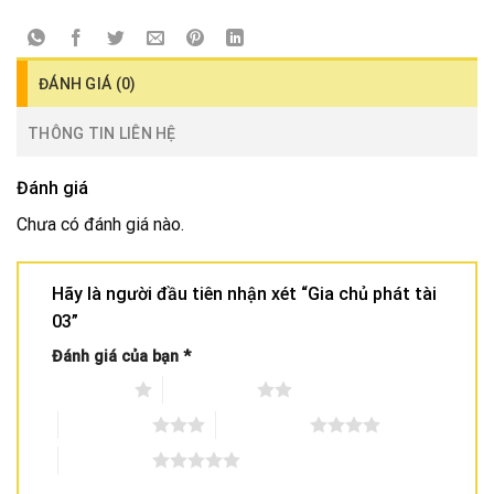
ĐÁNH GIÁ (0)
THÔNG TIN LIÊN HỆ
Đánh giá
Chưa có đánh giá nào.
Hãy là người đầu tiên nhận xét “Gia chủ phát tài
03”
Đánh giá của bạn
*
1 trên 5 sao
2 trên 5 sao
3 trên 5 sao
4 trên 5 sao
5 trên 5 sao