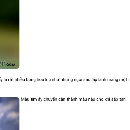
 là rất nhiều bông hoa li ti như những ngôi sao lấp lánh mang một
Màu tím ấy chuyển dần thành màu nâu cho khi sắp tàn.