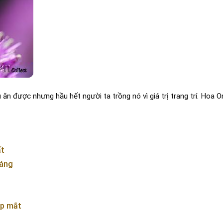
 được nhưng hầu hết người ta trồng nó vì giá trị trang trí. Hoa On
ất
sáng
ẹp mắt