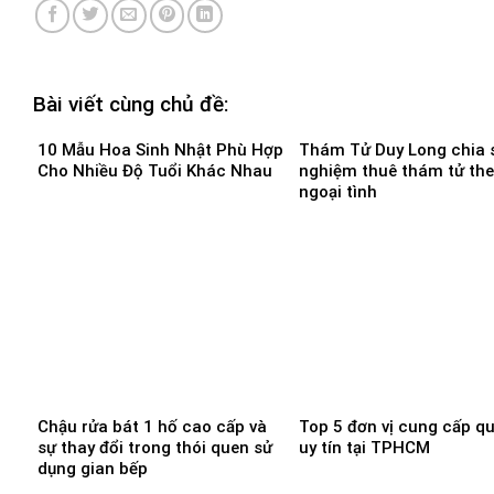
Bài viết cùng chủ đề:
10 Mẫu Hoa Sinh Nhật Phù Hợp
Thám Tử Duy Long chia s
Cho Nhiều Độ Tuổi Khác Nhau
nghiệm thuê thám tử the
ngoại tình
Chậu rửa bát 1 hố cao cấp và
Top 5 đơn vị cung cấp q
sự thay đổi trong thói quen sử
uy tín tại TPHCM
dụng gian bếp