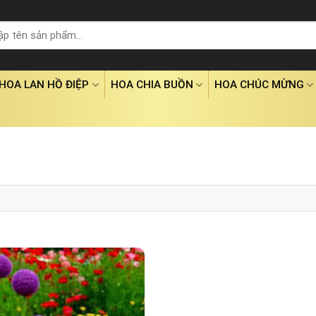
HOA LAN HỒ ĐIỆP
HOA CHIA BUỒN
HOA CHÚC MỪNG