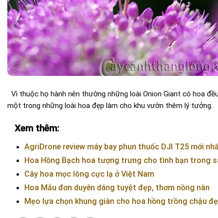
Vì thuộc họ hành nên thường những loài Onion Giant có hoa đều ăn
một trong những loài hoa đẹp làm cho khu vườn thêm lý tưởng.
Xem thêm:
AgriDrone review máy bay phun thuốc DJI T25 mới nh
Hoa Hồng Bạch hoa tượng trưng cho tình bạn trong 
Cây hoa mọc lông cực lạ ở Việt Nam
Hoa Mẫu đơn duyên dáng tuyệt đẹp, thơm nồng nàn
Mẹo lựa chọn khung giàn cho hoa hồng trồng chậu đ