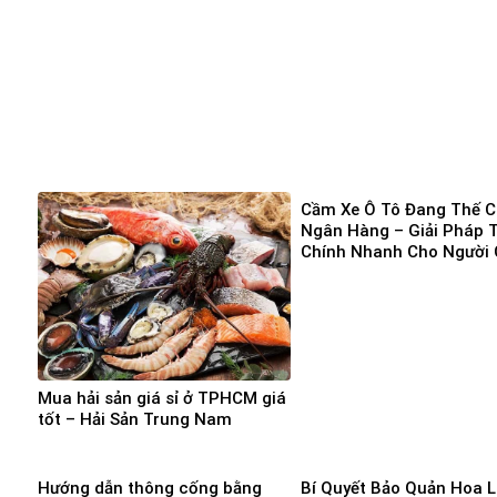
Cầm Xe Ô Tô Đang Thế 
Ngân Hàng – Giải Pháp T
Chính Nhanh Cho Người 
Vốn Gấp
Mua hải sản giá sỉ ở TPHCM giá
tốt – Hải Sản Trung Nam
Hướng dẫn thông cống bằng
Bí Quyết Bảo Quản Hoa 