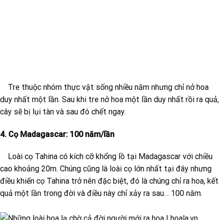
Tre thuộc nhóm thực vật sống nhiều năm nhưng chỉ nở hoa
duy nhất một lần. Sau khi tre nở hoa một lần duy nhất rồi ra quả,
cây sẽ bị lụi tàn và sau đó chết ngay.
4. Cọ Madagascar: 100 năm/lần
Loài cọ Tahina có kích cỡ khổng lồ tại Madagascar với chiều
cao khoảng 20m. Chúng cũng là loài cọ lớn nhất tại đây nhưng
điều khiến cọ Tahina trở nên đặc biệt, đó là chúng chỉ ra hoa, kết
quả một lần trong đời và điều này chỉ xảy ra sau… 100 năm.