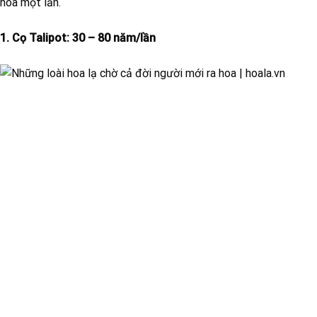
hoa một lần.
1. Cọ Talipot: 30 – 80 năm/lần