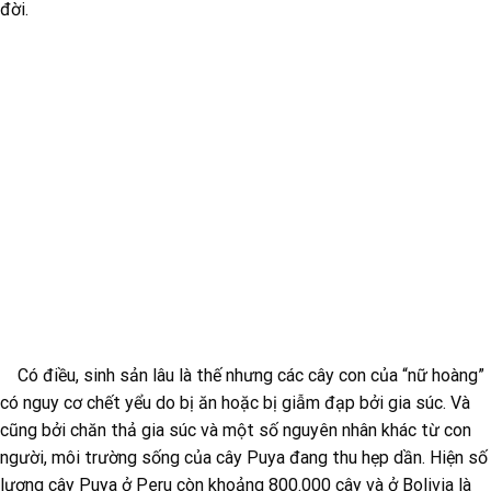
Có điều, sinh sản lâu là thế nhưng các cây con của “nữ hoàng”
có nguy cơ chết yểu do bị ăn hoặc bị giẫm đạp bởi gia súc. Và
cũng bởi chăn thả gia súc và một số nguyên nhân khác từ con
người, môi trường sống của cây Puya đang thu hẹp dần. Hiện số
lượng cây Puya ở Peru còn khoảng 800.000 cây và ở Bolivia là