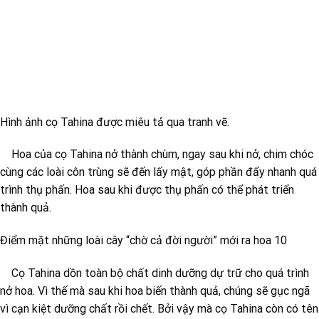
Hình ảnh cọ Tahina được miêu tả qua tranh vẽ.
Hoa của cọ Tahina nở thành chùm, ngay sau khi nở, chim chóc
cùng các loài côn trùng sẽ đến lấy mật, góp phần đẩy nhanh quá
trình thụ phấn. Hoa sau khi được thụ phấn có thể phát triển
thành quả.
Điểm mặt những loài cây “chờ cả đời người” mới ra hoa 10
Cọ Tahina dồn toàn bộ chất dinh dưỡng dự trữ cho quá trình
nở hoa. Vì thế mà sau khi hoa biến thành quả, chúng sẽ gục ngã
vì cạn kiệt dưỡng chất rồi chết. Bởi vậy mà cọ Tahina còn có tên