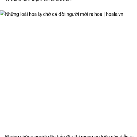
Nhưng những người dân bản địa thì mong sự kiện này diễn ra