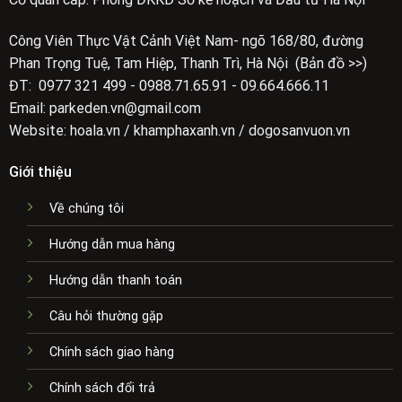
Công Viên Thực Vật Cảnh Việt Nam- ngõ 168/80, đường
Phan Trọng Tuệ, Tam Hiệp, Thanh Trì, Hà Nội (Bản đồ >>)
ĐT: 0977 321 499 - 0988.71.65.91 - 09.664.666.11
Email: parkeden.vn@gmail.com
Website: hoala.vn / khamphaxanh.vn / dogosanvuon.vn
Giới thiệu
Về chúng tôi
Hướng dẫn mua hàng
Hướng dẫn thanh toán
Câu hỏi thường gặp
Chính sách giao hàng
Chính sách đổi trả