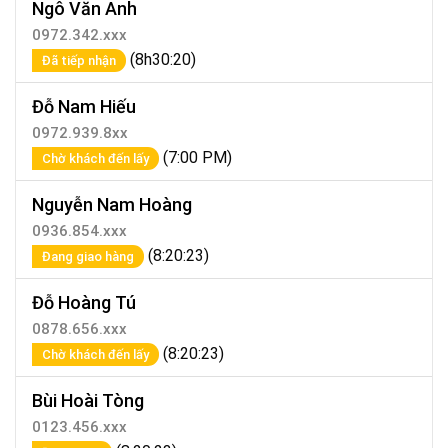
Ngô Văn Anh
0972.342.xxx
(8h30:20)
Đã tiếp nhận
Đỗ Nam Hiếu
0972.939.8xx
(7:00 PM)
Chờ khách đến lấy
Nguyễn Nam Hoàng
0936.854.xxx
(8:20:23)
Đang giao hàng
Đỗ Hoàng Tú
0878.656.xxx
(8:20:23)
Chờ khách đến lấy
Bùi Hoài Tòng
0123.456.xxx