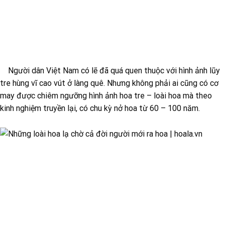
Người dân Việt Nam có lẽ đã quá quen thuộc với hình ảnh lũy
tre hùng vĩ cao vút ở làng quê. Nhưng không phải ai cũng có cơ
may được chiêm ngưỡng hình ảnh hoa tre – loài hoa mà theo
kinh nghiệm truyền lại, có chu kỳ nở hoa từ 60 – 100 năm.