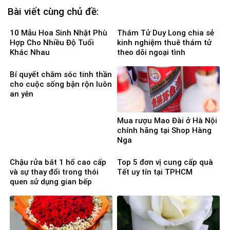
Bài viết cùng chủ đề:
10 Mẫu Hoa Sinh Nhật Phù
Thám Tử Duy Long chia sẻ
Hợp Cho Nhiều Độ Tuổi
kinh nghiệm thuê thám tử
Khác Nhau
theo dõi ngoại tình
Bí quyết chăm sóc tinh thần
cho cuộc sống bận rộn luôn
an yên
Mua rượu Mao Đài ở Hà Nội
chính hãng tại Shop Hàng
Nga
Chậu rửa bát 1 hố cao cấp
Top 5 đơn vị cung cấp quà
và sự thay đổi trong thói
Tết uy tín tại TPHCM
quen sử dụng gian bếp