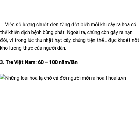
Việc số lượng chuột đen tăng đột biến mỗi khi cây ra hoa có
thể khiến dịch bệnh bùng phát. Ngoài ra, chúng còn gây ra nạn
đói, vì trong lúc thu nhặt hạt cây, chúng tiện thể… đục khoét nốt
kho lương thực của người dân.
3. Tre Việt Nam: 60 – 100 năm/lần