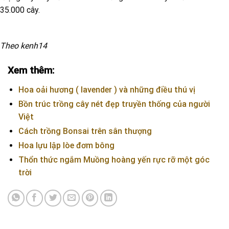
35.000 cây.
Theo kenh14
Xem thêm:
Hoa oải hương ( lavender ) và những điều thú vị
Bồn trúc trồng cây nét đẹp truyền thống của người
Việt
Cách trồng Bonsai trên sân thượng
Hoa lựu lập lòe đơm bông
Thổn thức ngắm Muồng hoàng yến rực rỡ một góc
trời