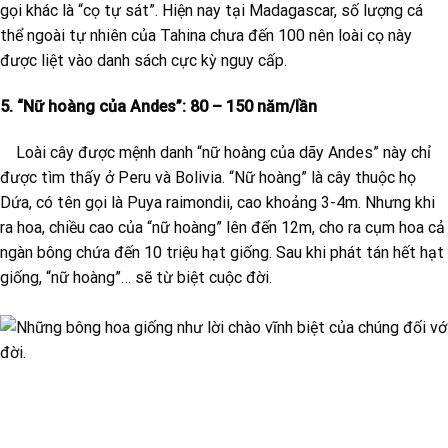
gọi khác là “cọ tự sát”. Hiện nay tại Madagascar, số lượng cá
thể ngoài tự nhiên của Tahina chưa đến 100 nên loài cọ này
được liệt vào danh sách cực kỳ nguy cấp.
5. “Nữ hoàng của Andes”: 80 – 150 năm/lần
Loài cây được mệnh danh “nữ hoàng của dãy Andes” này chỉ
được tìm thấy ở Peru và Bolivia. “Nữ hoàng” là cây thuộc họ
Dứa, có tên gọi là Puya raimondii, cao khoảng 3-4m. Nhưng khi
ra hoa, chiều cao của “nữ hoàng” lên đến 12m, cho ra cụm hoa cả
ngàn bông chứa đến 10 triệu hạt giống. Sau khi phát tán hết hạt
giống, “nữ hoàng”… sẽ từ biệt cuộc đời.