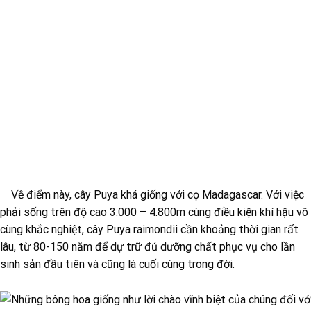
Về điểm này, cây Puya khá giống với cọ Madagascar. Với việc
phải sống trên độ cao 3.000 – 4.800m cùng điều kiện khí hậu vô
cùng khắc nghiệt, cây Puya raimondii cần khoảng thời gian rất
lâu, từ 80-150 năm để dự trữ đủ dưỡng chất phục vụ cho lần
sinh sản đầu tiên và cũng là cuối cùng trong đời.