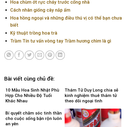
Hoa chùm ớt rực cháy trước cổng nhà
Cách nhân giống cây nắp ấm
Hoa hồng ngoại và những điều thú vị có thể bạn chưa
biết
Kỹ thuật trồng hoa trà
Trầm Tín tư vấn vòng tay Trầm hương chìm là gì
Bài viết cùng chủ đề:
10 Mẫu Hoa Sinh Nhật Phù
Thám Tử Duy Long chia sẻ
Hợp Cho Nhiều Độ Tuổi
kinh nghiệm thuê thám tử
Khác Nhau
theo dõi ngoại tình
Bí quyết chăm sóc tinh thần
cho cuộc sống bận rộn luôn
an yên