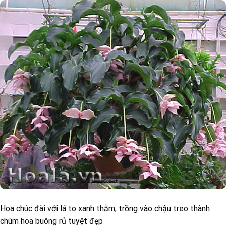
Hoa chúc đài với lá to xanh thẫm, trồng vào chậu treo thành
chùm hoa buông rủ tuyệt đẹp