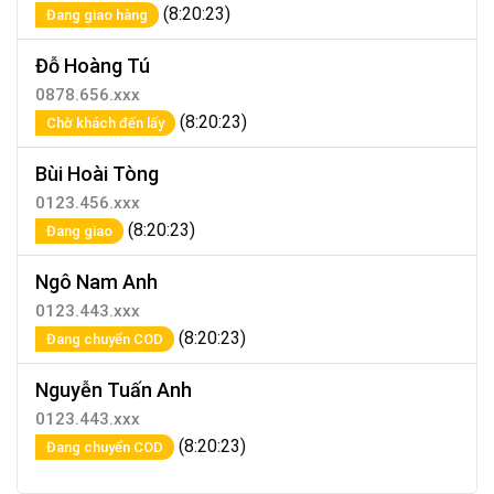
(8:20:23)
Đang giao hàng
Đỗ Hoàng Tú
0878.656.xxx
(8:20:23)
Chờ khách đến lấy
Bùi Hoài Tòng
0123.456.xxx
(8:20:23)
Đang giao
Ngô Nam Anh
0123.443.xxx
(8:20:23)
Đang chuyển COD
Nguyễn Tuấn Anh
0123.443.xxx
(8:20:23)
Đang chuyển COD