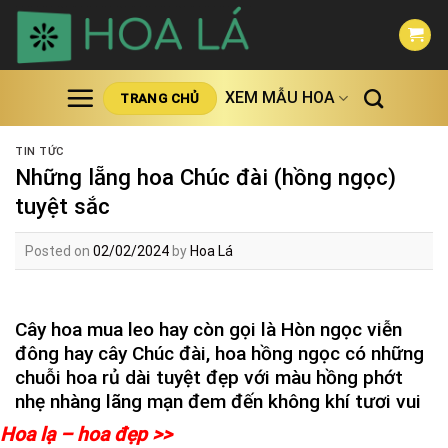
Skip
to
content
XEM MẪU HOA
TRANG CHỦ
TIN TỨC
Những lẵng hoa Chúc đài (hồng ngọc)
tuyệt sắc
Posted on
02/02/2024
by
Hoa Lá
Cây hoa mua leo hay còn gọi là Hòn ngọc viễn
đông hay cây Chúc đài, hoa hồng ngọc có những
chuỗi hoa rủ dài tuyệt đẹp với màu hồng phớt
nhẹ nhàng lãng mạn đem đến không khí tươi vui
Hoa lạ – hoa đẹp >>