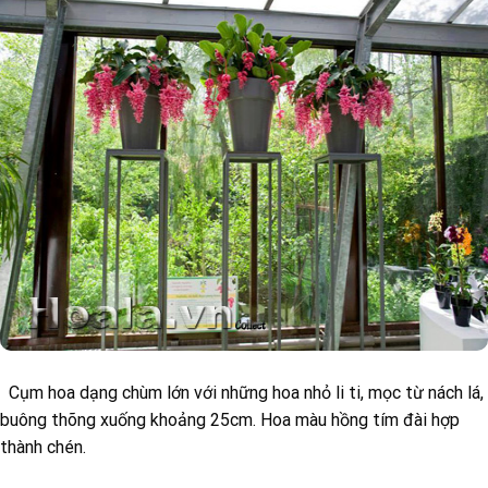
Cụm hoa dạng chùm lớn với những hoa nhỏ li ti, mọc từ nách lá,
buông thõng xuống khoảng 25cm. Hoa màu hồng tím đài hợp
thành chén.