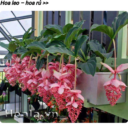
Hoa leo – hoa rủ >>