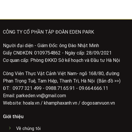
CÔNG TY CỔ PHẦN TẬP ĐOÀN EDEN PARK
Người đại diện - Giám Đốc: ông Đào Nhật Minh
Giấy CNĐKDN: 0109754862 - Ngày cấp: 28/09/2021
Cơ quan cấp: Phòng ĐKKD Sở kế hoạch và Đầu tư Hà Nội
Công Viên Thực Vật Cảnh Việt Nam- ngõ 168/80, đường
Phan Trọng Tuệ, Tam Hiệp, Thanh Trì, Hà Nội (Bản đồ >>)
ĐT: 0977 321 499 - 0988.71.65.91 - 09.664.666.11
Email: parkeden.vn@gmail.com
Website: hoala.vn / khamphaxanh.vn / dogosanvuon.vn
Giới thiệu
Về chúng tôi