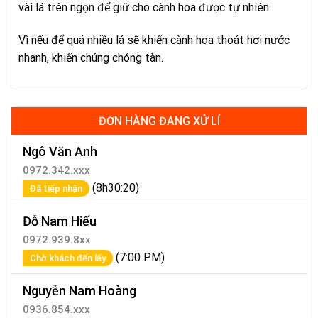
vài lá trên ngọn để giữ cho cành hoa được tự nhiên.
Vì nếu để quá nhiều lá sẽ khiến cành hoa thoát hơi nước
nhanh, khiến chúng chóng tàn.
ĐƠN HÀNG ĐANG XỬ LÍ
Ngô Văn Anh
0972.342.xxx
(8h30:20)
Đã tiếp nhận
Đỗ Nam Hiếu
0972.939.8xx
(7:00 PM)
Chờ khách đến lấy
Nguyễn Nam Hoàng
0936.854.xxx