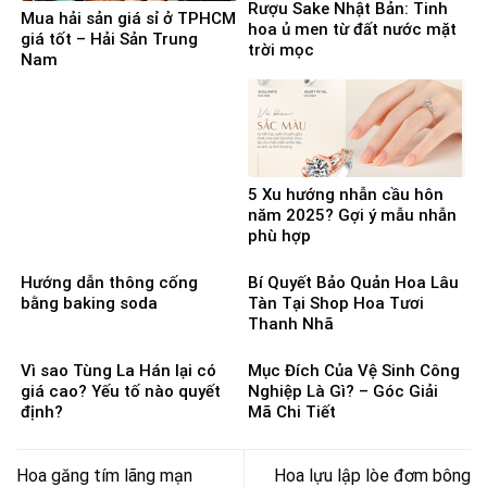
Rượu Sake Nhật Bản: Tinh
Mua hải sản giá sỉ ở TPHCM
hoa ủ men từ đất nước mặt
giá tốt – Hải Sản Trung
trời mọc
Nam
5 Xu hướng nhẫn cầu hôn
năm 2025? Gợi ý mẫu nhẫn
phù hợp
Hướng dẫn thông cống
Bí Quyết Bảo Quản Hoa Lâu
bằng baking soda
Tàn Tại Shop Hoa Tươi
Thanh Nhã
Vì sao Tùng La Hán lại có
Mục Đích Của Vệ Sinh Công
giá cao? Yếu tố nào quyết
Nghiệp Là Gì? – Góc Giải
định?
Mã Chi Tiết
Hoa găng tím lãng mạn
Hoa lựu lập lòe đơm bông