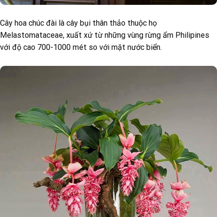
Cây hoa chúc đài là cây bụi thân thảo thuộc họ
Melastomataceae, xuất xứ từ những vùng rừng ẩm Philipines
với độ cao 700-1000 mét so với mặt nước biển.