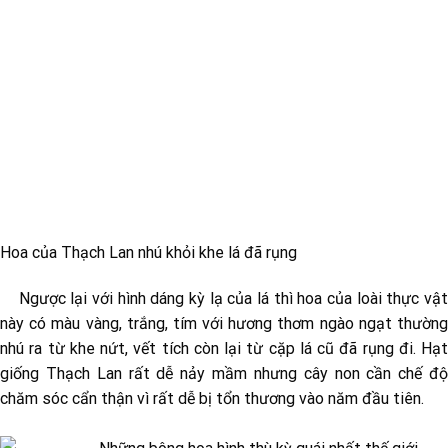
Hoa của Thạch Lan nhú khỏi khe lá đã rụng
Ngược lại với hình dáng kỳ lạ của lá thì hoa của loài thực vật
này có màu vàng, trắng, tím với hương thơm ngào ngạt thường
nhú ra từ khe nứt, vết tích còn lại từ cặp lá cũ đã rụng đi. Hạt
giống Thạch Lan rất dễ nảy mầm nhưng cây non cần chế độ
chăm sóc cẩn thận vì rất dễ bị tổn thương vào năm đầu tiên.