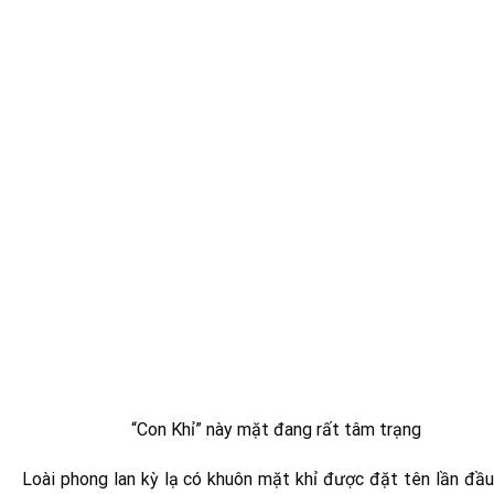
“Con Khỉ” này mặt đang rất tâm trạng
Loài phong lan kỳ lạ có khuôn mặt khỉ được đặt tên lần đầu