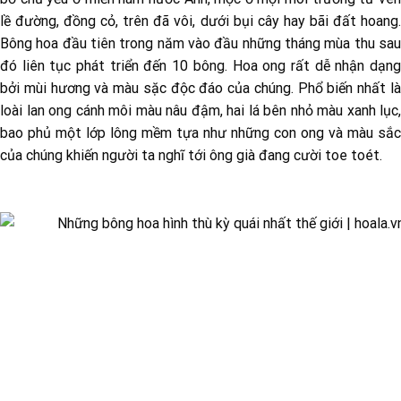
lề đường, đồng cỏ, trên đã vôi, dưới bụi cây hay bãi đất hoang.
Bông hoa đầu tiên trong năm vào đầu những tháng mùa thu sau
đó liên tục phát triển đến 10 bông. Hoa ong rất dễ nhận dạng
bởi mùi hương và màu sặc độc đáo của chúng. Phổ biến nhất là
loài lan ong cánh môi màu nâu đậm, hai lá bên nhỏ màu xanh lục,
bao phủ một lớp lông mềm tựa như những con ong và màu sắc
của chúng khiến người ta nghĩ tới ông già đang cười toe toét.