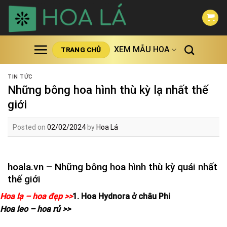
Skip
to
content
XEM MẪU HOA
TRANG CHỦ
TIN TỨC
Những bông hoa hình thù kỳ lạ nhất thế
giới
Posted on
02/02/2024
by
Hoa Lá
hoala.vn – Những bông hoa hình thù kỳ quái nhất
thế giới
Hoa lạ – hoa đẹp >>
1. Hoa Hydnora ở châu Phi
Hoa leo – hoa rủ >>