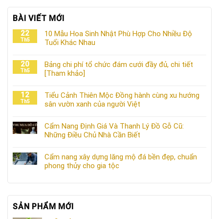
BÀI VIẾT MỚI
22
10 Mẫu Hoa Sinh Nhật Phù Hợp Cho Nhiều Độ
Th5
Tuổi Khác Nhau
20
Bảng chi phí tổ chức đám cưới đầy đủ, chi tiết
Th5
[Tham khảo]
12
Tiểu Cảnh Thiên Mộc Đồng hành cùng xu hướng
Th5
sân vườn xanh của người Việt
Cẩm Nang Định Giá Và Thanh Lý Đồ Gỗ Cũ:
Những Điều Chủ Nhà Cần Biết
Cẩm nang xây dựng lăng mộ đá bền đẹp, chuẩn
phong thủy cho gia tộc
SẢN PHẨM MỚI