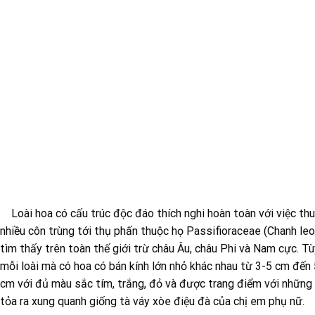
Loài hoa có cấu trúc độc đáo thích nghi hoàn toàn với việc thu
nhiều côn trùng tới thụ phấn thuộc họ Passifioraceae (Chanh le
tìm thấy trên toàn thế giới trừ châu Âu, châu Phi và Nam cực. T
mỗi loài mà có hoa có bán kính lớn nhỏ khác nhau từ 3-5 cm đến
cm với đủ màu sắc tím, trắng, đỏ và được trang điểm với những 
tỏa ra xung quanh giống tà váy xòe điệu đà của chị em phụ nữ.