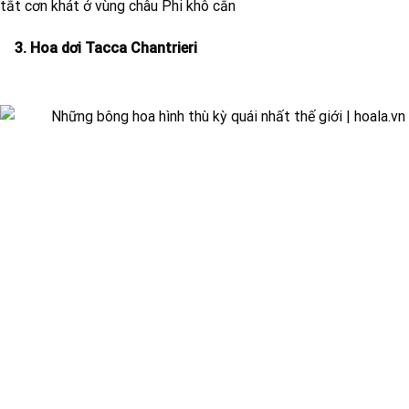
tắt cơn khát ở vùng châu Phi khô cằn
3. Hoa dơi Tacca Chantrieri