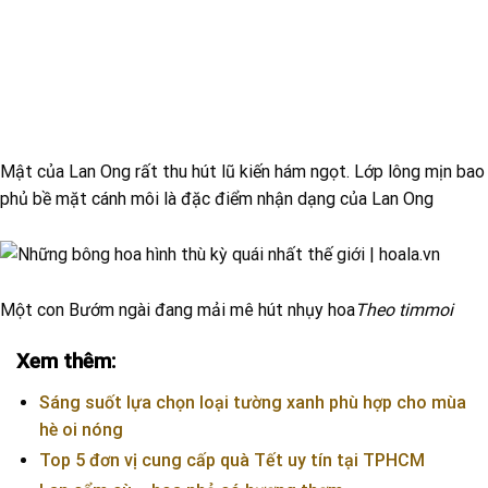
Mật của Lan Ong rất thu hút lũ kiến hám ngọt. Lớp lông mịn bao
phủ bề mặt cánh môi là đặc điểm nhận dạng của Lan Ong
Một con Bướm ngài đang mải mê hút nhụy hoa
Theo timmoi
Xem thêm:
Sáng suốt lựa chọn loại tường xanh phù hợp cho mùa
hè oi nóng
Top 5 đơn vị cung cấp quà Tết uy tín tại TPHCM