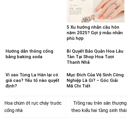
5 Xu hướng nhẫn cầu hôn
năm 2025? Gợi ý mẫu nhẫn
phù hợp
Hướng dẫn thông cống
Bí Quyết Bảo Quản Hoa Lâu
bằng baking soda
Tàn Tại Shop Hoa Tươi
Thanh Nhã
Vì sao Tùng La Hán lại có
Mục Đích Của Vệ Sinh Công
giá cao? Yếu tố nào quyết
Nghiệp Là Gì? – Góc Giải
định?
Mã Chi Tiết
Hoa chùm ớt rực cháy trước
Trồng rau trên sân thượng
cổng nhà
theo kiểu hai tầng sinh thái