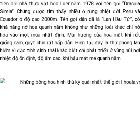
tiên bởi nhà thực vật học Luer năm 1978 với tên gọi “Dracula
Simia”. Chúng được tim thấy nhiều ở rừng nhiệt đới Peru và
Ecuador ở độ cao 2000m. Tên gọi dân dã là “Lan Hầu Tử”, có
khả năng nở hoa quanh năm không như những loài khác chỉ nở
hoa vào một mùa nhất định. Mùi hương của hoa mặt khỉ rất
giống cam, quýt chín rất hấp dẫn. Hiện tại, đây là thứ phong lan
hiếm vì đặc tính sinh thái khác biệt chỉ phát triển ở vùng núi nơi
nhiệt độ ổn định, độ ẩm cao, khí hậu mát mẻ quanh năm.