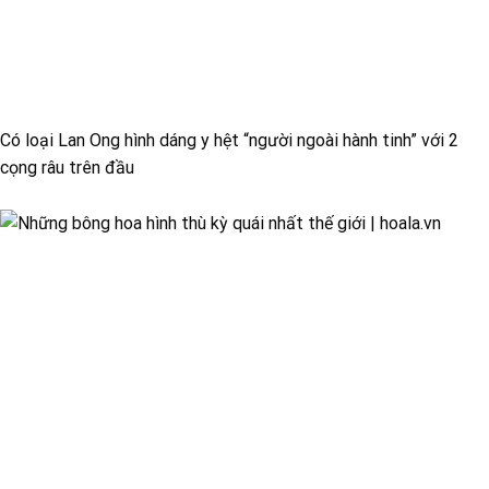
Có loại Lan Ong hình dáng y hệt “người ngoài hành tinh” với 2
cọng râu trên đầu