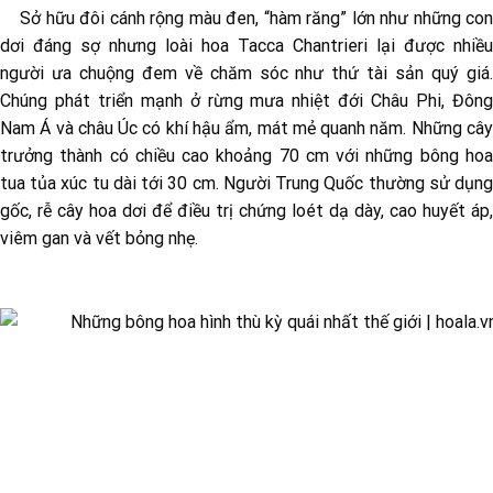
Sở hữu đôi cánh rộng màu đen, “hàm răng” lớn như những con
dơi đáng sợ nhưng loài hoa Tacca Chantrieri lại được nhiều
người ưa chuộng đem về chăm sóc như thứ tài sản quý giá.
Chúng phát triển mạnh ở rừng mưa nhiệt đới Châu Phi, Đông
Nam Á và châu Úc có khí hậu ẩm, mát mẻ quanh năm. Những cây
trưởng thành có chiều cao khoảng 70 cm với những bông hoa
tua tủa xúc tu dài tới 30 cm. Người Trung Quốc thường sử dụng
gốc, rễ cây hoa dơi để điều trị chứng loét dạ dày, cao huyết áp,
viêm gan và vết bỏng nhẹ.