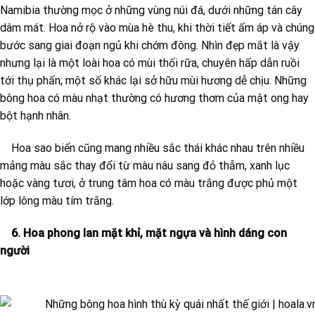
Namibia thường mọc ở những vùng núi đá, dưới những tán cây
dâm mát. Hoa nở rộ vào mùa hè thu, khi thời tiết ấm áp và chúng
bước sang giai đoạn ngủ khi chớm đông. Nhìn đẹp mắt là vậy
nhưng lại là một loài hoa có mùi thối rữa, chuyên hấp dẫn ruồi
tới thụ phấn; một số khác lại sở hữu mùi hương dễ chịu. Những
bông hoa có màu nhạt thường có hương thơm của mật ong hay
bột hạnh nhân.
Hoa sao biển cũng mang nhiều sắc thái khác nhau trên nhiều
mảng màu sắc thay đổi từ màu nâu sang đỏ thẫm, xanh lục
hoặc vàng tươi, ở trung tâm hoa có màu trắng được phủ một
lớp lông màu tím trắng.
6. Hoa phong lan mặt khỉ, mặt ngựa và hình dáng con
người