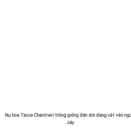
Nụ hoa Tacca Chantrieri trông giống đàn dơi đang vắt vẻo ngủ
cây