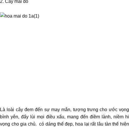
2. Cây mai đỏ
Là loài cây đem đến sự may mắn, tượng trưng cho ước vọng
bình yên, đẩy lùi mọi điều xấu, mang đến điềm lành, niềm hi
vọng cho gia chủ. có dáng thế đẹp, hoa lại rất lâu tàn thể hiện