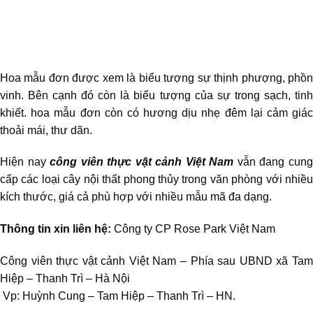
Hoa mẫu đơn được xem là biểu tượng sự thịnh phượng, phồn
vinh. Bên cạnh đó còn là biểu tượng của sự trong sạch, tinh
khiết. hoa mẫu đơn còn có hương dịu nhẹ đêm lại cảm giác
thoải mái, thư dãn.
Hiện nay
công viên thực vật cảnh Việt Nam
vẫn đang cun
cấp các loại cây nội thất phong thủy trong văn phòng với nhiều
kích thước, giá cả phù hợp với nhiều mẫu mã đa dạng.
Thông tin xin liên hệ:
Công ty CP Rose Park Việt Nam
Công viên thực vật cảnh Việt Nam – Phía sau UBND xã Tam
Hiệp – Thanh Trì – Hà Nội
Vp: Huỳnh Cung – Tam Hiệp – Thanh Trì – HN.