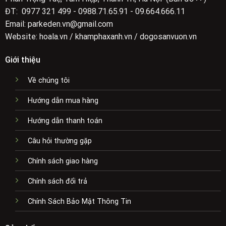
ĐT: 0977 321 499 - 0988.71.65.91 - 09.664.666.11
Email: parkeden.vn@gmail.com
Website: hoala.vn / khamphaxanh.vn / dogosanvuon.vn
Giới thiệu
Về chúng tôi
Hướng dẫn mua hàng
Hướng dẫn thanh toán
Câu hỏi thường gặp
Chính sách giao hàng
Chính sách đổi trả
Chính Sách Bảo Mật Thông Tin