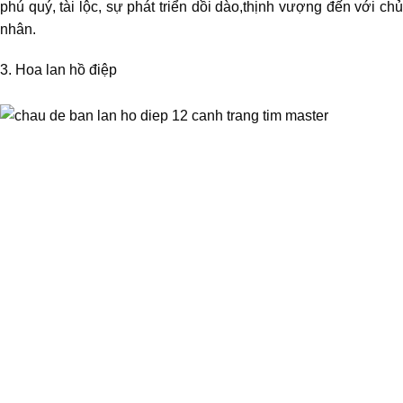
phú quý, tài lộc, sự phát triển dồi dào,thịnh vượng đến với chủ
nhân.
3. Hoa lan hồ điệp