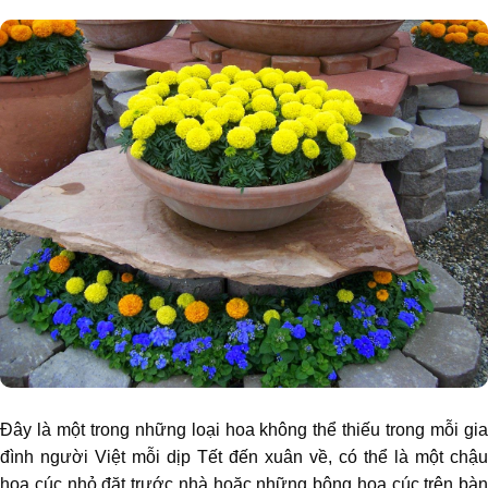
Đây là một trong những loại hoa không thể thiếu trong mỗi gia
đình người Việt mỗi dịp Tết đến xuân về, có thể là một chậu
hoa cúc nhỏ đặt trước nhà hoặc những bông hoa cúc trên bàn