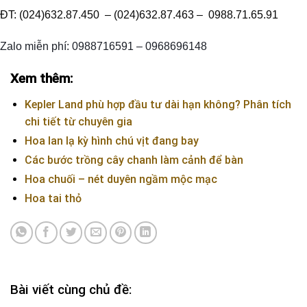
ĐT: (024)632.87.450 – (024)632.87.463 – 0988.71.65.91
Zalo miễn phí: 0988716591 – 0968696148
Xem thêm:
Kepler Land phù hợp đầu tư dài hạn không? Phân tích
chi tiết từ chuyên gia
Hoa lan lạ kỳ hình chú vịt đang bay
Các bước trồng cây chanh làm cảnh để bàn
Hoa chuối – nét duyên ngầm mộc mạc
Hoa tai thỏ
Bài viết cùng chủ đề: