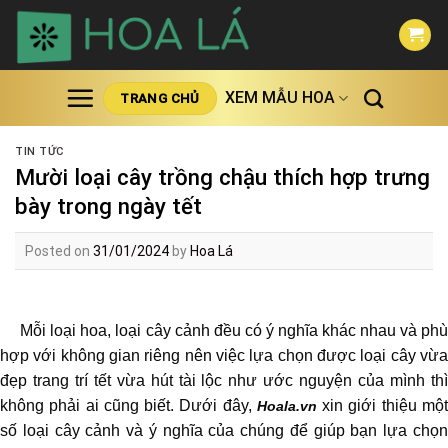
Skip
to
content
XEM MẪU HOA
TRANG CHỦ
TIN TỨC
Mười loại cây trồng chậu thích hợp trưng
bày trong ngày tết
Posted on
31/01/2024
by
Hoa Lá
Mỗi loại hoa, loại cây cảnh đều có ý nghĩa khác nhau và phù
hợp với không gian riêng nên việc lựa chọn được loại cây vừa
đẹp trang trí tết vừa hút tài lộc như ước nguyện của mình thì
không phải ai cũng biết. Dưới đây,
xin giới thiệu mộ
Hoala.vn
số loại cây cảnh và ý nghĩa của chúng để giúp bạn lựa chọn