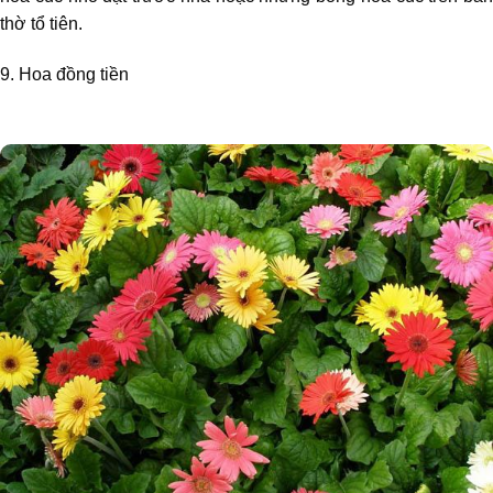
thờ tổ tiên.
9. Hoa đồng tiền