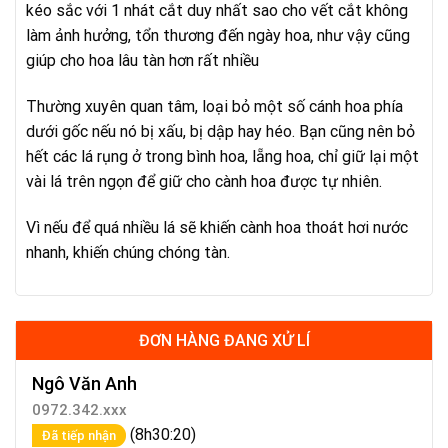
kéo sắc với 1 nhát cắt duy nhất sao cho vết cắt không
làm ảnh hưởng, tổn thương đến ngày hoa, như vậy cũng
giúp cho hoa lâu tàn hơn rất nhiều
Thường xuyên quan tâm, loại bỏ một số cánh hoa phía
dưới gốc nếu nó bị xấu, bị dập hay héo. Bạn cũng nên bỏ
hết các lá rụng ở trong bình hoa, lẵng hoa, chỉ giữ lại một
vài lá trên ngọn để giữ cho cành hoa được tự nhiên.
Vì nếu để quá nhiều lá sẽ khiến cành hoa thoát hơi nước
nhanh, khiến chúng chóng tàn.
ĐƠN HÀNG ĐANG XỬ LÍ
Ngô Văn Anh
0972.342.xxx
(8h30:20)
Đã tiếp nhận