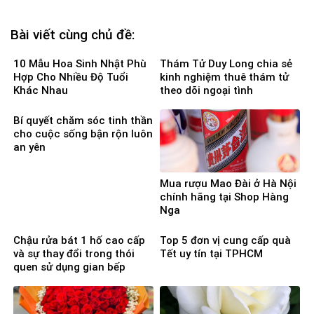
Bài viết cùng chủ đề:
10 Mẫu Hoa Sinh Nhật Phù
Thám Tử Duy Long chia sẻ
Hợp Cho Nhiều Độ Tuổi
kinh nghiệm thuê thám tử
Khác Nhau
theo dõi ngoại tình
Bí quyết chăm sóc tinh thần
cho cuộc sống bận rộn luôn
an yên
Mua rượu Mao Đài ở Hà Nội
chính hãng tại Shop Hàng
Nga
Chậu rửa bát 1 hố cao cấp
Top 5 đơn vị cung cấp quà
và sự thay đổi trong thói
Tết uy tín tại TPHCM
quen sử dụng gian bếp