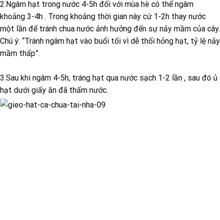
2.Ngâm hạt trong nước 4-5h đối với mùa hè có thể ngâm
khoảng 3-4h . Trong khoảng thời gian này cứ 1-2h thay nước
một lần để tránh chua nước ảnh hưởng đến sự nảy mầm của cây.
Chú ý: “Tránh ngâm hạt vào buổi tối vì dễ thối hỏng hạt, tỷ lệ nảy
mầm thấp”.
3.Sau khi ngâm 4-5h, tráng hạt qua nước sạch 1-2 lần , sau đó ủ
hạt dưới giấy ăn đã thấm nước.