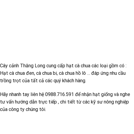
Cây cảnh Thăng Long cung cấp hạt cà chua các loại gồm có :
Hạt cà chua đen, cà chua bi, cà chua hồ lô … đáp ứng nhu cầu
trồng trọt của tất cả các quý khách hàng.
Hãy nhanh tay liên hệ 0988.716.591 để nhận hạt giống và nghe
tư vấn hướng dẫn trực tiếp , chi tiết từ các kỹ sư nông nghiệp
của công ty chúng tôi.