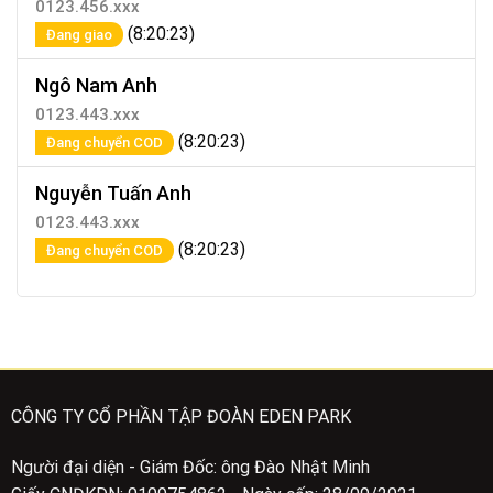
0123.456.xxx
(8:20:23)
Đang giao
Ngô Nam Anh
0123.443.xxx
(8:20:23)
Đang chuyển COD
Nguyễn Tuấn Anh
0123.443.xxx
(8:20:23)
Đang chuyển COD
CÔNG TY CỔ PHẦN TẬP ĐOÀN EDEN PARK
Người đại diện - Giám Đốc: ông Đào Nhật Minh