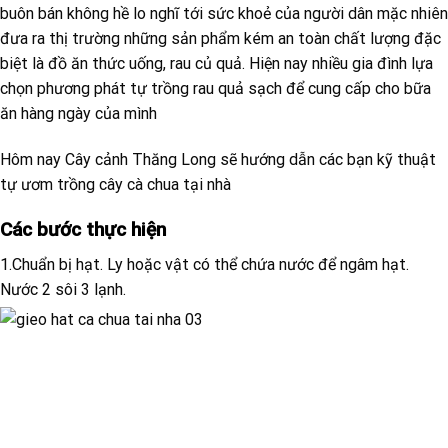
buôn bán không hề lo nghĩ tới sức khoẻ của người dân mặc nhiên
đưa ra thị trường những sản phẩm kém an toàn chất lượng đặc
biệt là đồ ăn thức uống, rau củ quả. Hiện nay nhiều gia đình lựa
chọn phương phát tự trồng rau quả sạch để cung cấp cho bữa
ăn hàng ngày của mình
Hôm nay Cây cảnh Thăng Long sẽ hướng dẫn các bạn kỹ thuật
tự ươm trồng cây cà chua tại nhà
Các bước thực hiện
1.Chuẩn bị hạt. Ly hoặc vật có thể chứa nước để ngâm hạt.
Nước 2 sôi 3 lạnh.