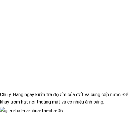
Chú ý. Hàng ngày kiểm tra độ ẩm của đất và cung cấp nước. Để
khay ươm hạt nơi thoáng mát và có nhiều ánh sáng.