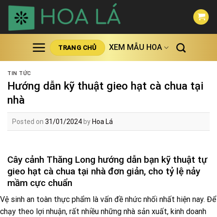
Skip
to
content
XEM MẪU HOA
TRANG CHỦ
TIN TỨC
Hướng dẫn kỹ thuật gieo hạt cà chua tại
nhà
Posted on
31/01/2024
by
Hoa Lá
Cây cảnh Thăng Long hướng dẫn bạn kỹ thuật tự
gieo hạt cà chua tại nhà đơn giản, cho tỷ lệ nảy
mầm cực chuẩn
Vệ sinh an toàn thực phẩm là vấn đề nhức nhối nhất hiện nay. Để
chạy theo lợi nhuận, rất nhiều những nhà sản xuất, kinh doanh