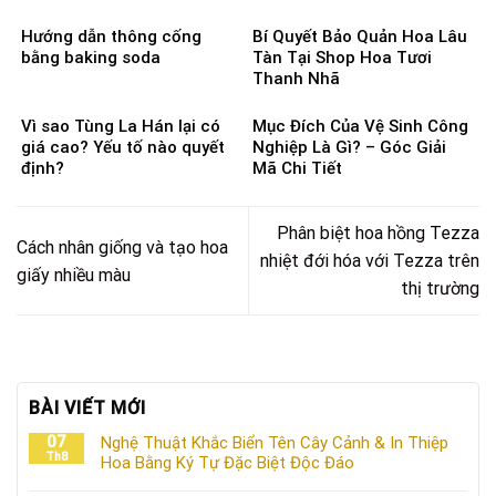
Hướng dẫn thông cống
Bí Quyết Bảo Quản Hoa Lâu
bằng baking soda
Tàn Tại Shop Hoa Tươi
Thanh Nhã
Vì sao Tùng La Hán lại có
Mục Đích Của Vệ Sinh Công
giá cao? Yếu tố nào quyết
Nghiệp Là Gì? – Góc Giải
định?
Mã Chi Tiết
Phân biệt hoa hồng Tezza
Cách nhân giống và tạo hoa
nhiệt đới hóa với Tezza trên
giấy nhiều màu
thị trường
BÀI VIẾT MỚI
07
Nghệ Thuật Khắc Biển Tên Cây Cảnh & In Thiệp
Th8
Hoa Bằng Ký Tự Đặc Biệt Độc Đáo