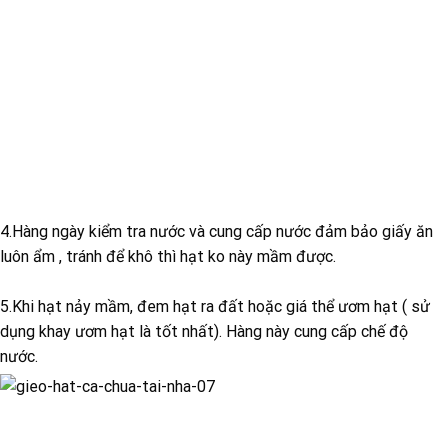
4.Hàng ngày kiểm tra nước và cung cấp nước đảm bảo giấy ăn
luôn ẩm , tránh để khô thì hạt ko này mầm được.
5.Khi hạt nảy mầm, đem hạt ra đất hoặc giá thể ươm hạt ( sử
dụng khay ươm hạt là tốt nhất). Hàng này cung cấp chế độ
nước.