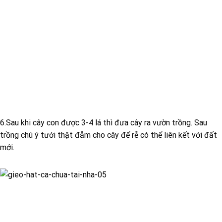
6.Sau khi cây con được 3-4 lá thì đưa cây ra vườn trồng. Sau
trồng chú ý tưới thật đẫm cho cây để rễ có thể liên kết với đất
mới.