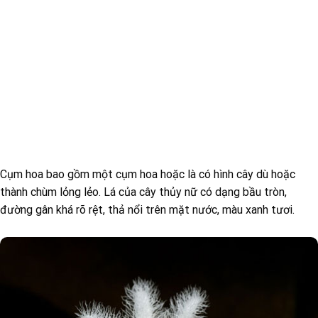
Cụm hoa bao gồm một cụm hoa hoặc là có hình cây dù hoặc
thành chùm lỏng lẻo. Lá của cây thủy nữ có dạng bầu tròn,
đường gân khá rõ rệt, thả nổi trên mặt nước, màu xanh tươi.