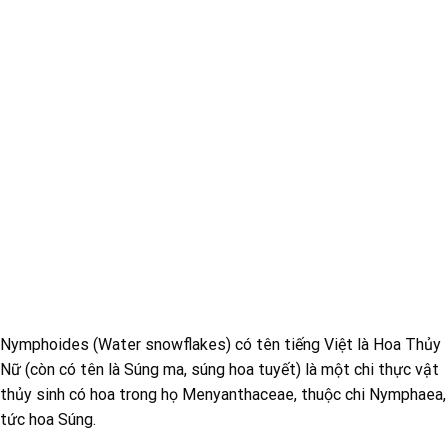
Nymphoides (Water snowflakes) có tên tiếng Việt là Hoa Thủy
Nữ (còn có tên là Súng ma, súng hoa tuyết) là một chi thực vật
thủy sinh có hoa trong họ Menyanthaceae, thuộc chi Nymphaea,
tức hoa Súng.