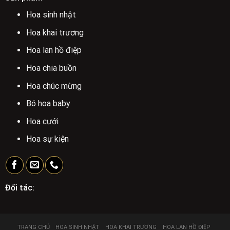
Hoa sinh nhật
Hoa khai trương
Hoa lan hồ điệp
Hoa chia buồn
Hoa chúc mừng
Bó hoa baby
Hoa cưới
Hoa sự kiện
Đối tác:
TRANG CHỦ
HOA SINH NHẬT
HOA KHAI TRƯƠNG
HOA LAN HỒ ĐIỆP