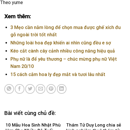
Theo yume
Xem thêm:
3 Mẹo cần nằm lòng để chọn mua được ghế xích đu
gỗ ngoài trời tốt nhất
Những loài hoa đẹp khiến ai nhìn cũng đều e sợ
Kéo cắt cành cây cảnh nhiều công năng hiệu quả
Phụ nữ là để yêu thương – chúc mừng phụ nữ Việt
Nam 20/10
15 cách cắm hoa ly đẹp mắt và tươi lâu nhất
Bài viết cùng chủ đề:
10 Mẫu Hoa Sinh Nhật Phù
Thám Tử Duy Long chia sẻ