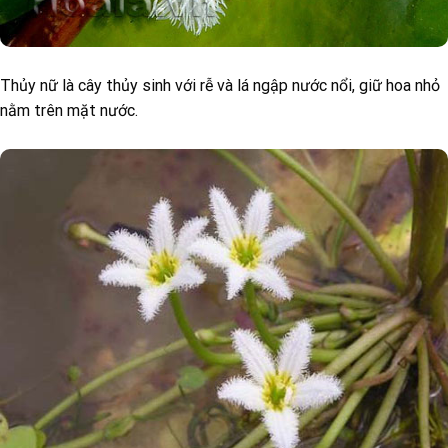
Thủy nữ là cây thủy sinh với rễ và lá ngập nước nổi, giữ hoa nhỏ
nằm trên mặt nước.