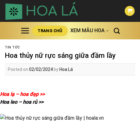
Skip
to
content
XEM MẪU HOA
TRANG CHỦ
TIN TỨC
Hoa thủy nữ rực sáng giữa đầm lầy
Posted on
02/02/2024
by
Hoa Lá
Hoa lạ – hoa đẹp >>
Hoa leo – hoa rủ >>