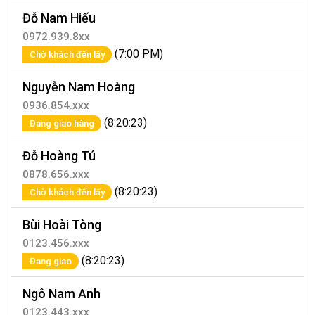
Đỗ Nam Hiếu
0972.939.8xx
(7:00 PM)
Chờ khách đến lấy
Nguyễn Nam Hoàng
0936.854.xxx
(8:20:23)
Đang giao hàng
Đỗ Hoàng Tú
0878.656.xxx
(8:20:23)
Chờ khách đến lấy
Bùi Hoài Tòng
0123.456.xxx
(8:20:23)
Đang giao
Ngô Nam Anh
0123.443.xxx