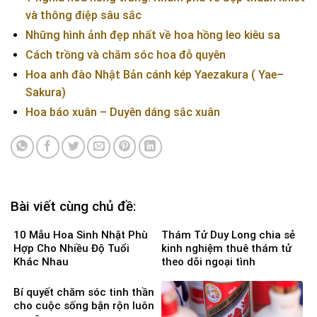
và thông điệp sâu sắc
Những hình ảnh đẹp nhất về hoa hồng leo kiêu sa
Cách trồng và chăm sóc hoa đỗ quyên
Hoa anh đào Nhật Bản cánh kép Yaezakura ( Yae–
Sakura)
Hoa báo xuân – Duyên dáng sắc xuân
Bài viết cùng chủ đề:
10 Mẫu Hoa Sinh Nhật Phù
Thám Tử Duy Long chia sẻ
Hợp Cho Nhiều Độ Tuổi
kinh nghiệm thuê thám tử
Khác Nhau
theo dõi ngoại tình
Bí quyết chăm sóc tinh thần
cho cuộc sống bận rộn luôn