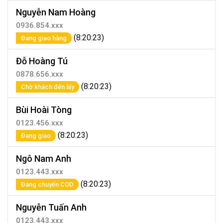
Nguyễn Nam Hoàng
0936.854.xxx
(8:20:23)
Đang giao hàng
Đỗ Hoàng Tú
0878.656.xxx
(8:20:23)
Chờ khách đến lấy
Bùi Hoài Tòng
0123.456.xxx
(8:20:23)
Đang giao
Ngô Nam Anh
0123.443.xxx
(8:20:23)
Đang chuyển COD
Nguyễn Tuấn Anh
0123.443.xxx