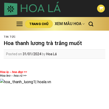
Skip
to
content
XEM MẪU HOA
TRANG CHỦ
TIN TỨC
Hoa thanh lương trà trắng muốt
Posted on
31/01/2024
by
Hoa Lá
Hoa lạ – hoa đẹp >>
Hoa leo – hoa rủ >>