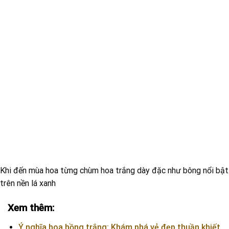
Khi đến mùa hoa từng chùm hoa trắng dày đặc như bông nổi bật
trên nền lá xanh
Xem thêm:
Ý nghĩa hoa hồng trắng: Khám phá vẻ đẹp thuần khiết