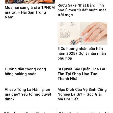
Rượu Sake Nhật Bản: Tinh
Mua hải sản giá sỉ ở TPHCM
hoa ủ men từ đất nước mặt
giá tốt – Hải Sản Trung
trời mọc
Nam
5 Xu hướng nhẫn cầu hôn
năm 2025? Gợi ý mẫu nhẫn
phù hợp
Hướng dẫn thông cống
Bí Quyết Bảo Quản Hoa Lâu
bằng baking soda
Tàn Tại Shop Hoa Tươi
Thanh Nhã
Vì sao Tùng La Hán lại có
Mục Đích Của Vệ Sinh Công
giá cao? Yếu tố nào quyết
Nghiệp Là Gì? – Góc Giải
định?
Mã Chi Tiết