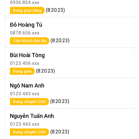
0936.854.xxx
(8:20:23)
Đang giao hàng
Đỗ Hoàng Tú
0878.656.xxx
(8:20:23)
Chờ khách đến lấy
Bùi Hoài Tòng
0123.456.xxx
(8:20:23)
Đang giao
Ngô Nam Anh
0123.443.xxx
(8:20:23)
Đang chuyển COD
Nguyễn Tuấn Anh
0123.443.xxx
(8:20:23)
Đang chuyển COD