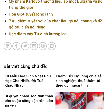
Mỹ phẩm Karlovo thương hiệu số một Bulgaria và nổi
tiếng thế giới
Hoa Giọt tuyết long lanh
7 ưu điểm tuyệt vời của chất liệu gỗ nói chung và đồ
gỗ tàu biển nói riêng
Đặc điểm cây Tử đinh hương leo
Bài viết cùng chủ đề:
10 Mẫu Hoa Sinh Nhật Phù
Thám Tử Duy Long chia sẻ
Hợp Cho Nhiều Độ Tuổi
kinh nghiệm thuê thám tử
Khác Nhau
theo dõi ngoại tình
Bí quyết chăm sóc tinh thần
cho cuộc sống bận rộn luôn
an yên