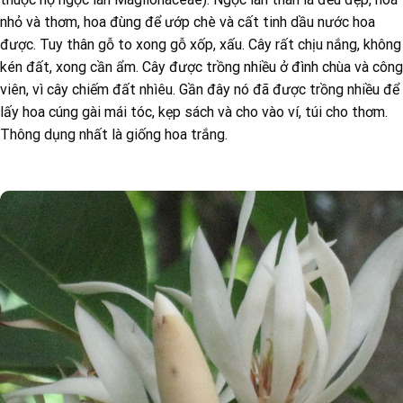
nhỏ và thơm, hoa đùng để ướp chè và cất tinh dầu nước hoa
được. Tuy thân gỗ to xong gỗ xốp, xấu. Cây rất chịu nắng, không
kén đất, xong cần ẩm. Cây được trồng nhiều ở đình chùa và công
viên, vì cây chiếm đất nhìêu. Gần đây nó đã được trồng nhiều để
lấy hoa cúng gài mái tóc, kẹp sách và cho vào ví, túi cho thơm.
Thông dụng nhất là giống hoa trắng.