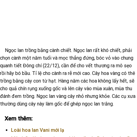
Ngọc lan trồng bằng cành chiết. Ngọc lan rất khó chiết, phải
chọn cành một năm tuổi và mọc thẳng đứng, bóc vỏ vào chung
quanh tiết Đông chí (22/12), cần để cho vết thương ra mô sẹo
rồi hãy bó bầu. Tỉ lệ cho cành ra rễ mới cao. Cây hoa vàng có thê
trồng bằng cây con từ hạt. Hàng năm các hoa không lấy hết, sẽ
cho quả chín rụng xuống gốc và lên cây vào mùa xuân, mùa thu
đánh đem trồng. Ngọc lan vàng cây nhỏ nhưng khỏe. Các cụ xưa
thường dùng cây này làm gốc để ghép ngọc lan trắng.
Xem thêm:
Loài hoa lan Vani mới lạ