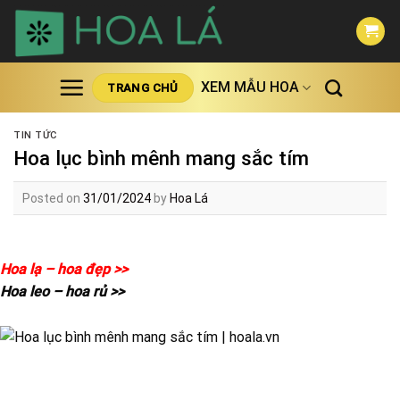
Skip
to
content
XEM MẪU HOA
TRANG CHỦ
TIN TỨC
Hoa lục bình mênh mang sắc tím
Posted on
31/01/2024
by
Hoa Lá
Hoa lạ – hoa đẹp >>
Hoa leo – hoa rủ >>