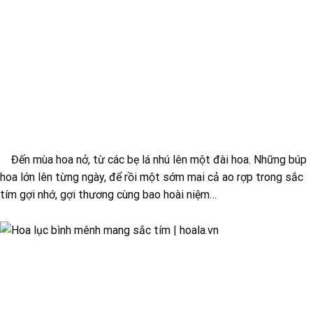
Đến mùa hoa nở, từ các bẹ lá nhú lên một đài hoa. Những búp
hoa lớn lên từng ngày, để rồi một sớm mai cả ao rợp trong sắc
tím gợi nhớ, gợi thương cùng bao hoài niệm…