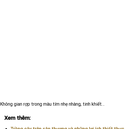
Không gian rợp trong màu tím nhẹ nhàng, tinh khiết…
Xem thêm:
Trồng cây trên sân thượng và những lợi ích thiết thực