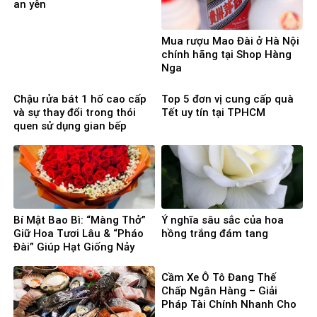
an yên
Mua rượu Mao Đài ở Hà Nội
chính hãng tại Shop Hàng
Nga
Chậu rửa bát 1 hố cao cấp
Top 5 đơn vị cung cấp quà
và sự thay đổi trong thói
Tết uy tín tại TPHCM
quen sử dụng gian bếp
Bí Mật Bao Bì: “Màng Thở”
Ý nghĩa sâu sắc của hoa
Giữ Hoa Tươi Lâu & “Pháo
hồng trắng đám tang
Đài” Giúp Hạt Giống Nảy
Mầm 100%
Cầm Xe Ô Tô Đang Thế
Chấp Ngân Hàng – Giải
Pháp Tài Chính Nhanh Cho