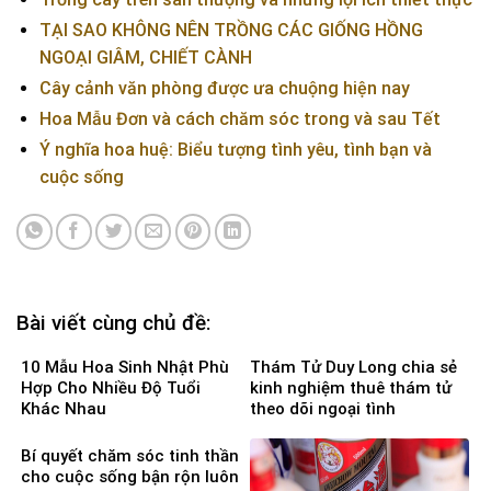
TẠI SAO KHÔNG NÊN TRỒNG CÁC GIỐNG HỒNG
NGOẠI GIÂM, CHIẾT CÀNH
Cây cảnh văn phòng được ưa chuộng hiện nay
Hoa Mẫu Đơn và cách chăm sóc trong và sau Tết
Ý nghĩa hoa huệ: Biểu tượng tình yêu, tình bạn và
cuộc sống
Bài viết cùng chủ đề:
10 Mẫu Hoa Sinh Nhật Phù
Thám Tử Duy Long chia sẻ
Hợp Cho Nhiều Độ Tuổi
kinh nghiệm thuê thám tử
Khác Nhau
theo dõi ngoại tình
Bí quyết chăm sóc tinh thần
cho cuộc sống bận rộn luôn