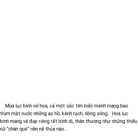
Mùa lục bình nở hoa, cả một sắc tím biếc mênh mang bao
trùm mặt nước những ao hồ, kênh rạch, dòng sông… Hoa lục
bình mang vẻ đẹp riêng rất bình dị, thân thương như những thiếu
nữ “chân quê” nền nã thủa nào…