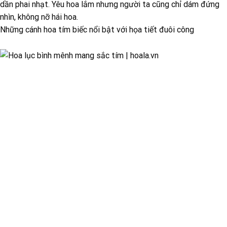
dần phai nhạt. Yêu hoa lắm nhưng người ta cũng chỉ dám đứng
nhìn, không nỡ hái hoa.
Những cánh hoa tím biếc nổi bật với họa tiết đuôi công