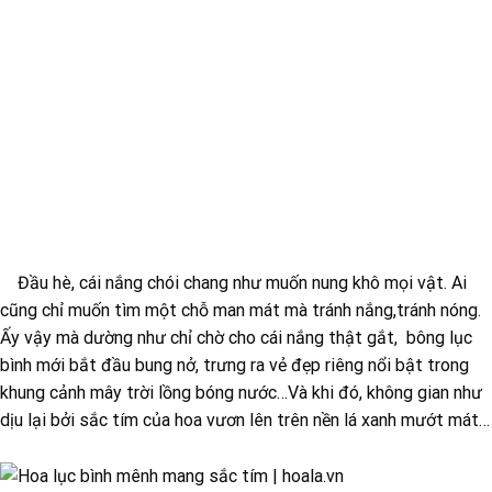
Đầu hè, cái nắng chói chang như muốn nung khô mọi vật. Ai
cũng chỉ muốn tìm một chỗ man mát mà tránh nắng,tránh nóng.
Ấy vậy mà dường như chỉ chờ cho cái nắng thật gắt, bông lục
bình mới bắt đầu bung nở, trưng ra vẻ đẹp riêng nổi bật trong
khung cảnh mây trời lồng bóng nước…Và khi đó, không gian như
dịu lại bởi sắc tím của hoa vươn lên trên nền lá xanh mướt mát…