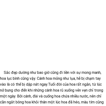
Sắc đẹp dường như bao giờ cũng đi liền với sự mong manh,
hoa lục bình cũng vậy. Cánh hoa mỏng như lụa, hễ bị chạm tay
vào là có thể bị dập nát ngay.Tuổi đời của hoa rất ngắn, từ lúc
nở bung cho đến khi những cánh hoa rũ xuống vẻn vẹn chỉ trong
một ngày. Bởi cánh, đài và cuống hoa chứa nhiều nước, nên chỉ
cần ngắt bông hoa khỏi thân một lúc hoa đã héo, màu tím cũng