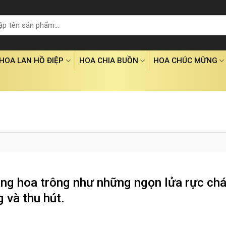
HOA LAN HỒ ĐIỆP
HOA CHIA BUỒN
HOA CHÚC MỪNG
ông hoa trông như những ngọn lửa rực chá
 và thu hút.