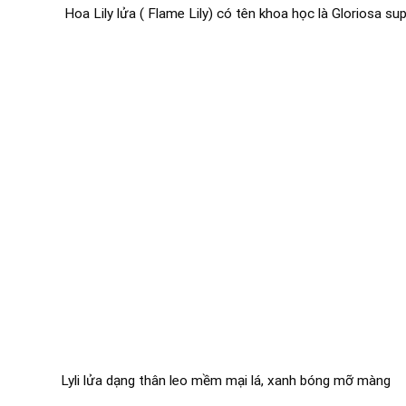
Hoa Lily lửa ( Flame Lily) có tên khoa học là Gloriosa su
Lyli lửa dạng thân leo mềm mại lá, xanh bóng mỡ màng