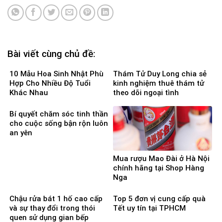
Bài viết cùng chủ đề:
10 Mẫu Hoa Sinh Nhật Phù
Thám Tử Duy Long chia sẻ
Hợp Cho Nhiều Độ Tuổi
kinh nghiệm thuê thám tử
Khác Nhau
theo dõi ngoại tình
Bí quyết chăm sóc tinh thần
cho cuộc sống bận rộn luôn
an yên
Mua rượu Mao Đài ở Hà Nội
chính hãng tại Shop Hàng
Nga
Chậu rửa bát 1 hố cao cấp
Top 5 đơn vị cung cấp quà
và sự thay đổi trong thói
Tết uy tín tại TPHCM
quen sử dụng gian bếp