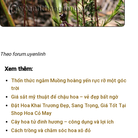
Theo forum.uyenlinh
Xem thêm:
Thổn thức ngắm Muồng hoàng yến rực rỡ một góc
trời
Giá sắt mỹ thuật để chậu hoa – vẻ đẹp bất ngờ
Đặt Hoa Khai Trương Đẹp, Sang Trọng, Giá Tốt Tại
Shop Hoa Cỏ May
Cây hoa tử đinh hương – công dụng và lợi ích
Cách trồng và chăm sóc hoa xô đỏ