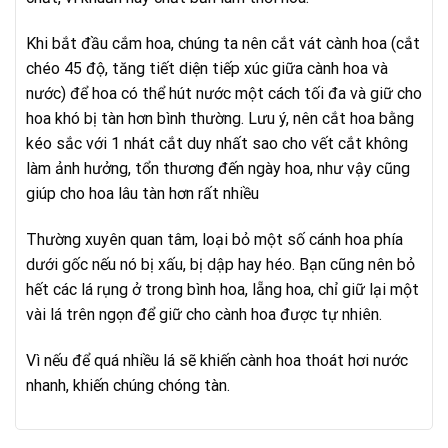
Khi bắt đầu cắm hoa, chúng ta nên cắt vát cành hoa (cắt
chéo 45 độ, tăng tiết diện tiếp xúc giữa cành hoa và
nước) để hoa có thể hút nước một cách tối đa và giữ cho
hoa khó bị tàn hơn bình thường. Lưu ý, nên cắt hoa bằng
kéo sắc với 1 nhát cắt duy nhất sao cho vết cắt không
làm ảnh hưởng, tổn thương đến ngày hoa, như vậy cũng
giúp cho hoa lâu tàn hơn rất nhiều
Thường xuyên quan tâm, loại bỏ một số cánh hoa phía
dưới gốc nếu nó bị xấu, bị dập hay héo. Bạn cũng nên bỏ
hết các lá rụng ở trong bình hoa, lẵng hoa, chỉ giữ lại một
vài lá trên ngọn để giữ cho cành hoa được tự nhiên.
Vì nếu để quá nhiều lá sẽ khiến cành hoa thoát hơi nước
nhanh, khiến chúng chóng tàn.