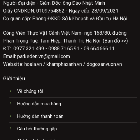
Người đại diện - Giám Đốc: ông Đào Nhật Minh
Giấy CNĐKDN: 0109754862 - Ngày cấp: 28/09/2021
Cơ quan cấp: Phòng ĐKKD Sở kế hoạch và Đầu tư Hà Nội
Công Viên Thực Vật Cảnh Việt Nam- ngõ 168/80, đường
Phan Trọng Tuệ, Tam Hiệp, Thanh Trì, Hà Nội (Bản đồ >>)
ĐT: 0977 321 499 - 0988.71.65.91 - 09.664.666.11
Email: parkeden.vn@gmail.com
Website: hoala.vn / khamphaxanh.vn / dogosanvuon.vn
Giới thiệu
Về chúng tôi
Hướng dẫn mua hàng
Hướng dẫn thanh toán
Câu hỏi thường gặp