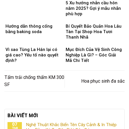
5 Xu hướng nhẫn cầu hôn
năm 2025? Gợi ý mẫu nhẫn
phù hợp
Hướng dẫn thông cống
Bí Quyết Bảo Quản Hoa Lâu
bằng baking soda
Tàn Tại Shop Hoa Tươi
Thanh Nhã
Vì sao Tùng La Hán lại có
Mục Đích Của Vệ Sinh Công
giá cao? Yếu tố nào quyết
Nghiệp Là Gì? – Góc Giải
định?
Mã Chi Tiết
Tấm trải chống thấm KM 300
Hoa phục sinh đa sắc
SF
BÀI VIẾT MỚI
07
Nghệ Thuật Khắc Biển Tên Cây Cảnh & In Thiệp
Th8