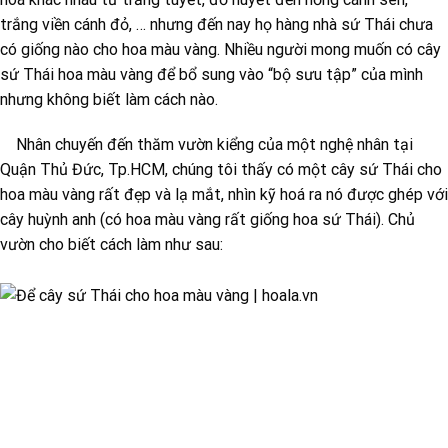
trắng viền cánh đỏ, … nhưng đến nay họ hàng nhà sứ Thái chưa
có giống nào cho hoa màu vàng. Nhiều người mong muốn có cây
sứ Thái hoa màu vàng để bổ sung vào “bộ sưu tập” của mình
nhưng không biết làm cách nào.
Nhân chuyến đến thăm vườn kiểng của một nghệ nhân tại
Quận Thủ Đức, Tp.HCM, chúng tôi thấy có một cây sứ Thái cho
hoa màu vàng rất đẹp và lạ mắt, nhìn kỹ hoá ra nó được ghép với
cây huỳnh anh (có hoa màu vàng rất giống hoa sứ Thái). Chủ
vườn cho biết cách làm như sau: