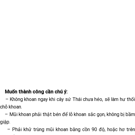
Muốn thành công cần chú ý:
– Không khoan ngay khi cây sứ Thái chưa héo, sẽ làm hư thối
chỗ khoan.
– Mũi khoan phải thật bén để lỗ khoan sắc gọn, không bị bầm
giập.
– Phải khử trùng mũi khoan bằng cồn 90 độ, hoặc hơ trên