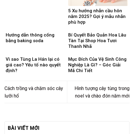
5 Xu hướng nhẫn cầu hôn
năm 2025? Gợi ý mẫu nhẫn
phù hợp
Hướng dẫn thông cống
Bí Quyết Bảo Quản Hoa Lâu
bằng baking soda
Tàn Tại Shop Hoa Tươi
Thanh Nhã
Vì sao Tùng La Hán lại có
Mục Đích Của Vệ Sinh Công
giá cao? Yếu tố nào quyết
Nghiệp Là Gì? – Góc Giải
định?
Mã Chi Tiết
Cách trồng và chăm sóc cây
Hình tượng cây tùng trong
lưỡi hổ
noel và chào đón năm mới
BÀI VIẾT MỚI