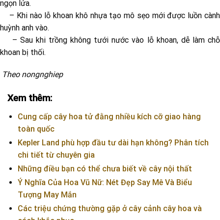
ngọn lửa.
– Khi nào lỗ khoan khô nhựa tạo mô sẹo mới được luồn cành
huỳnh anh vào.
– Sau khi trồng không tưới nước vào lỗ khoan, dễ làm chỗ
khoan bị thối.
Theo nongnghiep
Xem thêm:
Cung cấp cây hoa tử đằng nhiều kích cỡ giao hàng
toàn quốc
Kepler Land phù hợp đầu tư dài hạn không? Phân tích
chi tiết từ chuyên gia
Những điều bạn có thể chưa biết về cây nội thất
Ý Nghĩa Của Hoa Vũ Nữ: Nét Đẹp Say Mê Và Biểu
Tượng May Mắn
Các triệu chứng thường gặp ở cây cảnh cây hoa và