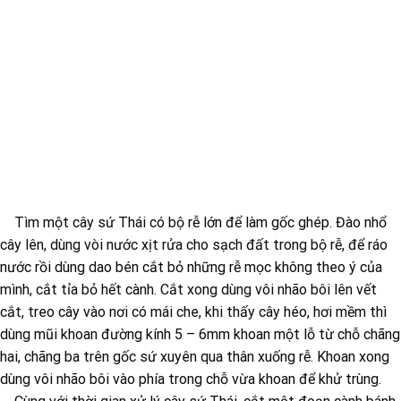
Tìm một cây sứ Thái có bộ rễ lớn để làm gốc ghép. Đào nhổ
cây lên, dùng vòi nước xịt rửa cho sạch đất trong bộ rễ, để ráo
nước rồi dùng dao bén cắt bỏ những rễ mọc không theo ý của
mình, cắt tỉa bỏ hết cành. Cắt xong dùng vôi nhão bôi lên vết
cắt, treo cây vào nơi có mái che, khi thấy cây héo, hơi mềm thì
dùng mũi khoan đường kính 5 – 6mm khoan một lỗ từ chỗ chãng
hai, chãng ba trên gốc sứ xuyên qua thân xuống rễ. Khoan xong
dùng vôi nhão bôi vào phía trong chỗ vừa khoan để khử trùng.