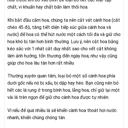
chất, vi khuẩn hay chất bẩn làm thối hoa.
Khi bắt đầu cắm hoa, chúng ta nên cắt vát cành hoa (cắt
chéo 45 độ, tăng tiết diện tiếp xúc giữa cành hoa và
nước) để hoa có thể hút nước một cách tối đa và giữ cho
hoa khó bị tàn hơn bình thường. Lưu ý, nên cắt hoa bằng
kéo sắc với 1 nhát cắt duy nhất sao cho vết cắt không
làm ảnh hưởng, tổn thương đến ngày hoa, như vậy cũng
giúp cho hoa lâu tàn hơn rất nhiều
Thường xuyên quan tâm, loại bỏ một số cánh hoa phía
dưới gốc nếu nó bị xấu, bị dập hay héo. Bạn cũng nên bỏ
hết các lá rụng ở trong bình hoa, lẵng hoa, chỉ giữ lại một
vài lá trên ngọn để giữ cho cành hoa được tự nhiên.
Vì nếu để quá nhiều lá sẽ khiến cành hoa thoát hơi nước
nhanh, khiến chúng chóng tàn.