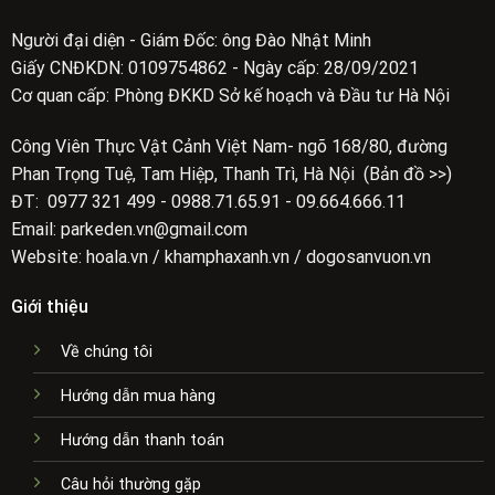
Người đại diện - Giám Đốc: ông Đào Nhật Minh
Giấy CNĐKDN: 0109754862 - Ngày cấp: 28/09/2021
Cơ quan cấp: Phòng ĐKKD Sở kế hoạch và Đầu tư Hà Nội
Công Viên Thực Vật Cảnh Việt Nam- ngõ 168/80, đường
Phan Trọng Tuệ, Tam Hiệp, Thanh Trì, Hà Nội (Bản đồ >>)
ĐT: 0977 321 499 - 0988.71.65.91 - 09.664.666.11
Email: parkeden.vn@gmail.com
Website: hoala.vn / khamphaxanh.vn / dogosanvuon.vn
Giới thiệu
Về chúng tôi
Hướng dẫn mua hàng
Hướng dẫn thanh toán
Câu hỏi thường gặp