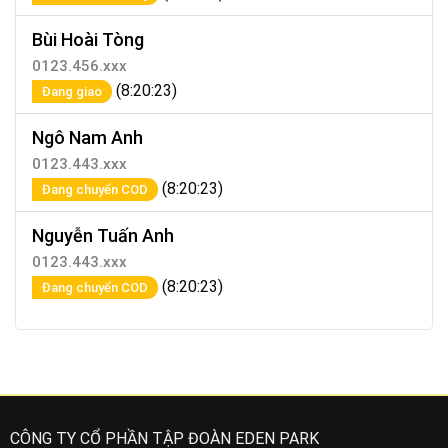
Bùi Hoài Tòng
0123.456.xxx
(8:20:23)
Đang giao
Ngô Nam Anh
0123.443.xxx
(8:20:23)
Đang chuyển COD
Nguyễn Tuấn Anh
0123.443.xxx
(8:20:23)
Đang chuyển COD
CÔNG TY CỔ PHẦN TẬP ĐOÀN EDEN PARK