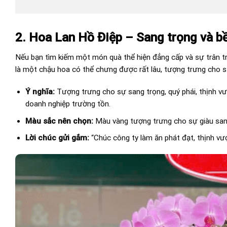
2. Hoa Lan Hồ Điệp – Sang trọng và bề
Nếu bạn tìm kiếm một món quà thể hiện đẳng cấp và sự trân trọ
là một chậu hoa có thể chưng được rất lâu, tượng trưng cho s
Ý nghĩa:
Tượng trưng cho sự sang trọng, quý phái, thịnh vư
doanh nghiệp trường tồn.
Màu sắc nên chọn:
Màu vàng tượng trưng cho sự giàu sang
Lời chúc gửi gắm:
“Chúc công ty làm ăn phát đạt, thịnh vư