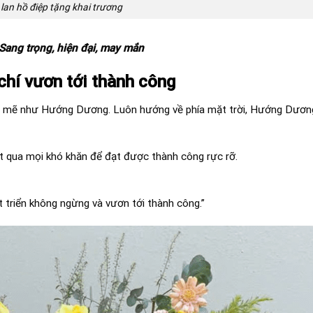
lan hồ điệp tặng khai trương
Sang trọng, hiện đại, may mắn
hí vươn tới thành công
nh mẽ như Hướng Dương. Luôn hướng về phía mặt trời, Hướng Dương
ợt qua mọi khó khăn để đạt được thành công rực rỡ.
 triển không ngừng và vươn tới thành công.”