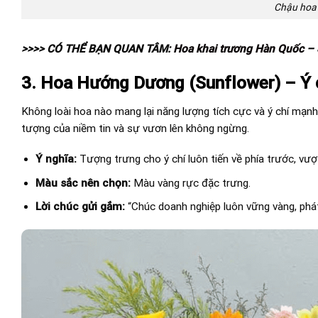
Chậu hoa 
>>>> CÓ THỂ BẠN QUAN TÂM:
Hoa khai trương Hàn Quốc
– 
3. Hoa Hướng Dương (Sunflower) – Ý c
Không loài hoa nào mang lại năng lượng tích cực và ý chí mạ
tượng của niềm tin và sự vươn lên không ngừng.
Ý nghĩa:
Tượng trưng cho ý chí luôn tiến về phía trước, vư
Màu sắc nên chọn:
Màu vàng rực đặc trưng.
Lời chúc gửi gắm:
“Chúc doanh nghiệp luôn vững vàng, phát