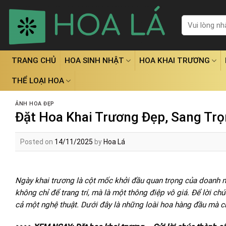
Skip
to
Tìm
kiếm:
content
TRANG CHỦ
HOA SINH NHẬT
HOA KHAI TRƯƠNG
THỂ LOẠI HOA
ẢNH HOA ĐẸP
Đặt Hoa Khai Trương Đẹp, Sang Trọ
Posted on
14/11/2025
by
Hoa Lá
Ngày khai trương là cột mốc khởi đầu quan trọng của doanh 
không chỉ để trang trí, mà là một thông điệp vô giá. Để lời ch
cả một nghệ thuật. Dưới đây là những loài hoa hàng đầu mà ch