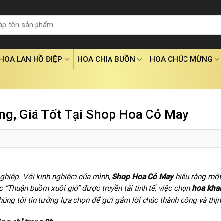
HOA LAN HỒ ĐIỆP
HOA CHIA BUỒN
HOA CHÚC MỪNG
ng, Giá Tốt Tại Shop Hoa Cỏ May
nghiệp. Với kinh nghiệm của mình,
Shop Hoa Cỏ May
hiểu rằng một
úc “Thuận buồm xuôi gió” được truyền tải tinh tế, việc chọn
hoa khai
úng tôi tin tưởng lựa chọn để gửi gắm lời chúc thành công và thị