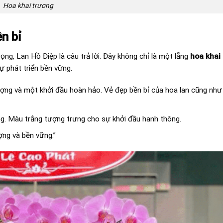
Hoa khai trương
n bỉ
ng, Lan Hồ Điệp là câu trả lời. Đây không chỉ là một lẵng
hoa khai
ự phát triển bền vững.
ợng và một khởi đầu hoàn hảo. Vẻ đẹp bền bỉ của hoa lan cũng như 
. Màu trắng tượng trưng cho sự khởi đầu hanh thông.
ợng và bền vững.”