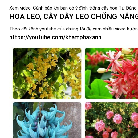
Xem video: Cảnh báo khi bạn có ý định trồng cây hoa Tử Đằng
HOA LEO, CÂY DÂY LEO CHỐNG NẮN
Theo dõi kênh youtube của chúng tôi để xem nhiều video hướng 
https://youtube.com/khamphaxanh