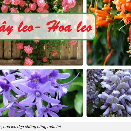
o , hoa leo đẹp chống nắng mùa hè