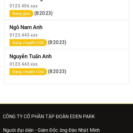
0123.456.xxx
(8:20:23)
Đang giao
Ngô Nam Anh
0123.443.xxx
(8:20:23)
Đang chuyển COD
Nguyễn Tuấn Anh
0123.443.xxx
(8:20:23)
Đang chuyển COD
CÔNG TY CỔ PHẦN TẬP ĐOÀN EDEN PARK
Người đại diện - Giám Đốc: ông Đào Nhật Minh