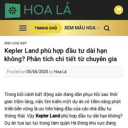
Skip
to
content
XEM MẪU HOA
TRANG CHỦ
ẢNH HOA ĐẸP
Kepler Land phù hợp đầu tư dài hạn
không? Phân tích chi tiết từ chuyên gia
Posted on
05/06/2025
by
Hoa Lá
Trong bối cảnh bất động sản đang dần phục hồi sau thời
gian trầm lắng, việc tìm kiếm một dự án có tiềm năng phát
triển bền vững là ưu tiên hàng đầu của các nhà đầu tư
thông thái. Vậy
Kepler Land
phù hợp đầu tư dài hạn không?
Dự án tọa lạc tại trung tâm quận Hà Đông khu vực đang