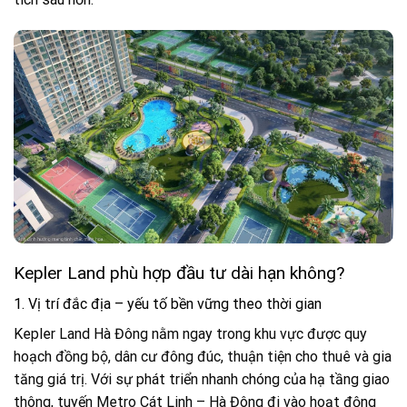
Kepler Land phù hợp đầu tư dài hạn không?
1. Vị trí đắc địa – yếu tố bền vững theo thời gian
Kepler Land Hà Đông nằm ngay trong khu vực được quy
hoạch đồng bộ, dân cư đông đúc, thuận tiện cho thuê và gia
tăng giá trị. Với sự phát triển nhanh chóng của hạ tầng giao
thông, tuyến Metro Cát Linh – Hà Đông đi vào hoạt động