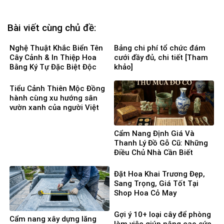
Bài viết cùng chủ đề:
Nghệ Thuật Khắc Biển Tên
Bảng chi phí tổ chức đám
Cây Cảnh & In Thiệp Hoa
cưới đầy đủ, chi tiết [Tham
Bằng Ký Tự Đặc Biệt Độc
khảo]
Đáo
Tiểu Cảnh Thiên Mộc Đồng
hành cùng xu hướng sân
vườn xanh của người Việt
Cẩm Nang Định Giá Và
Thanh Lý Đồ Gỗ Cũ: Những
Điều Chủ Nhà Cần Biết
Đặt Hoa Khai Trương Đẹp,
Sang Trọng, Giá Tốt Tại
Shop Hoa Cỏ May
Gợi ý 10+ loại cây để phòng
Cẩm nang xây dựng lăng