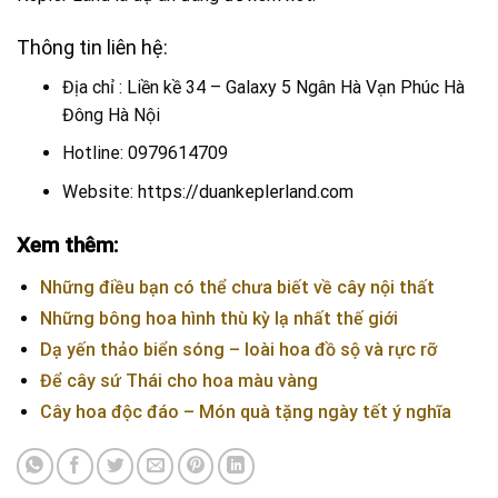
Thông tin liên hệ:
Địa chỉ : Liền kề 34 – Galaxy 5 Ngân Hà Vạn Phúc Hà
Đông Hà Nội
Hotline: 0979614709
Website:
https://duankeplerland.com
Xem thêm:
Những điều bạn có thể chưa biết về cây nội thất
Những bông hoa hình thù kỳ lạ nhất thế giới
Dạ yến thảo biển sóng – loài hoa đồ sộ và rực rỡ
Để cây sứ Thái cho hoa màu vàng
Cây hoa độc đáo – Món quà tặng ngày tết ý nghĩa