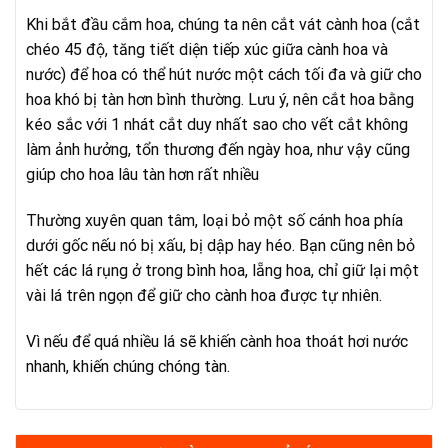
Khi bắt đầu cắm hoa, chúng ta nên cắt vát cành hoa (cắt
chéo 45 độ, tăng tiết diện tiếp xúc giữa cành hoa và
nước) để hoa có thể hút nước một cách tối đa và giữ cho
hoa khó bị tàn hơn bình thường. Lưu ý, nên cắt hoa bằng
kéo sắc với 1 nhát cắt duy nhất sao cho vết cắt không
làm ảnh hưởng, tổn thương đến ngày hoa, như vậy cũng
giúp cho hoa lâu tàn hơn rất nhiều
Thường xuyên quan tâm, loại bỏ một số cánh hoa phía
dưới gốc nếu nó bị xấu, bị dập hay héo. Bạn cũng nên bỏ
hết các lá rụng ở trong bình hoa, lẵng hoa, chỉ giữ lại một
vài lá trên ngọn để giữ cho cành hoa được tự nhiên.
Vì nếu để quá nhiều lá sẽ khiến cành hoa thoát hơi nước
nhanh, khiến chúng chóng tàn.