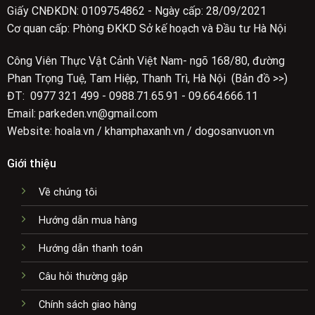
Giấy CNĐKDN: 0109754862 - Ngày cấp: 28/09/2021
Cơ quan cấp: Phòng ĐKKD Sở kế hoạch và Đầu tư Hà Nội
Công Viên Thực Vật Cảnh Việt Nam- ngõ 168/80, đường
Phan Trọng Tuệ, Tam Hiệp, Thanh Trì, Hà Nội (Bản đồ >>)
ĐT: 0977 321 499 - 0988.71.65.91 - 09.664.666.11
Email: parkeden.vn@gmail.com
Website: hoala.vn / khamphaxanh.vn / dogosanvuon.vn
Giới thiệu
Về chúng tôi
Hướng dẫn mua hàng
Hướng dẫn thanh toán
Câu hỏi thường gặp
Chính sách giao hàng