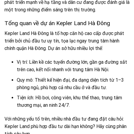
phát triển mạnh về hạ tầng và dân cư đang được đánh giá là
một trong những điểm sáng trên thị trường.
Tổng quan về dự án Kepler Land Hà Đông
Kepler Land Hà Đông là tổ hợp căn hộ cao cấp được phát
triển bởi chủ đầu tư uy tín, tọa lạc ngay trung tâm hành
chính quận Hà Đông. Dự án sở hữu nhiều lợi thế:
Vị trí: Liền kề các tuyến đường lớn, gần ga đường sắt
trên cao, kết nối nhanh với trung tâm Hà Nội.
Quy mô: Thiết kế hiện đại, đa dạng diện tích từ 1–3
phòng ngủ, phù hợp cả nhu cầu ở và đầu tư.
Tiện ích: Hồ bơi, công viên, khu thể thao, trung tâm
thương mại, an ninh 24/7.
Với những yếu tố trên, nhiều nhà đầu tư đang đặt câu hỏi:
Kepler Land phù hợp đầu tư dài hạn không? Hãy cùng phân
tích sâu hơn.