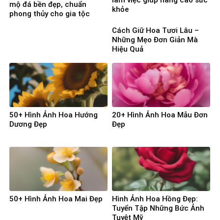
làm việc giúp nâng cao sức
mộ đá bền đẹp, chuẩn
khỏe
phong thủy cho gia tộc
Cách Giữ Hoa Tươi Lâu –
Những Mẹo Đơn Giản Mà
Hiệu Quả
50+ Hình Ảnh Hoa Hướng
20+ Hình Ảnh Hoa Mẫu Đơn
Dương Đẹp
Đẹp
50+ Hình Ảnh Hoa Mai Đẹp
Hình Ảnh Hoa Hồng Đẹp:
Tuyển Tập Những Bức Ảnh
Tuyệt Mỹ