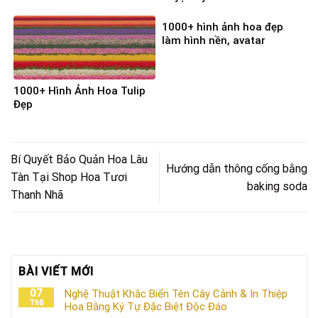
1000+ hình ảnh hoa đẹp
làm hình nền, avatar
1000+ Hình Ảnh Hoa Tulip
Đẹp
Bí Quyết Bảo Quản Hoa Lâu
Hướng dẫn thông cống bằng
Tàn Tại Shop Hoa Tươi
baking soda
Thanh Nhã
BÀI VIẾT MỚI
07
Nghệ Thuật Khắc Biển Tên Cây Cảnh & In Thiệp
Th8
Hoa Bằng Ký Tự Đặc Biệt Độc Đáo