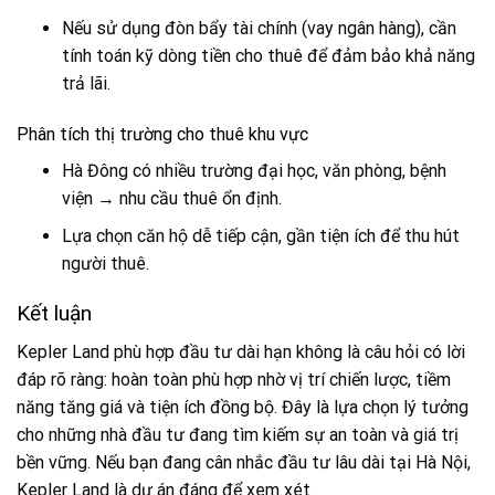
Nếu sử dụng đòn bẩy tài chính (vay ngân hàng), cần
tính toán kỹ dòng tiền cho thuê để đảm bảo khả năng
trả lãi.
Phân tích thị trường cho thuê khu vực
Hà Đông có nhiều trường đại học, văn phòng, bệnh
viện → nhu cầu thuê ổn định.
Lựa chọn căn hộ dễ tiếp cận, gần tiện ích để thu hút
người thuê.
Kết luận
Kepler Land phù hợp đầu tư dài hạn không là câu hỏi có lời
đáp rõ ràng: hoàn toàn phù hợp nhờ vị trí chiến lược, tiềm
năng tăng giá và tiện ích đồng bộ. Đây là lựa chọn lý tưởng
cho những nhà đầu tư đang tìm kiếm sự an toàn và giá trị
bền vững. Nếu bạn đang cân nhắc đầu tư lâu dài tại Hà Nội,
Kepler Land là dự án đáng để xem xét.