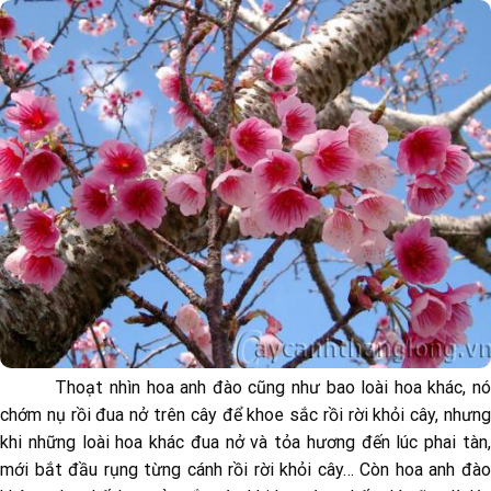
Thoạt nhìn hoa anh đào cũng như bao loài hoa khác, nó
chớm nụ rồi đua nở trên cây để khoe sắc rồi rời khỏi cây, nhưng
khi những loài hoa khác đua nở và tỏa hương đến lúc phai tàn,
mới bắt đầu rụng từng cánh rồi rời khỏi cây… Còn hoa anh đào