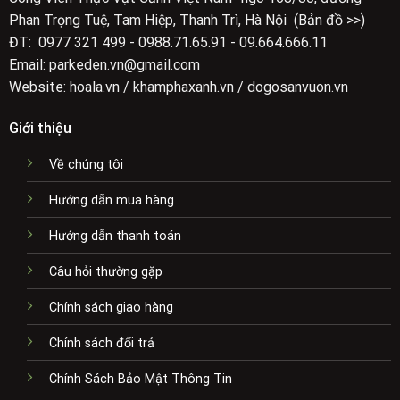
Phan Trọng Tuệ, Tam Hiệp, Thanh Trì, Hà Nội (Bản đồ >>)
ĐT: 0977 321 499 - 0988.71.65.91 - 09.664.666.11
Email: parkeden.vn@gmail.com
Website: hoala.vn / khamphaxanh.vn / dogosanvuon.vn
Giới thiệu
Về chúng tôi
Hướng dẫn mua hàng
Hướng dẫn thanh toán
Câu hỏi thường gặp
Chính sách giao hàng
Chính sách đổi trả
Chính Sách Bảo Mật Thông Tin