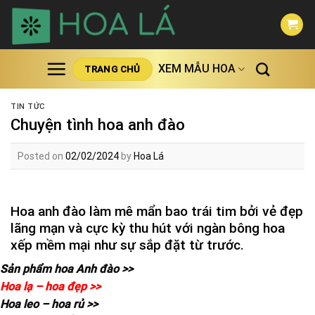
Skip
to
content
XEM MẪU HOA
TRANG CHỦ
TIN TỨC
Chuyện tình hoa anh đào
Posted on
02/02/2024
by
Hoa Lá
Hoa anh đào làm mê mẩn bao trái tim bởi vẻ đẹp
lãng mạn và cực kỳ thu hút với ngàn bông hoa
xếp mềm mại như sự sắp đặt từ trước.
Sản phẩm hoa Anh đào >>
Hoa lạ – hoa đẹp >>
Hoa leo – hoa rủ >>