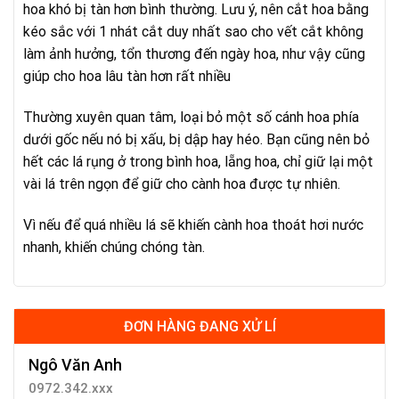
hoa khó bị tàn hơn bình thường. Lưu ý, nên cắt hoa bằng
kéo sắc với 1 nhát cắt duy nhất sao cho vết cắt không
làm ảnh hưởng, tổn thương đến ngày hoa, như vậy cũng
giúp cho hoa lâu tàn hơn rất nhiều
Thường xuyên quan tâm, loại bỏ một số cánh hoa phía
dưới gốc nếu nó bị xấu, bị dập hay héo. Bạn cũng nên bỏ
hết các lá rụng ở trong bình hoa, lẵng hoa, chỉ giữ lại một
vài lá trên ngọn để giữ cho cành hoa được tự nhiên.
Vì nếu để quá nhiều lá sẽ khiến cành hoa thoát hơi nước
nhanh, khiến chúng chóng tàn.
ĐƠN HÀNG ĐANG XỬ LÍ
Ngô Văn Anh
0972.342.xxx