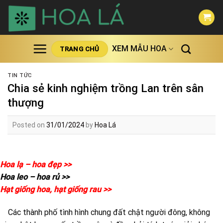
Skip
to
content
XEM MẪU HOA
TRANG CHỦ
TIN TỨC
Chia sẻ kinh nghiệm trồng Lan trên sân
thượng
Posted on
31/01/2024
by
Hoa Lá
Hoa lạ – hoa đẹp >>
Hoa leo – hoa rủ >>
Hạt giống hoa, hạt giống rau >>
Các thành phố tình hình chung đất chật người đông, không