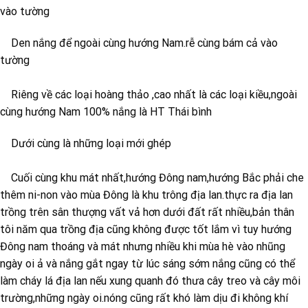
vào tường
Den nắng để ngoài cùng hướng Nam.rễ cùng bám cả vào
tường
Riêng về các loại hoàng thảo ,cao nhất là các loại kiều,ngoài
cùng hướng Nam 100% nắng là HT Thái bình
Dưới cùng là những loại mới ghép
Cuối cùng khu mát nhất,hướng Đông nam,hướng Bắc phải che
thêm ni-non vào mùa Đông là khu trông địa lan.thực ra địa lan
trồng trên sân thượng vất vả hơn dưới đất rất nhiều,bản thân
tôi năm qua trồng địa cũng không được tốt lắm vì tuy hướng
Đông nam thoáng và mát nhưng nhiều khi mùa hè vào nhũng
ngày oi ả và nắng gắt ngay từ lúc sáng sớm nắng cũng có thể
làm cháy lá địa lan nếu xung quanh đó thưa cây treo và cây môi
trường,những ngày oi.nóng cũng rất khó làm dịu đi không khí