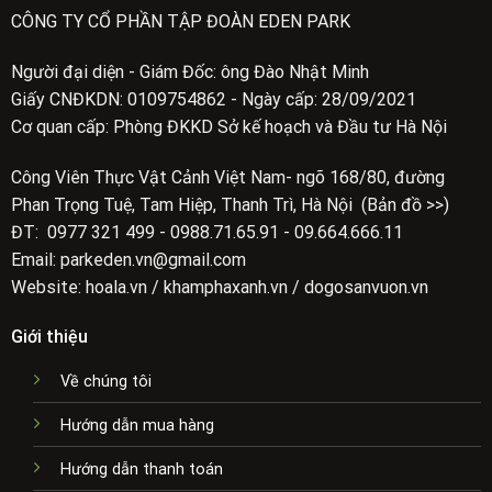
CÔNG TY CỔ PHẦN TẬP ĐOÀN EDEN PARK
Người đại diện - Giám Đốc: ông Đào Nhật Minh
Giấy CNĐKDN: 0109754862 - Ngày cấp: 28/09/2021
Cơ quan cấp: Phòng ĐKKD Sở kế hoạch và Đầu tư Hà Nội
Công Viên Thực Vật Cảnh Việt Nam- ngõ 168/80, đường
Phan Trọng Tuệ, Tam Hiệp, Thanh Trì, Hà Nội (Bản đồ >>)
ĐT: 0977 321 499 - 0988.71.65.91 - 09.664.666.11
Email: parkeden.vn@gmail.com
Website: hoala.vn / khamphaxanh.vn / dogosanvuon.vn
Giới thiệu
Về chúng tôi
Hướng dẫn mua hàng
Hướng dẫn thanh toán