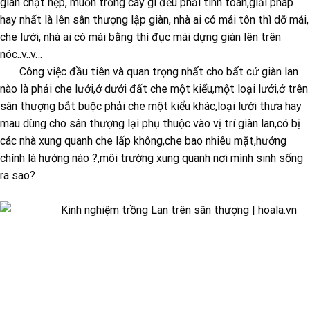
gian chật hẹp, muốn trồng cây gì đều phải tính toán,giải pháp
hay nhất là lên sân thượng lập giàn, nhà ai có mái tôn thì dỡ mái,
che lưới, nhà ai có mái bằng thì đục mái dựng giàn lên trên
nóc..v..v…
Công việc đầu tiên và quan trọng nhất cho bất cứ giàn lan
nào là phải che lưới,ở dưới đất che một kiểu,một loại lưới,ở trên
sân thượng bắt buộc phải che một kiểu khác,loại lưới thưa hay
mau dùng cho sân thượng lại phụ thuộc vào vị trí giàn lan,có bị
các nhà xung quanh che lấp không,che bao nhiêu mặt,hướng
chính là hướng nào ?,môi trường xung quanh nơi mình sinh sống
ra sao?