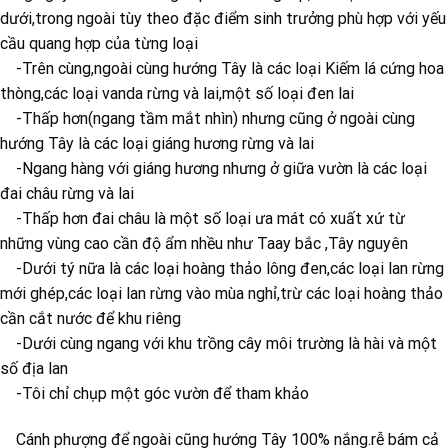
dưới,trong ngoài tùy theo đặc điểm sinh trưởng phù hợp với yếu
cầu quang hợp của từng loại
-Trên cùng,ngoài cùng hướng Tây là các loại Kiếm lá cứng hoa
thòng,các loại vanda rừng và lai,một số loại đen lai
-Thấp hơn(ngang tầm mắt nhìn) nhưng cũng ở ngoài cùng
hướng Tây là các loại giáng hương rừng và lai
-Ngang hàng với giáng hương nhưng ở giữa vườn là các loại
đai châu rừng và lai
-Thấp hơn đai châu là một số loại ưa mát có xuất xứ từ
những vùng cao cần độ ẩm nhều như Taay bắc ,Tây nguyên
-Dưới tý nữa là các loại hoàng thảo lông đen,các loại lan rừng
mới ghép,các loại lan rừng vào mùa nghỉ,trừ các loại hoàng thảo
cần cắt nước để khu riêng
-Dưới cùng ngang với khu trồng cây môi trường là hài và một
số địa lan
-Tôi chỉ chụp một góc vườn để tham khảo
Cánh phượng để ngoài cũng hướng Tây 100% nắng.rễ bám cả