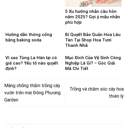
5 Xu hướng nhẫn cầu hôn
năm 2025? Gợi ý mẫu nhẫn
phù hợp
Hướng dẫn thông cống
Bí Quyết Bảo Quản Hoa Lâu
bằng baking soda
Tàn Tại Shop Hoa Tươi
Thanh Nhã
Vì sao Tùng La Hán lại có
Mục Đích Của Vệ Sinh Công
giá cao? Yếu tố nào quyết
Nghiệp Là Gì? – Góc Giải
định?
Mã Chi Tiết
Màng chống thấm trồng cây
Trồng và chăm sóc cây hoa
vườn trên mái Đông Phương
thiên lý
Garden