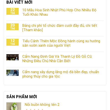
BÀI VIẾT MỚI
22
10 Mẫu Hoa Sinh Nhật Phù Hợp Cho Nhiều Độ
Th5
Tuổi Khác Nhau
20
Bảng chi phí tổ chức đám cưới đầy đủ, chi tiết
Th5
[Tham khảo]
12
Tiểu Cảnh Thiên Mộc Đồng hành cùng xu hướng
Th5
sân vườn xanh của người Việt
Cẩm Nang Định Giá Và Thanh Lý Đồ Gỗ Cũ:
Những Điều Chủ Nhà Cần Biết
Cẩm nang xây dựng lăng mộ đá bền đẹp, chuẩn
phong thủy cho gia tộc
SẢN PHẨM MỚI
Nỗi buồn không tên 2