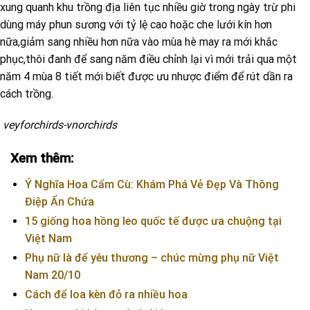
xung quanh khu trồng địa liên tục nhiều giờ trong ngày trừ phi
dùng máy phun sương với tỷ lệ cao hoặc che lưới kín hơn
nữa,giảm sang nhiều hơn nữa vào mùa hè may ra mới khắc
phục,thôi đanh để sang năm điều chỉnh lại vì mới trải qua một
năm 4 mùa 8 tiết mới biết được ưu nhược điểm để rút dần ra
cách trồng.
veyforchirds-vnorchirds
Xem thêm:
Ý Nghĩa Hoa Cẩm Cù: Khám Phá Vẻ Đẹp Và Thông
Điệp Ẩn Chứa
15 giống hoa hồng leo quốc tế được ưa chuộng tại
Việt Nam
Phụ nữ là để yêu thương – chúc mừng phụ nữ Việt
Nam 20/10
Cách để loa kèn đỏ ra nhiều hoa