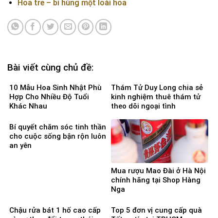
Hoa tre – bi hùng một loài hoa
Bài viết cùng chủ đề:
10 Mẫu Hoa Sinh Nhật Phù
Thám Tử Duy Long chia sẻ
Hợp Cho Nhiều Độ Tuổi
kinh nghiệm thuê thám tử
Khác Nhau
theo dõi ngoại tình
Bí quyết chăm sóc tinh thần
cho cuộc sống bận rộn luôn
an yên
Mua rượu Mao Đài ở Hà Nội
chính hãng tại Shop Hàng
Nga
Chậu rửa bát 1 hố cao cấp
Top 5 đơn vị cung cấp quà