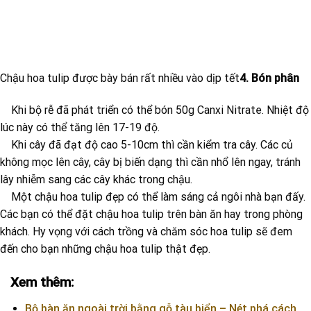
Chậu hoa tulip được bày bán rất nhiều vào dịp tết
4. Bón phân
Khi bộ rễ đã phát triển có thể bón 50g Canxi Nitrate. Nhiệt độ
lúc này có thể tăng lên 17-19 độ.
Khi cây đã đạt độ cao 5-10cm thì cần kiểm tra cây. Các củ
không mọc lên cây, cây bị biến dạng thì cần nhổ lên ngay, tránh
lây nhiễm sang các cây khác trong chậu.
Một chậu hoa tulip đẹp có thể làm sáng cả ngôi nhà bạn đấy.
Các bạn có thể đặt chậu hoa tulip trên bàn ăn hay trong phòng
khách. Hy vọng với cách trồng và chăm sóc hoa tulip sẽ đem
đến cho bạn những chậu hoa tulip thật đẹp.
Xem thêm:
Bộ bàn ăn ngoài trời bằng gỗ tàu biển – Nét phá cách