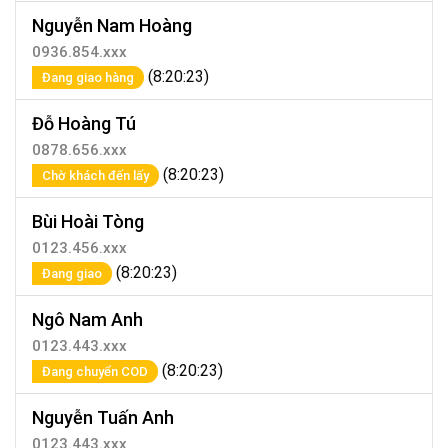
Nguyễn Nam Hoàng
0936.854.xxx
(8:20:23)
Đang giao hàng
Đỗ Hoàng Tú
0878.656.xxx
(8:20:23)
Chờ khách đến lấy
Bùi Hoài Tòng
0123.456.xxx
(8:20:23)
Đang giao
Ngô Nam Anh
0123.443.xxx
(8:20:23)
Đang chuyển COD
Nguyễn Tuấn Anh
0123.443.xxx