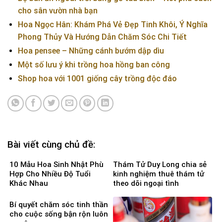
cho sân vườn nhà bạn
Hoa Ngọc Hân: Khám Phá Vẻ Đẹp Tinh Khôi, Ý Nghĩa
Phong Thủy Và Hướng Dẫn Chăm Sóc Chi Tiết
Hoa pensee – Những cánh bướm dập dìu
Một số lưu ý khi trồng hoa hồng ban công
Shop hoa với 1001 giống cây trồng độc đáo
Bài viết cùng chủ đề:
10 Mẫu Hoa Sinh Nhật Phù
Thám Tử Duy Long chia sẻ
Hợp Cho Nhiều Độ Tuổi
kinh nghiệm thuê thám tử
Khác Nhau
theo dõi ngoại tình
Bí quyết chăm sóc tinh thần
cho cuộc sống bận rộn luôn