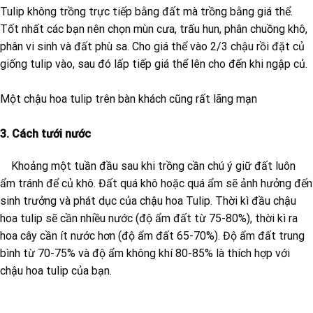
Tulip không trồng trực tiếp bằng đất mà trồng bằng giá thể.
Tốt nhất các bạn nên chọn mùn cưa, trấu hun, phân chuồng khô,
phân vi sinh và đất phù sa. Cho giá thể vào 2/3 chậu rồi đặt củ
giống tulip vào, sau đó lấp tiếp giá thể lên cho đến khi ngập củ.
Một chậu hoa tulip trên bàn khách cũng rất lãng mạn
3. Cách tưới nước
Khoảng một tuần đầu sau khi trồng cần chú ý giữ đất luôn
ẩm tránh để củ khô. Đất quá khô hoặc quá ẩm sẽ ảnh hưởng đến
sinh trưởng và phát dục của chậu hoa Tulip. Thời kì đầu chậu
hoa tulip sẽ cần nhiều nước (độ ẩm đất từ 75-80%), thời kì ra
hoa cây cần ít nước hơn (độ ẩm đất 65-70%). Độ ẩm đất trung
bình từ 70-75% và độ ẩm không khí 80-85% là thích hợp với
chậu hoa tulip của bạn.