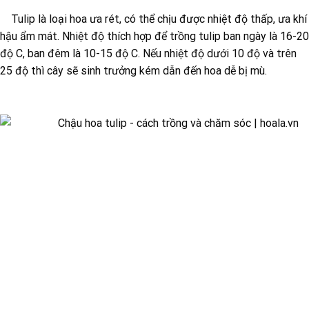
Tulip là loại hoa ưa rét, có thể chịu được nhiệt độ thấp, ưa khí
hậu ẩm mát. Nhiệt độ thích hợp để trồng tulip ban ngày là 16-20
độ C, ban đêm là 10-15 độ C. Nếu nhiệt độ dưới 10 độ và trên
25 độ thì cây sẽ sinh trưởng kém dẫn đến hoa dễ bị mù.