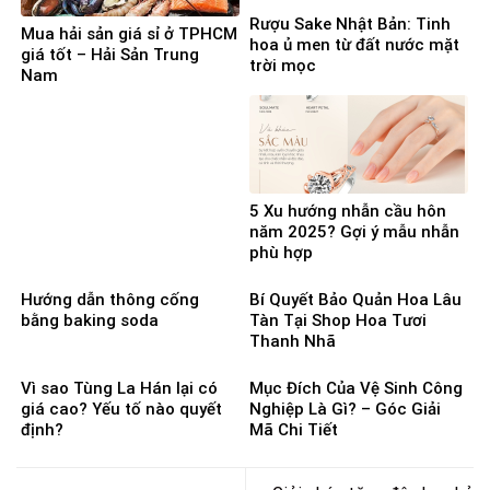
Rượu Sake Nhật Bản: Tinh
Mua hải sản giá sỉ ở TPHCM
hoa ủ men từ đất nước mặt
giá tốt – Hải Sản Trung
trời mọc
Nam
5 Xu hướng nhẫn cầu hôn
năm 2025? Gợi ý mẫu nhẫn
phù hợp
Hướng dẫn thông cống
Bí Quyết Bảo Quản Hoa Lâu
bằng baking soda
Tàn Tại Shop Hoa Tươi
Thanh Nhã
Vì sao Tùng La Hán lại có
Mục Đích Của Vệ Sinh Công
giá cao? Yếu tố nào quyết
Nghiệp Là Gì? – Góc Giải
định?
Mã Chi Tiết