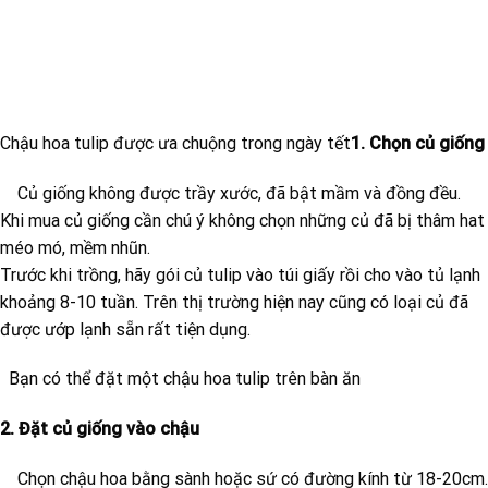
Chậu hoa tulip được ưa chuộng trong ngày tết
1. Chọn củ giống
Củ giống không được trầy xước, đã bật mầm và đồng đều.
Khi mua củ giống cần chú ý không chọn những củ đã bị thâm hat
méo mó, mềm nhũn.
Trước khi trồng, hãy gói củ tulip vào túi giấy rồi cho vào tủ lạnh
khoảng 8-10 tuần. Trên thị trường hiện nay cũng có loại củ đã
được ướp lạnh sẵn rất tiện dụng.
Bạn có thể đặt một chậu hoa tulip trên bàn ăn
2. Đặt củ giống vào chậu
Chọn chậu hoa bằng sành hoặc sứ có đường kính từ 18-20cm.