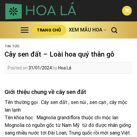
Skip
to
content
XEM MẪU HOA
TRANG CHỦ
TIN TỨC
Cây sen đất – Loài hoa quý thân gỗ
Posted on
31/01/2024
by
Hoa Lá
Giới thiệu chung về cây sen đất
Tên thường gọi : Cây sen đất , sen núi , sen cạn , cây mộc
lan lạnh
Tên khoa học : Magnolia grandiflora thuộc chi mộc lan
Mognolia có nguồn gốc từ Nam Mỹ từ đó được nhân giống
sang nhiều nước tới Đài Loan, Trung quốc rồi mới sang Việt