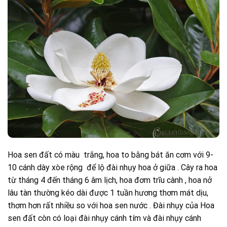
Hoa sen đất có màu trắng, hoa to bằng bát ăn cơm với 9-
10 cánh dày xòe rộng để lộ đài nhụy hoa ở giữa . Cây ra hoa
từ tháng 4 đến tháng 6 âm lịch, hoa đơm trĩu cành , hoa nở
lâu tàn thường kéo dài được 1 tuần hương thơm mát dịu,
thơm hơn rất nhiều so với hoa sen nước . Đài nhụy của Hoa
sen đất còn có loại đài nhụy cánh tím và đài nhụy cánh