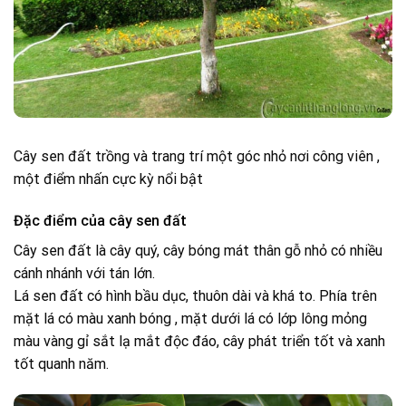
Cây sen đất trồng và trang trí một góc nhỏ nơi công viên ,
một điểm nhấn cực kỳ nổi bật
Đặc điểm của cây sen đất
Cây sen đất là cây quý, cây bóng mát thân gỗ nhỏ có nhiều
cánh nhánh với tán lớn.
Lá sen đất có hình bầu dục, thuôn dài và khá to. Phía trên
mặt lá có màu xanh bóng , mặt dưới lá có lớp lông mỏng
màu vàng gỉ sắt lạ mắt độc đáo, cây phát triển tốt và xanh
tốt quanh năm.