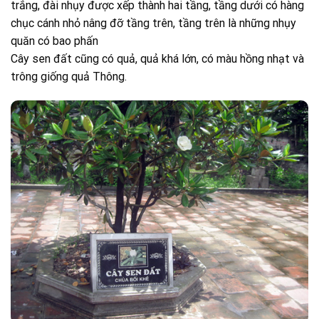
trắng, đài nhụy được xếp thành hai tầng, tầng dưới có hàng
chục cánh nhỏ nâng đỡ tầng trên, tầng trên là những nhụy
quăn có bao phấn
Cây sen đất cũng có quả, quả khá lớn, có màu hồng nhạt và
trông giống quả Thông.