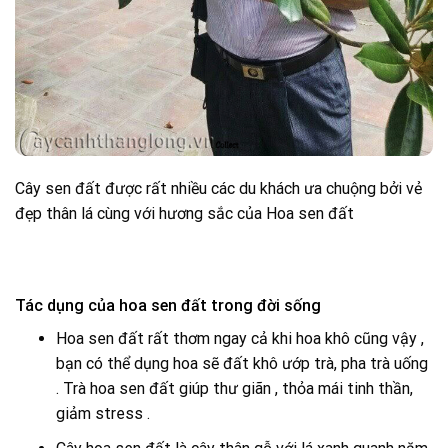
Cây sen đất được rất nhiều các du khách ưa chuộng bởi vẻ
đẹp thân lá cùng với hương sắc của Hoa sen đất
Tác dụng của hoa sen đất trong đời sống
Hoa sen đất rất thơm ngay cả khi hoa khô cũng vậy ,
bạn có thể dụng hoa sẽ đất khô ướp trà, pha trà uống
. Trà hoa sen đất giúp thư giãn , thỏa mái tinh thần,
giảm stress .