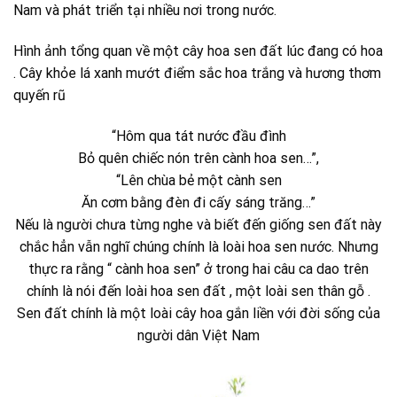
Nam và phát triển tại nhiều nơi trong nước.
Hình ảnh tổng quan về một cây hoa sen đất lúc đang có hoa
. Cây khỏe lá xanh mướt điểm sắc hoa trắng và hương thơm
quyến rũ
“Hôm qua tát nước đầu đình
Bỏ quên chiếc nón trên cành hoa sen…”,
“Lên chùa bẻ một cành sen
Ăn cơm bằng đèn đi cấy sáng trăng…”
Nếu là người chưa từng nghe và biết đến giống sen đất này
chắc hẳn vẫn nghĩ chúng chính là loài hoa sen nước. Nhưng
thực ra rằng “ cành hoa sen” ở trong hai câu ca dao trên
chính là nói đến loài hoa sen đất , một loài sen thân gỗ .
Sen đất chính là một loài cây hoa gắn liền với đời sống của
người dân Việt Nam