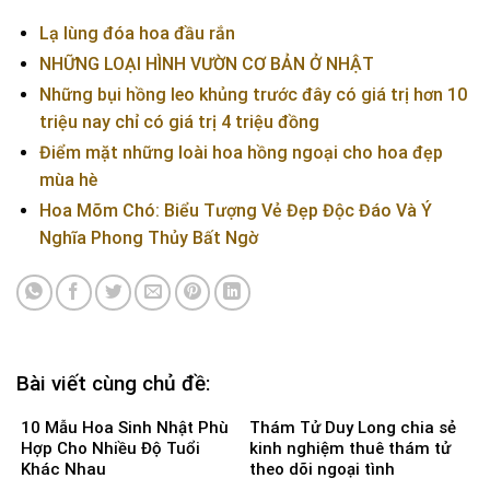
Lạ lùng đóa hoa đầu rắn
NHỮNG LOẠI HÌNH VƯỜN CƠ BẢN Ở NHẬT
Những bụi hồng leo khủng trước đây có giá trị hơn 10
triệu nay chỉ có giá trị 4 triệu đồng
Điểm mặt những loài hoa hồng ngoại cho hoa đẹp
mùa hè
Hoa Mõm Chó: Biểu Tượng Vẻ Đẹp Độc Đáo Và Ý
Nghĩa Phong Thủy Bất Ngờ
Bài viết cùng chủ đề:
10 Mẫu Hoa Sinh Nhật Phù
Thám Tử Duy Long chia sẻ
Hợp Cho Nhiều Độ Tuổi
kinh nghiệm thuê thám tử
Khác Nhau
theo dõi ngoại tình