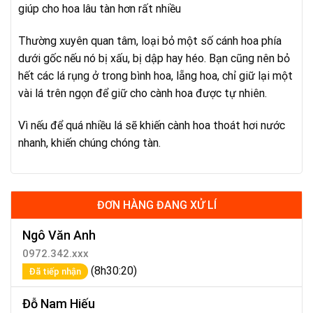
giúp cho hoa lâu tàn hơn rất nhiều
Thường xuyên quan tâm, loại bỏ một số cánh hoa phía
dưới gốc nếu nó bị xấu, bị dập hay héo. Bạn cũng nên bỏ
hết các lá rụng ở trong bình hoa, lẵng hoa, chỉ giữ lại một
vài lá trên ngọn để giữ cho cành hoa được tự nhiên.
Vì nếu để quá nhiều lá sẽ khiến cành hoa thoát hơi nước
nhanh, khiến chúng chóng tàn.
ĐƠN HÀNG ĐANG XỬ LÍ
Ngô Văn Anh
0972.342.xxx
(8h30:20)
Đã tiếp nhận
Đỗ Nam Hiếu