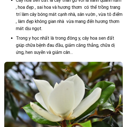
Cây hoa sen đất là cây thân gỗ với lá xanh quanh năm
, hoa đẹp , sai hoa và hương thơm có thể trồng trang
trí làm cây bóng mát cạnh nhà, sân vườn , vừa tô điểm
, làm đẹp không gian nhà vừa mang đến hương thơm
mát dịu ngọt.
Trong y học nhất là trong đông y, cây hoa sen đất
giúp chữa bệnh đau đầu, giảm căng thẳng, chữa dị
ứng, hen suyễn và giảm cân…