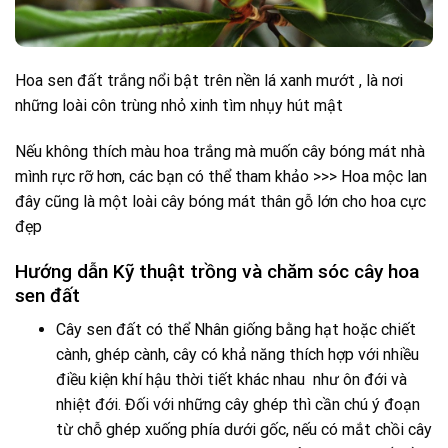
Hoa sen đất trắng nổi bật trên nền lá xanh mướt , là nơi
những loài côn trùng nhỏ xinh tìm nhụy hút mật
Nếu không thích màu hoa trắng mà muốn cây bóng mát nhà
mình rực rỡ hơn, các bạn có thể tham khảo >>> Hoa mộc lan
đây cũng là một loài cây bóng mát thân gỗ lớn cho hoa cực
đẹp
Hướng dẫn Kỹ thuật trồng và chăm sóc cây hoa
sen đất
Cây sen đất có thể Nhân giống bằng hạt hoặc chiết
cành, ghép cành, cây có khả năng thích hợp với nhiều
điều kiện khí hậu thời tiết khác nhau như ôn đới và
nhiệt đới. Đối với những cây ghép thì cần chú ý đoạn
từ chỗ ghép xuống phía dưới gốc, nếu có mắt chồi cây