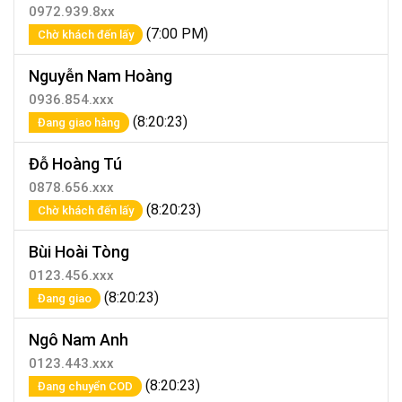
0972.939.8xx
(7:00 PM)
Chờ khách đến lấy
Nguyễn Nam Hoàng
0936.854.xxx
(8:20:23)
Đang giao hàng
Đỗ Hoàng Tú
0878.656.xxx
(8:20:23)
Chờ khách đến lấy
Bùi Hoài Tòng
0123.456.xxx
(8:20:23)
Đang giao
Ngô Nam Anh
0123.443.xxx
(8:20:23)
Đang chuyển COD