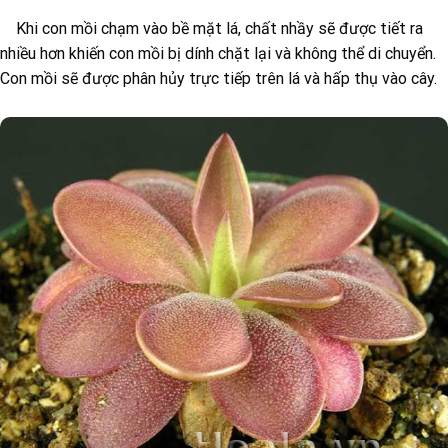
Khi con mồi chạm vào bề mặt lá, chất nhầy sẽ được tiết ra
nhiều hơn khiến con mồi bị dính chặt lại và không thể di chuyển.
Con mồi sẽ được phân hủy trực tiếp trên lá và hấp thụ vào cây.