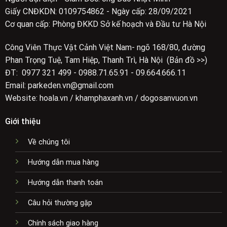
Giấy CNĐKDN: 0109754862 - Ngày cấp: 28/09/2021
Cơ quan cấp: Phòng ĐKKD Sở kế hoạch và Đầu tư Hà Nội
Công Viên Thực Vật Cảnh Việt Nam- ngõ 168/80, đường
Phan Trọng Tuệ, Tam Hiệp, Thanh Trì, Hà Nội (Bản đồ >>)
ĐT: 0977 321 499 - 0988.71.65.91 - 09.664.666.11
Email: parkeden.vn@gmail.com
Website: hoala.vn / khamphaxanh.vn / dogosanvuon.vn
Giới thiệu
Về chúng tôi
Hướng dẫn mua hàng
Hướng dẫn thanh toán
Câu hỏi thường gặp
Chính sách giao hàng