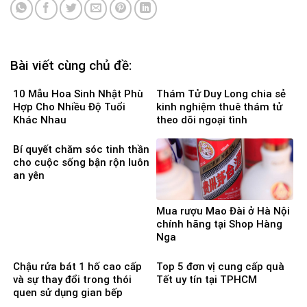
Bài viết cùng chủ đề:
10 Mẫu Hoa Sinh Nhật Phù
Thám Tử Duy Long chia sẻ
Hợp Cho Nhiều Độ Tuổi
kinh nghiệm thuê thám tử
Khác Nhau
theo dõi ngoại tình
Bí quyết chăm sóc tinh thần
cho cuộc sống bận rộn luôn
an yên
Mua rượu Mao Đài ở Hà Nội
chính hãng tại Shop Hàng
Nga
Chậu rửa bát 1 hố cao cấp
Top 5 đơn vị cung cấp quà
và sự thay đổi trong thói
Tết uy tín tại TPHCM
quen sử dụng gian bếp