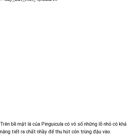
Trên bề mặt lá của Pinguicula có vô số những lỗ nhỏ có khả
năng tiết ra chất nhầy để thu hút côn trùng đậu vào.