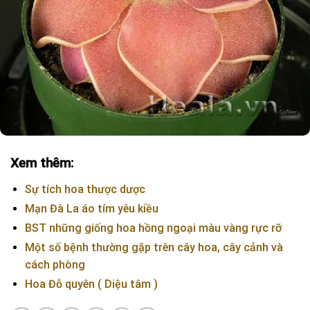
Xem thêm:
Sự tích hoa thược dược
Mạn Đà La áo tím yêu kiều
BST những giống hoa hồng ngoại màu vàng rực rỡ
Một số bệnh thường gặp trên cây hoa, cây cảnh và
cách phòng
Hoa Đỗ quyên ( Diệu tâm )