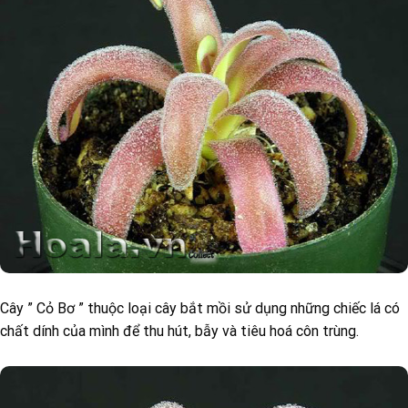
Cây ” Cỏ Bơ ” thuộc loại cây bắt mồi sử dụng những chiếc lá có
chất dính của mình để thu hút, bẫy và tiêu hoá côn trùng.