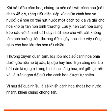
Khi bắt đầu cắm hoa, chúng ta nên cắt vát cành hoa (cắt
chéo 45 độ, tăng tiết diện tiếp xúc giữa cành hoa và
nước) để hoa có thể hút nước một cách tối đa và giữ cho
hoa khó bị tàn hơn bình thường. Lưu ý, nên cắt hoa bằng
kéo sắc với 1 nhát cắt duy nhất sao cho vết cắt không
làm ảnh hưởng, tổn thương đến ngày hoa, như vậy cũng
giúp cho hoa lâu tàn hơn rất nhiều
Thường xuyên quan tâm, loại bỏ một số cánh hoa phía
dưới gốc nếu nó bị xấu, bị dập hay héo. Bạn cũng nên bỏ
hết các lá rụng ở trong bình hoa, lẵng hoa, chỉ giữ lại một
vài lá trên ngọn để giữ cho cành hoa được tự nhiên.
Vì nếu để quá nhiều lá sẽ khiến cành hoa thoát hơi nước
nhanh, khiến chúng chóng tàn.