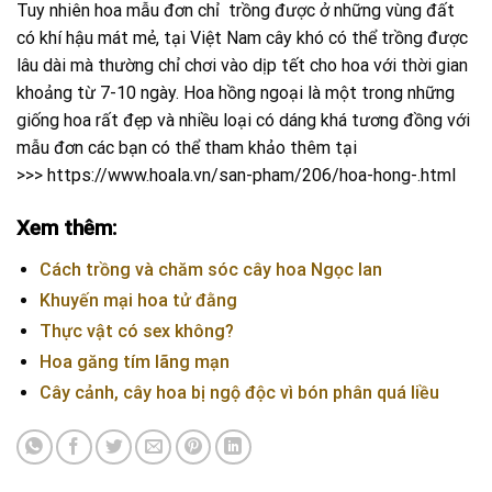
Tuy nhiên hoa mẫu đơn chỉ trồng được ở những vùng đất
có khí hậu mát mẻ, tại Việt Nam cây khó có thể trồng được
lâu dài mà thường chỉ chơi vào dịp tết cho hoa với thời gian
khoảng từ 7-10 ngày. Hoa hồng ngoại là một trong những
giống hoa rất đẹp và nhiều loại có dáng khá tương đồng với
mẫu đơn các bạn có thể tham khảo thêm tại
>>> https://www.hoala.vn/san-pham/206/hoa-hong-.html
Xem thêm:
Cách trồng và chăm sóc cây hoa Ngọc lan
Khuyến mại hoa tử đằng
Thực vật có sex không?
Hoa găng tím lãng mạn
Cây cảnh, cây hoa bị ngộ độc vì bón phân quá liều