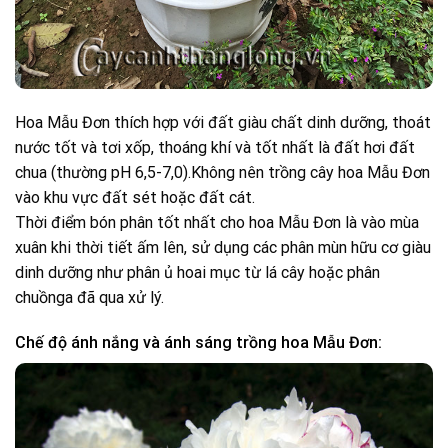
Hoa Mẫu Đơn thích hợp với đất giàu chất dinh dưỡng, thoát
nước tốt và tơi xốp, thoáng khí và tốt nhất là đất hơi đất
chua (thường pH 6,5-7,0).Không nên trồng cây hoa Mẫu Đơn
vào khu vực đất sét hoặc đất cát.
Thời điểm bón phân tốt nhất cho hoa Mẫu Đơn là vào mùa
xuân khi thời tiết ấm lên, sử dụng các phân mùn hữu cơ giàu
dinh dưỡng như phân ủ hoai mục từ lá cây hoặc phân
chuồnga đã qua xử lý.
Chế độ ánh nắng và ánh sáng trồng hoa Mẫu Đơn: