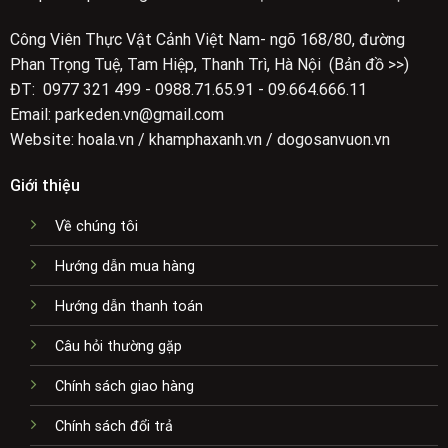
Công Viên Thực Vật Cảnh Việt Nam- ngõ 168/80, đường
Phan Trọng Tuệ, Tam Hiệp, Thanh Trì, Hà Nội (Bản đồ >>)
ĐT: 0977 321 499 - 0988.71.65.91 - 09.664.666.11
Email: parkeden.vn@gmail.com
Website: hoala.vn / khamphaxanh.vn / dogosanvuon.vn
Giới thiệu
Về chúng tôi
Hướng dẫn mua hàng
Hướng dẫn thanh toán
Câu hỏi thường gặp
Chính sách giao hàng
Chính sách đổi trả