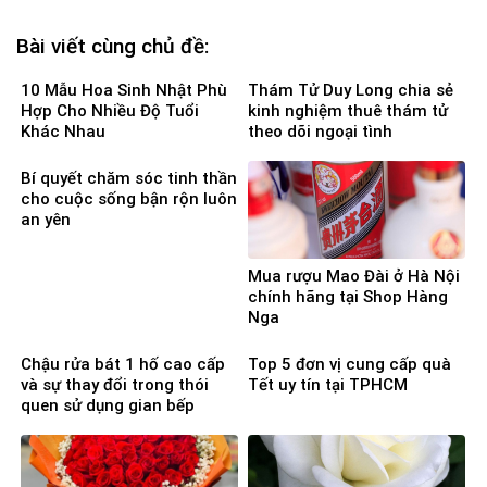
Bài viết cùng chủ đề:
10 Mẫu Hoa Sinh Nhật Phù
Thám Tử Duy Long chia sẻ
Hợp Cho Nhiều Độ Tuổi
kinh nghiệm thuê thám tử
Khác Nhau
theo dõi ngoại tình
Bí quyết chăm sóc tinh thần
cho cuộc sống bận rộn luôn
an yên
Mua rượu Mao Đài ở Hà Nội
chính hãng tại Shop Hàng
Nga
Chậu rửa bát 1 hố cao cấp
Top 5 đơn vị cung cấp quà
và sự thay đổi trong thói
Tết uy tín tại TPHCM
quen sử dụng gian bếp