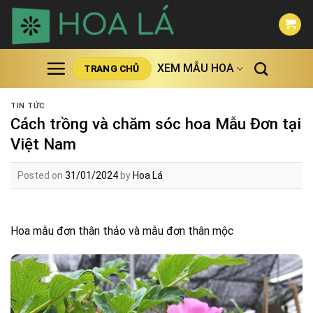
Skip
to
content
XEM MẪU HOA
TRANG CHỦ
TIN TỨC
Cách trồng và chăm sóc hoa Mẫu Đơn tại
Việt Nam
Posted on
31/01/2024
by
Hoa Lá
Hoa mẫu đơn thân thảo và mẫu đơn thân mộc