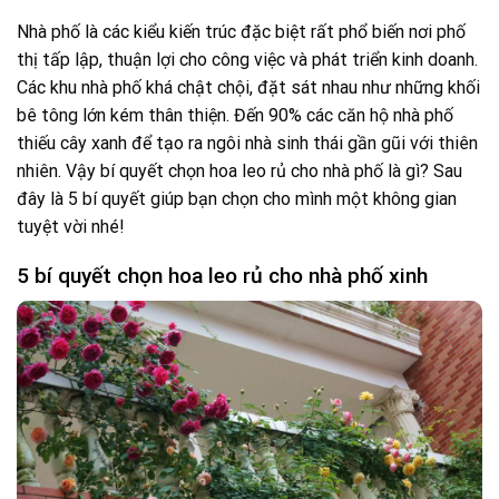
Nhà phố là các kiểu kiến trúc đặc biệt rất phổ biến nơi phố
thị tấp lập, thuận lợi cho công việc và phát triển kinh doanh.
Các khu nhà phố khá chật chội, đặt sát nhau như những khối
bê tông lớn kém thân thiện. Đến 90% các căn hộ nhà phố
thiếu cây xanh để tạo ra ngôi nhà sinh thái gần gũi với thiên
nhiên. Vậy bí quyết chọn hoa leo rủ cho nhà phố là gì? Sau
đây là 5 bí quyết giúp bạn chọn cho mình một không gian
tuyệt vời nhé!
5 bí quyết chọn hoa leo rủ cho nhà phố xinh