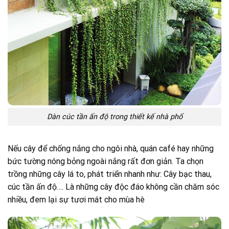
Dàn cúc tần ấn độ trong thiết kế nhà phố
Nếu cây để chống nắng cho ngôi nhà, quán café hay những
bức tường nóng bỏng ngoài nắng rất đơn giản. Ta chọn
trồng những cây lá to, phát triển nhanh như: Cây bạc thau,
cúc tần ấn độ…. Là những cây độc đáo không cần chăm sóc
nhiều, đem lại sự tươi mát cho mùa hè