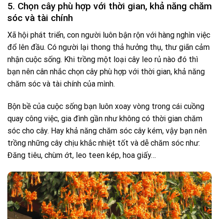
5. Chọn cây phù hợp với thời gian, khả năng chăm
sóc và tài chính
Xã hội phát triển, con người luôn bận rộn với hàng nghìn việc
đổ lên đầu. Có người lại thong thả hưởng thụ, thư giãn cảm
nhận cuộc sống. Khi trồng một loại cây leo rủ nào đó thì
bạn nên cân nhắc chọn cây phù hợp với thời gian, khả năng
chăm sóc và tài chính của mình.
Bộn bề của cuộc sống bạn luôn xoay vòng trong cái cuồng
quay công việc, gia đình gần như không có thời gian chăm
sóc cho cây. Hay khả năng chăm sóc cây kém, vậy bạn nên
trồng những cây chịu khắc nhiệt tốt và dễ chăm sóc như:
Đăng tiêu, chùm ớt, leo teen kép, hoa giấy…