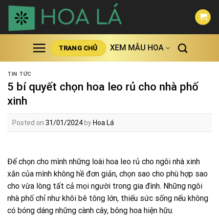
Skip
to
content
XEM MẪU HOA
TRANG CHỦ
TIN TỨC
5 bí quyết chọn hoa leo rủ cho nhà phố
xinh
Posted on
31/01/2024
by
Hoa Lá
Để chọn cho mình những loài hoa leo rủ cho ngôi nhà xinh
xắn của mình không hề đơn giản, chọn sao cho phù hợp sao
cho vừa lòng tất cả mọi người trong gia đình. Những ngôi
nhà phố chỉ như khôi bê tông lớn, thiếu sức sống nếu không
có bóng dáng những cành cây, bông hoa hiện hữu.