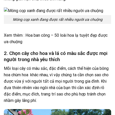
Móng cọp xanh đang được rất nhiều người ưa chuộng
Xem thêm : Hoa ban công – 50 loài hoa lạ tuyệt đẹp được
ưa chuộng
2. Chọn cây cho hoa và lá có màu sắc được mọi
người trong nhà yêu thích
Mỗi loại cây có màu sắc, đặc điểm, cách thể hiện của bông
hoa chùm hoa khác nhau, vì vậy chúng ta cần chọn sao cho
được vừa ý với người tất cả mọi người trong gia đình. Khi
đưa thiên nhiên vào ngôi nhà của bạn thì cần xác định rõ
đặc điểm, mục đích, trang trí sao cho phù hợp tránh chọn
nhầm gây lãng phí.