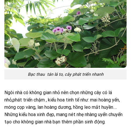
Bạc thau tán lá to, cây phát triển nhanh
Ngôi nhà có không gian nhỏ nên chọn những cây có lá
nhỏ,phát triển chậm , kiểu hoa tinh tế như: mai hoàng yến,
móng cọp vàng, lan hoàng dương, hồng leo mắt huyền….
Những kiểu hoa xinh đẹp, mang nét nhẹ nhàng uyển chuyển
tạo cho không gian nhà bạn thêm phần sinh động.