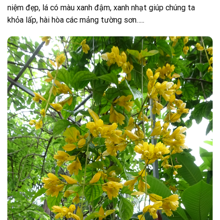
niệm đẹp, lá có màu xanh đậm, xanh nhạt giúp chúng ta
khỏa lấp, hài hòa các mảng tường sơn…..