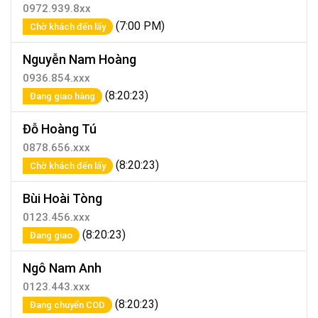
0972.939.8xx
(7:00 PM)
Chờ khách đến lấy
Nguyễn Nam Hoàng
0936.854.xxx
(8:20:23)
Đang giao hàng
Đỗ Hoàng Tú
0878.656.xxx
(8:20:23)
Chờ khách đến lấy
Bùi Hoài Tòng
0123.456.xxx
(8:20:23)
Đang giao
Ngô Nam Anh
0123.443.xxx
(8:20:23)
Đang chuyển COD