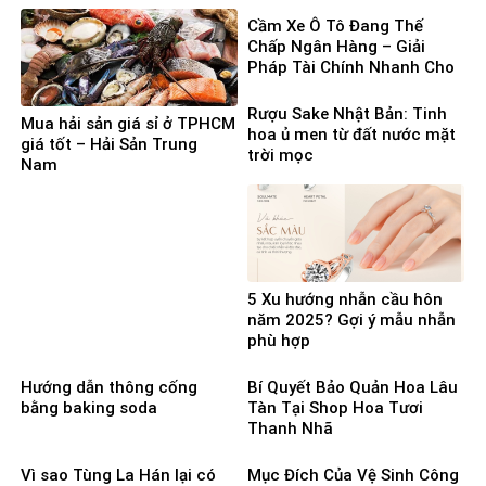
Cầm Xe Ô Tô Đang Thế
Chấp Ngân Hàng – Giải
Pháp Tài Chính Nhanh Cho
Người Cần Vốn Gấp
Rượu Sake Nhật Bản: Tinh
Mua hải sản giá sỉ ở TPHCM
hoa ủ men từ đất nước mặt
giá tốt – Hải Sản Trung
trời mọc
Nam
5 Xu hướng nhẫn cầu hôn
năm 2025? Gợi ý mẫu nhẫn
phù hợp
Hướng dẫn thông cống
Bí Quyết Bảo Quản Hoa Lâu
bằng baking soda
Tàn Tại Shop Hoa Tươi
Thanh Nhã
Vì sao Tùng La Hán lại có
Mục Đích Của Vệ Sinh Công