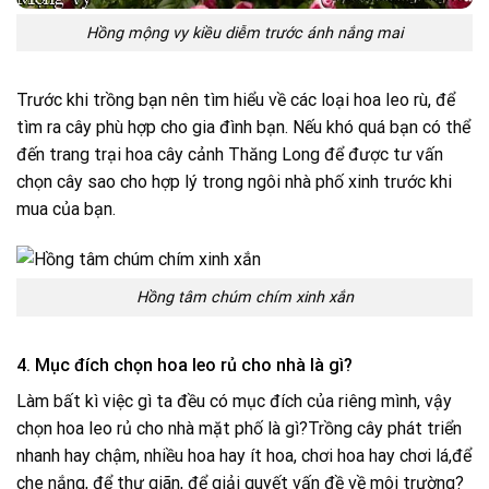
Hồng mộng vy kiều diễm trước ánh nắng mai
Trước khi trồng bạn nên tìm hiểu về các loại hoa leo rù, để
tìm ra cây phù hợp cho gia đình bạn. Nếu khó quá bạn có thể
đến trang trại hoa cây cảnh Thăng Long để được tư vấn
chọn cây sao cho hợp lý trong ngôi nhà phố xinh trước khi
mua của bạn.
Hồng tâm chúm chím xinh xắn
4. Mục đích chọn hoa leo rủ cho nhà là gì?
Làm bất kì việc gì ta đều có mục đích của riêng mình, vậy
chọn hoa leo rủ cho nhà mặt phố là gì?Trồng cây phát triển
nhanh hay chậm, nhiều hoa hay ít hoa, chơi hoa hay chơi lá,để
che nắng, để thư giãn, để giải quyết vấn đề về môi trường?