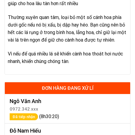
giúp cho hoa lâu tàn hơn rất nhiều
Thường xuyên quan tâm, loại bỏ một số cánh hoa phía
dưới gốc nếu nó bị xấu, bị dập hay héo. Bạn cũng nên bỏ
hết các lá rụng ở trong bình hoa, lẵng hoa, chỉ giữ lại một
vài lá trên ngọn để giữ cho cành hoa được tự nhiên.
Vì nếu để quá nhiều lá sẽ khiến cành hoa thoát hơi nước
nhanh, khiến chúng chóng tàn.
ĐƠN HÀNG ĐANG XỬ LÍ
Ngô Văn Anh
0972.342.xxx
(8h30:20)
Đã tiếp nhận
Đỗ Nam Hiếu