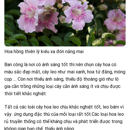
Hoa hồng thiên lý kiêu xa đón nắng mai
Ban công là nơi có ánh sáng tốt thì nên chọn cây hoa có
màu sắc đẹp mắt, cây leo như: mai xanh, hoa tử đằng, móng
cọp….. Còn nơi thiếu ánh sáng, thiếu độ thoáng gió như lô
gia cần trồng những loại cây cần ánh sáng ít và chịu được
thời tiết khắc nghiệt.
Tất cả các loài cây hoa leo chịu khắc nghiệt tốt, leo bám vì
vậy ứng dụng đặc thù của mỗi loại rất tốt.Các loại hoa leo
rủ truyền thống có thể kháng chịu và phát triển được trong
không gian hạn chế, thiếu ánh nắng.