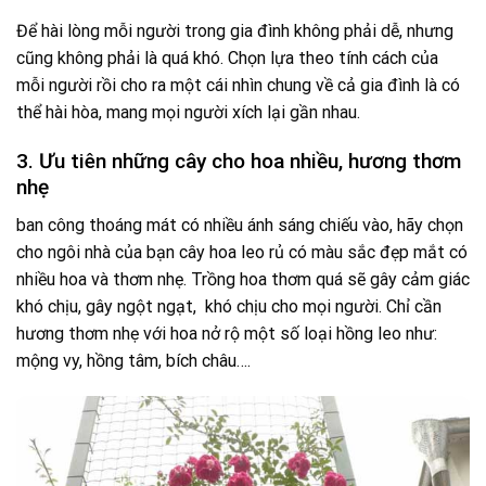
Để hài lòng mỗi người trong gia đình không phải dễ, nhưng
cũng không phải là quá khó. Chọn lựa theo tính cách của
mỗi người rồi cho ra một cái nhìn chung về cả gia đình là có
thể hài hòa, mang mọi người xích lại gần nhau.
3. Ưu tiên những cây cho hoa nhiều, hương thơm
nhẹ
ban công thoáng mát có nhiều ánh sáng chiếu vào, hãy chọn
cho ngôi nhà của bạn cây hoa leo rủ có màu sắc đẹp mắt có
nhiều hoa và thơm nhẹ. Trồng hoa thơm quá sẽ gây cảm giác
khó chịu, gây ngột ngạt, khó chịu cho mọi người. Chỉ cần
hương thơm nhẹ với hoa nở rộ một số loại hồng leo như:
mộng vy, hồng tâm, bích châu….