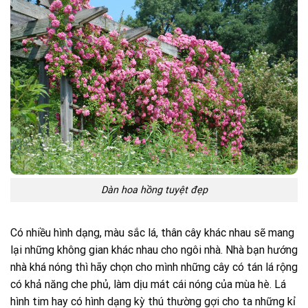
Dàn hoa hồng tuyệt đẹp
Có nhiều hình dạng, màu sắc lá, thân cây khác nhau sẽ mang
lại những không gian khác nhau cho ngôi nhà. Nhà bạn hướng
nhà khá nóng thì hãy chọn cho mình những cây có tán lá rộng
có khả năng che phủ, làm dịu mát cái nóng của mùa hè. Lá
hình tim hay có hình dạng kỳ thú thường gợi cho ta những kỉ