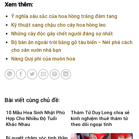
Xem thêm:
Ý nghĩa sâu sắc của hoa hồng trắng đám tang
Kỹ thuật sang chậu cho cây hoa hồng leo
Những cây độc gây chết người đáng sợ nhất
Bộ bàn ăn ngoài trời bằng gỗ tàu biển – Nét phá cách
cho sân vườn nhà bạn
Nàng Quý phi của muôn hoa
Bài viết cùng chủ đề:
10 Mẫu Hoa Sinh Nhật Phù
Thám Tử Duy Long chia sẻ
Hợp Cho Nhiều Độ Tuổi
kinh nghiệm thuê thám tử
Khác Nhau
theo dõi ngoại tình
Bí quyết chăm sóc tinh thần