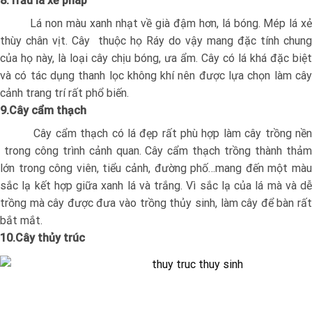
8.Trầu lá xẻ pháp
Lá non màu xanh nhạt về già đậm hơn, lá bóng. Mép lá xẻ
thùy chân vịt. Cây thuộc họ Ráy do vậy mang đặc tính chung
của họ này, là loại cây chịu bóng, ưa ẩm. Cây có lá khá đặc biệt
và có tác dụng thanh lọc không khí nên được lựa chọn làm cây
cảnh trang trí rất phổ biến.
9.Cây cẩm thạch
Cây cẩm thạch có lá đẹp rất phù hợp làm cây trồng nền
trong công trình cảnh quan. Cây cẩm thạch trồng thành thảm
lớn trong công viên, tiểu cảnh, đường phố…mang đến một màu
sắc lạ kết hợp giữa xanh lá và trắng. Vì sắc lạ của lá mà và dễ
trồng mà cây được đưa vào trồng thủy sinh, làm cây để bàn rất
bắt mắt.
10.Cây thủy trúc