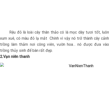
Rệu đỏ là loài cây thân thảo có lá mọc dày tươi tốt, luôn
xum xuê, có màu đỏ lạ mắt Chính vì vậy nó trở thành cây cảnh
trồng làm thảm nơi công viên, vườn hoa… nó được đưa vào
trồng thủy sinh để bàn rất đẹp.
2.Vạn niên thanh