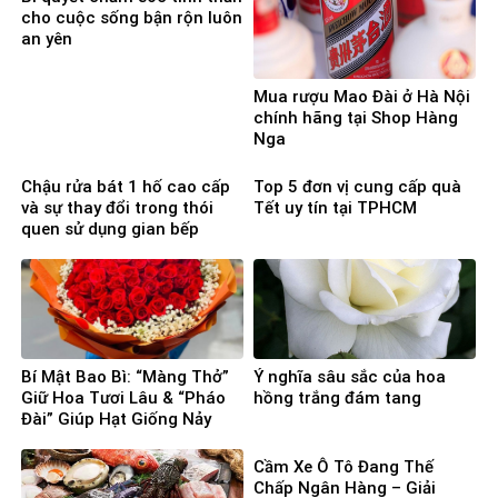
cho cuộc sống bận rộn luôn
an yên
Mua rượu Mao Đài ở Hà Nội
chính hãng tại Shop Hàng
Nga
Chậu rửa bát 1 hố cao cấp
Top 5 đơn vị cung cấp quà
và sự thay đổi trong thói
Tết uy tín tại TPHCM
quen sử dụng gian bếp
Bí Mật Bao Bì: “Màng Thở”
Ý nghĩa sâu sắc của hoa
Giữ Hoa Tươi Lâu & “Pháo
hồng trắng đám tang
Đài” Giúp Hạt Giống Nảy
Mầm 100%
Cầm Xe Ô Tô Đang Thế
Chấp Ngân Hàng – Giải