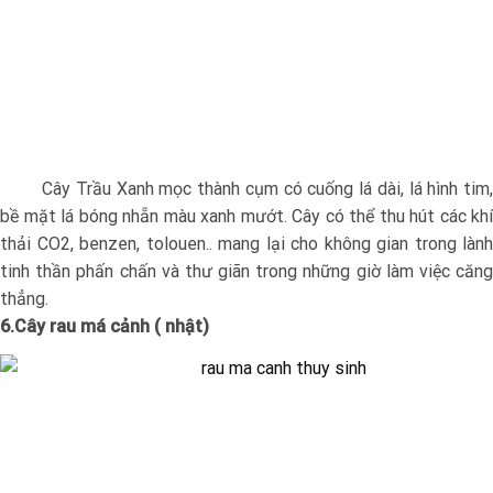
Cây Trầu Xanh mọc thành cụm có cuống lá dài, lá hình tim,
bề mặt lá bóng nhẵn màu xanh mướt. Cây có thể thu hút các khí
thải CO2, benzen, tolouen.. mang lại cho không gian trong lành
tinh thần phấn chấn và thư giãn trong những giờ làm việc căng
thẳng.
6.Cây rau má cảnh ( nhật)