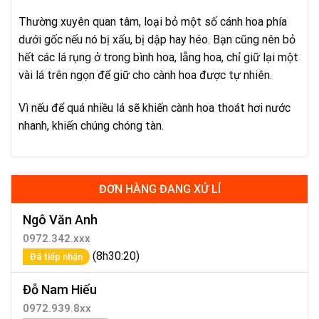
Thường xuyên quan tâm, loại bỏ một số cánh hoa phía
dưới gốc nếu nó bị xấu, bị dập hay héo. Bạn cũng nên bỏ
hết các lá rụng ở trong bình hoa, lẵng hoa, chỉ giữ lại một
vài lá trên ngọn để giữ cho cành hoa được tự nhiên.
Vì nếu để quá nhiều lá sẽ khiến cành hoa thoát hơi nước
nhanh, khiến chúng chóng tàn.
ĐƠN HÀNG ĐANG XỬ LÍ
Ngô Văn Anh
0972.342.xxx
(8h30:20)
Đã tiếp nhận
Đỗ Nam Hiếu
0972.939.8xx