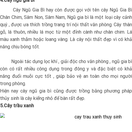
4.Cây ngũ gia bì
Cây Ngũ Gia Bì hay còn được gọi với tên cây Ngũ Gia Bì
Chân Chim, Sâm Non, Sâm Nam, Ngũ gia bì là một loại cây cảnh
quý , được ưa thích trồng trang trí nội thất văn phòng. Cây thân
gỗ, lá thuôn, nhiều lá mọc từ một đỉnh cành như chân chim. Lá
màu xanh thẫm hoặc loang vàng. Là cây nội thất đẹp vì có khả
năng chịu bóng tốt.
Ngoài tác dụng lọc khí , giải độc cho văn phòng , ngũ gia bì
còn có rất nhiều công dụng trong đông y và đặc biệt có khả
năng đuổi muỗi cực tốt , giúp bảo vệ an toàn cho mọi người
trong phòng.
Hiện nay cây ngũ gia bì cũng được trồng bằng phương pháp
thủy sinh là cây kiểng nhỏ để bàn rất đẹp.
5.Cây trầu xanh