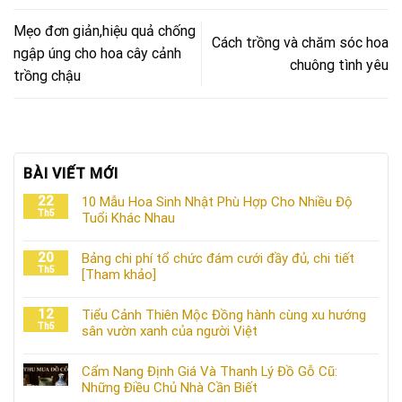
Mẹo đơn giản,hiệu quả chống
Cách trồng và chăm sóc hoa
ngập úng cho hoa cây cảnh
chuông tình yêu
trồng chậu
BÀI VIẾT MỚI
22
10 Mẫu Hoa Sinh Nhật Phù Hợp Cho Nhiều Độ
Th5
Tuổi Khác Nhau
20
Bảng chi phí tổ chức đám cưới đầy đủ, chi tiết
Th5
[Tham khảo]
12
Tiểu Cảnh Thiên Mộc Đồng hành cùng xu hướng
Th5
sân vườn xanh của người Việt
Cẩm Nang Định Giá Và Thanh Lý Đồ Gỗ Cũ:
Những Điều Chủ Nhà Cần Biết